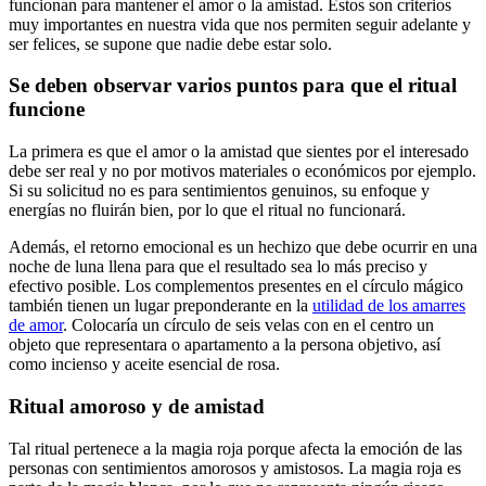
funcionan para mantener el amor o la amistad. Estos son criterios
muy importantes en nuestra vida que nos permiten seguir adelante y
ser felices, se supone que nadie debe estar solo.
Se deben observar varios puntos para que el ritual
funcione
La primera es que el amor o la amistad que sientes por el interesado
debe ser real y no por motivos materiales o económicos por ejemplo.
Si su solicitud no es para sentimientos genuinos, su enfoque y
energías no fluirán bien, por lo que el ritual no funcionará.
Además, el retorno emocional es un hechizo que debe ocurrir en una
noche de luna llena para que el resultado sea lo más preciso y
efectivo posible. Los complementos presentes en el círculo mágico
también tienen un lugar preponderante en la
utilidad de los amarres
de amor
. Colocaría un círculo de seis velas con en el centro un
objeto que representara o apartamento a la persona objetivo, así
como incienso y aceite esencial de rosa.
Ritual amoroso y de amistad
Tal ritual pertenece a la magia roja porque afecta la emoción de las
personas con sentimientos amorosos y amistosos. La magia roja es