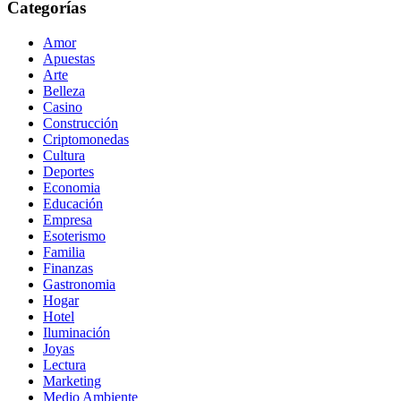
Categorías
Amor
Apuestas
Arte
Belleza
Casino
Construcción
Criptomonedas
Cultura
Deportes
Economia
Educación
Empresa
Esoterismo
Familia
Finanzas
Gastronomia
Hogar
Hotel
Iluminación
Joyas
Lectura
Marketing
Medio Ambiente