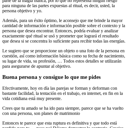
parte de la magia blanca, por lo que no representa ningún riesgo
para ninguna de las partes expuestas al ritual, es decir, usted, la
persona objetivo y yo.
Además, para un éxito óptimo, le aconsejo que me brinde la mayor
cantidad de información e información posible sobre el contexto y la
persona que desea encontrar. Entonces, podría evaluar y analizar
exactamente qué ritual se usó y prometer que logrará el resultado
que desea si se concentra lo suficiente para recibir todas las energías.
Le sugiero que se proporcione un objeto o una foto de la persona en
cuestión, así como información básica como su fecha de nacimiento,
su lugar de vida, su profesión, … Todos estos detalles se utilizarán
para asegurarse de apuntar al objetivo.
Buena persona y consigue lo que me pides
Efectivamente, hoy en día las parejas se forman y deforman con
bastante facilidad, la tentación en el trabajo, en internet, en fin en la
vida cotidiana está muy presente.
Crees que tu amado se ha ido para siempre, parece que se ha vuelto
con una persona, son planes de matrimonio
Entonces te parece que esta ruptura es definitiva y que todo está