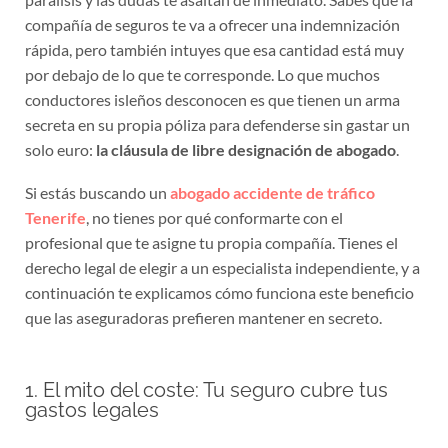
compañía de seguros te va a ofrecer una indemnización
rápida, pero también intuyes que esa cantidad está muy
por debajo de lo que te corresponde. Lo que muchos
conductores isleños desconocen es que tienen un arma
secreta en su propia póliza para defenderse sin gastar un
solo euro:
la cláusula de libre designación de abogado
.
Si estás buscando un
abogado accidente de tráfico
Tenerife
, no tienes por qué conformarte con el
profesional que te asigne tu propia compañía. Tienes el
derecho legal de elegir a un especialista independiente, y a
continuación te explicamos cómo funciona este beneficio
que las aseguradoras prefieren mantener en secreto.
1. El mito del coste: Tu seguro cubre tus
gastos legales
El principal motivo por el que las víctimas de siniestros