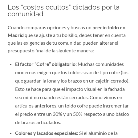
Los “costes ocultos” dictados por la
comunidad
Cuando comparas opciones y buscas un
precio toldo en
Madrid
que se ajuste a tu bolsillo, debes tener en cuenta
que las exigencias de tu comunidad pueden alterar el
presupuesto final de la siguiente manera:
El factor “Cofre” obligatorio:
Muchas comunidades
modernas exigen que los toldos sean de tipo cofre (los
que guardan la lona y los brazos en un cajetín cerrado).
Esto se hace para que el impacto visual en la fachada
sea mínimo cuando están cerrados. Como vimos en
artículos anteriores, un toldo cofre puede incrementar
el precio entre un 30% y un 50% respecto a uno básico
de brazos articulados.
Colores y lacados especiales:
Si el aluminio de la
estructura del edificio no es el blanco estándar, sino un