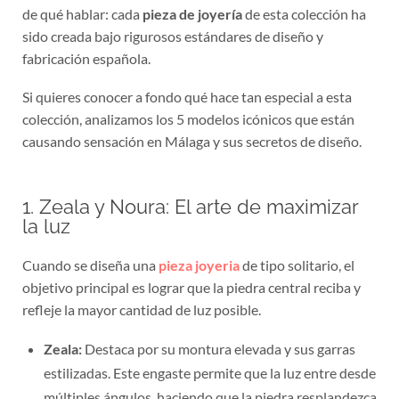
de qué hablar: cada
pieza de joyería
de esta colección ha
sido creada bajo rigurosos estándares de diseño y
fabricación española.
Si quieres conocer a fondo qué hace tan especial a esta
colección, analizamos los 5 modelos icónicos que están
causando sensación en Málaga y sus secretos de diseño.
1. Zeala y Noura: El arte de maximizar
la luz
Cuando se diseña una
pieza joyeria
de tipo solitario, el
objetivo principal es lograr que la piedra central reciba y
refleje la mayor cantidad de luz posible.
Zeala:
Destaca por su montura elevada y sus garras
estilizadas. Este engaste permite que la luz entre desde
múltiples ángulos, haciendo que la piedra resplandezca