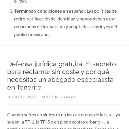
Términos y condiciones en español:
Las políticas de
retiro, verificación de identidad y bonos deben estar
redactadas de forma clara y adaptadas a las leyes del
público mexicano.
Defensa jurídica gratuita: El secreto
para reclamar sin coste y por qué
necesitas un abogado especialista
en Tenerife
JUNIO 19, 2026
/
SIN COMENTARIOS
Cuando sufres un siniestro en las carreteras de la isla —ya
sea en la TF-1, la TF-5 o en pleno centro urbano—, la
parálisis y las dudas te asaltan de inmediato. Sabes que la