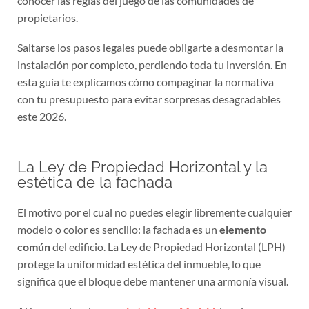
propietarios.
Saltarse los pasos legales puede obligarte a desmontar la
instalación por completo, perdiendo toda tu inversión. En
esta guía te explicamos cómo compaginar la normativa
con tu presupuesto para evitar sorpresas desagradables
este 2026.
La Ley de Propiedad Horizontal y la
estética de la fachada
El motivo por el cual no puedes elegir libremente cualquier
modelo o color es sencillo: la fachada es un
elemento
común
del edificio. La Ley de Propiedad Horizontal (LPH)
protege la uniformidad estética del inmueble, lo que
significa que el bloque debe mantener una armonía visual.
Al buscar el mejor
precio toldo en Madrid
, lo primero que