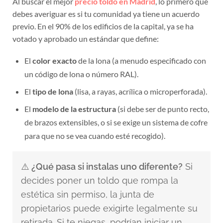
debes averiguar es si tu comunidad ya tiene un acuerdo
previo. En el 90% de los edificios de la capital, ya se ha
votado y aprobado un estándar que define:
El
color exacto
de la lona (a menudo especificado con
un código de lona o número RAL).
El
tipo de lona
(lisa, a rayas, acrílica o microperforada).
El
modelo de la estructura
(si debe ser de punto recto,
de brazos extensibles, o si se exige un sistema de cofre
para que no se vea cuando esté recogido).
⚠️
¿Qué pasa si instalas uno diferente?
Si
decides poner un toldo que rompa la
estética sin permiso, la junta de
propietarios puede exigirte legalmente su
retirada. Si te niegas, podrían iniciar un