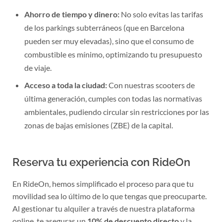
Ahorro de tiempo y dinero:
No solo evitas las tarifas
de los parkings subterráneos (que en Barcelona
pueden ser muy elevadas), sino que el consumo de
combustible es mínimo, optimizando tu presupuesto
de viaje.
Acceso a toda la ciudad:
Con nuestras scooters de
última generación, cumples con todas las normativas
ambientales, pudiendo circular sin restricciones por las
zonas de bajas emisiones (ZBE) de la capital.
Reserva tu experiencia con RideOn
En RideOn, hemos simplificado el proceso para que tu
movilidad sea lo último de lo que tengas que preocuparte.
Al gestionar tu alquiler a través de nuestra plataforma
online, te aseguras un
10% de descuento directo
y la