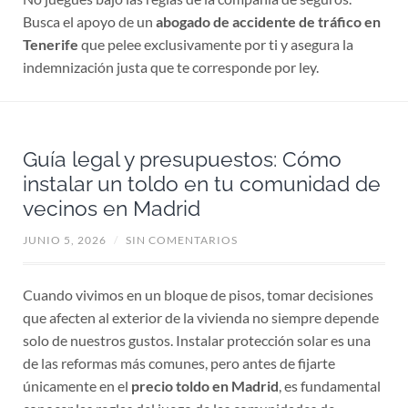
Busca el apoyo de un
abogado de accidente de tráfico en
Tenerife
que pelee exclusivamente por ti y asegura la
indemnización justa que te corresponde por ley.
Guía legal y presupuestos: Cómo
instalar un toldo en tu comunidad de
vecinos en Madrid
JUNIO 5, 2026
/
SIN COMENTARIOS
Cuando vivimos en un bloque de pisos, tomar decisiones
que afecten al exterior de la vivienda no siempre depende
solo de nuestros gustos. Instalar protección solar es una
de las reformas más comunes, pero antes de fijarte
únicamente en el
precio toldo en Madrid
, es fundamental
conocer las reglas del juego de las comunidades de