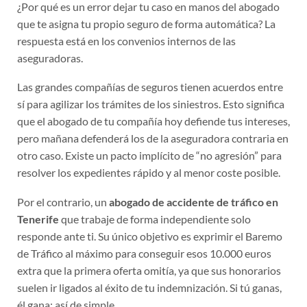
¿Por qué es un error dejar tu caso en manos del abogado
que te asigna tu propio seguro de forma automática? La
respuesta está en los convenios internos de las
aseguradoras.
Las grandes compañías de seguros tienen acuerdos entre
sí para agilizar los trámites de los siniestros. Esto significa
que el abogado de tu compañía hoy defiende tus intereses,
pero mañana defenderá los de la aseguradora contraria en
otro caso. Existe un pacto implícito de “no agresión” para
resolver los expedientes rápido y al menor coste posible.
Por el contrario, un
abogado de accidente de tráfico en
Tenerife
que trabaje de forma independiente solo
responde ante ti. Su único objetivo es exprimir el Baremo
de Tráfico al máximo para conseguir esos 10.000 euros
extra que la primera oferta omitía, ya que sus honorarios
suelen ir ligados al éxito de tu indemnización. Si tú ganas,
él gana; así de simple.