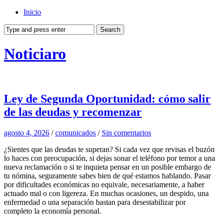
Inicio
Noticiaro
Ley de Segunda Oportunidad: cómo salir
de las deudas y recomenzar
agosto 4, 2026
/
comunicados
/
Sin comentarios
¿Sientes que las deudas te superan? Si cada vez que revisas el buzón
lo haces con preocupación, si dejas sonar el teléfono por temor a una
nueva reclamación o si te inquieta pensar en un posible embargo de
tu nómina, seguramente sabes bien de qué estamos hablando. Pasar
por dificultades económicas no equivale, necesariamente, a haber
actuado mal o con ligereza. En muchas ocasiones, un despido, una
enfermedad o una separación bastan para desestabilizar por
completo la economía personal.