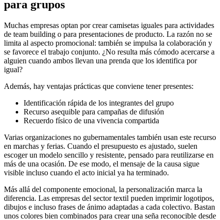
para grupos
Muchas empresas optan por crear camisetas iguales para actividades
de team building o para presentaciones de producto. La razón no se
limita al aspecto promocional: también se impulsa la colaboración y
se favorece el trabajo conjunto. ¿No resulta más cómodo acercarse a
alguien cuando ambos llevan una prenda que los identifica por
igual?
Además, hay ventajas prácticas que conviene tener presentes:
Identificación rápida de los integrantes del grupo
Recurso asequible para campañas de difusión
Recuerdo físico de una vivencia compartida
Varias organizaciones no gubernamentales también usan este recurso
en marchas y ferias. Cuando el presupuesto es ajustado, suelen
escoger un modelo sencillo y resistente, pensado para reutilizarse en
más de una ocasión. De ese modo, el mensaje de la causa sigue
visible incluso cuando el acto inicial ya ha terminado.
Más allá del componente emocional, la personalización marca la
diferencia. Las empresas del sector textil pueden imprimir logotipos,
dibujos e incluso frases de ánimo adaptadas a cada colectivo. Bastan
unos colores bien combinados para crear una seña reconocible desde