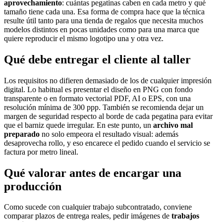
aprovechamiento
: cuántas pegatinas caben en cada metro y qué
tamaño tiene cada una. Esa forma de compra hace que la técnica
resulte útil tanto para una tienda de regalos que necesita muchos
modelos distintos en pocas unidades como para una marca que
quiere reproducir el mismo logotipo una y otra vez.
Qué debe entregar el cliente al taller
Los requisitos no difieren demasiado de los de cualquier impresión
digital. Lo habitual es presentar el diseño en PNG con fondo
transparente o en formato vectorial PDF, AI o EPS, con una
resolución mínima de 300 ppp. También se recomienda dejar un
margen de seguridad respecto al borde de cada pegatina para evitar
que el barniz quede irregular. En este punto, un
archivo mal
preparado
no solo empeora el resultado visual: además
desaprovecha rollo, y eso encarece el pedido cuando el servicio se
factura por metro lineal.
Qué valorar antes de encargar una
producción
Como sucede con cualquier trabajo subcontratado, conviene
comparar plazos de entrega reales, pedir imágenes de
trabajos