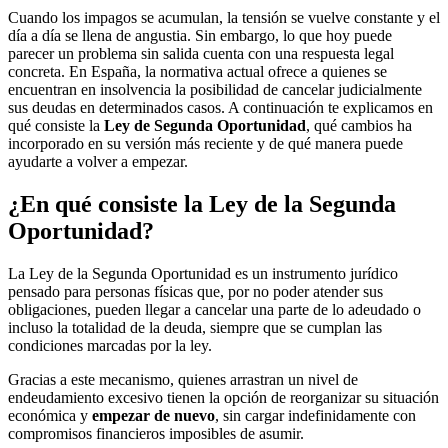
Cuando los impagos se acumulan, la tensión se vuelve constante y el
día a día se llena de angustia. Sin embargo, lo que hoy puede
parecer un problema sin salida cuenta con una respuesta legal
concreta. En España, la normativa actual ofrece a quienes se
encuentran en insolvencia la posibilidad de cancelar judicialmente
sus deudas en determinados casos. A continuación te explicamos en
qué consiste la
Ley de Segunda Oportunidad
, qué cambios ha
incorporado en su versión más reciente y de qué manera puede
ayudarte a volver a empezar.
¿En qué consiste la Ley de la Segunda
Oportunidad?
La Ley de la Segunda Oportunidad es un instrumento jurídico
pensado para personas físicas que, por no poder atender sus
obligaciones, pueden llegar a cancelar una parte de lo adeudado o
incluso la totalidad de la deuda, siempre que se cumplan las
condiciones marcadas por la ley.
Gracias a este mecanismo, quienes arrastran un nivel de
endeudamiento excesivo tienen la opción de reorganizar su situación
económica y
empezar de nuevo
, sin cargar indefinidamente con
compromisos financieros imposibles de asumir.