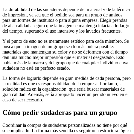
La durabilidad de las sudaderas depende del material y de la técnica
de impresión, ya sea que el pedido sea para un grupo de amigos,
para uniformes de institutos o para alguna empresa. Elegir prendas
de alta calidad asegura que la imagen se mantenga intacta a lo largo
del tiempo, superando el uso intensivo y los lavados frecuentes.
Y el punto de esto no es meramente estético para cada miembro. Se
busca que la imagen de un grupo sea lo más pulcra posible:
materiales que mantengan su color y no se deformen con el tiempo
dan una mucho mejor impresión que el material desgastado. Esto
habla más de la marca y del grupo que de cualquier individuo cuya
sudadera no esté en perfecto estado.
La forma de lograrlo depende en gran medida de cada persona, pero
la realidad es que es responsabilidad de la empresa. Por tanto, la
solución radica en la organización, que sería buscar materiales de
gran calidad. Además, sería apropiado hacer un pedido nuevo en el
caso de ser necesario.
Cómo pedir sudaderas para un grupo
Coordinar la compra de sudaderas personalizadas no tiene por qué
se complicado. La forma más sencilla es seguir una estructura lógica