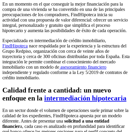
En un momento en el que conseguir la mejor financiación para la
compra de una vivienda se ha convertido en una de las principales
preocupaciones de los compradores, FindHipoteca inicia su
actividad con una propuesta de valor diferencial: ofrecer un servicio
integral, personalizado y gratuito que simplifica el proceso
hipotecario y aumenta las posibilidades de éxito de cada operación.
Especializada en intermediación de crédito inmobiliario,
FindHipoteca
nace respaldada por la experiencia y la estructura del
Grupo Redpiso, organización con cerca de veinte años de
trayectoria y cerca de 300 oficinas distribuidas por toda España. Esta
integración le permite combinar el conocimiento del mercado
inmobiliario con un modelo de
asesoramiento financiero
independiente y regulado conforme a la Ley 5/2019 de contratos de
crédito inmobiliario.
Calidad frente a cantidad: un nuevo
enfoque en la
intermediación hipotecaria
En un sector donde el volumen de operaciones suele primar sobre la
calidad de los expedientes, FindHipoteca apuesta por un modelo
diferente. Antes de presentar una
solicitud a una entidad
financier
a, cada caso es analizado en profundidad para identificar
qué banco ofrece las mejores opciones para el perfil concreto del