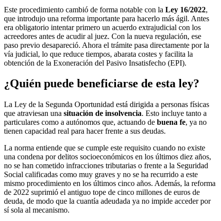
Este procedimiento cambió de forma notable con la
Ley 16/2022
,
que introdujo una reforma importante para hacerlo más ágil. Antes
era obligatorio intentar primero un acuerdo extrajudicial con los
acreedores antes de acudir al juez. Con la nueva regulación, ese
paso previo desapareció. Ahora el trámite pasa directamente por la
vía judicial, lo que reduce tiempos, abarata costes y facilita la
obtención de la Exoneración del Pasivo Insatisfecho (EPI).
¿Quién puede beneficiarse de esta ley?
La Ley de la Segunda Oportunidad está dirigida a personas físicas
que atraviesan una
situación de insolvencia
. Esto incluye tanto a
particulares como a autónomos que, actuando de
buena fe
, ya no
tienen capacidad real para hacer frente a sus deudas.
La norma entiende que se cumple este requisito cuando no existe
una condena por delitos socioeconómicos en los últimos diez años,
no se han cometido infracciones tributarias o frente a la Seguridad
Social calificadas como muy graves y no se ha recurrido a este
mismo procedimiento en los últimos cinco años. Además, la reforma
de 2022 suprimió el antiguo tope de cinco millones de euros de
deuda, de modo que la cuantía adeudada ya no impide acceder por
sí sola al mecanismo.