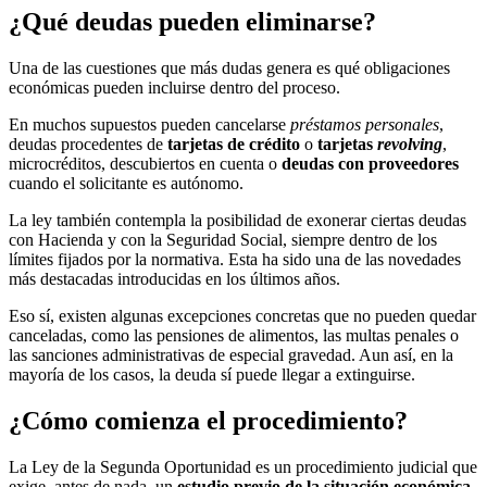
¿Qué deudas pueden eliminarse?
Una de las cuestiones que más dudas genera es qué obligaciones
económicas pueden incluirse dentro del proceso.
En muchos supuestos pueden cancelarse
préstamos personales
,
deudas procedentes de
tarjetas de crédito
o
tarjetas
revolving
,
microcréditos, descubiertos en cuenta o
deudas con proveedores
cuando el solicitante es autónomo.
La ley también contempla la posibilidad de exonerar ciertas deudas
con Hacienda y con la Seguridad Social, siempre dentro de los
límites fijados por la normativa. Esta ha sido una de las novedades
más destacadas introducidas en los últimos años.
Eso sí, existen algunas excepciones concretas que no pueden quedar
canceladas, como las pensiones de alimentos, las multas penales o
las sanciones administrativas de especial gravedad. Aun así, en la
mayoría de los casos, la deuda sí puede llegar a extinguirse.
¿Cómo comienza el procedimiento?
La Ley de la Segunda Oportunidad es un procedimiento judicial que
exige, antes de nada, un
estudio previo de la situación económica