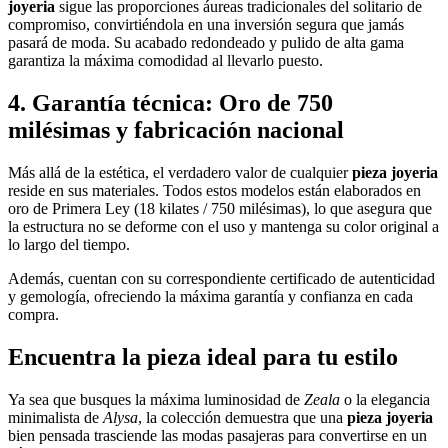
joyeria
sigue las proporciones áureas tradicionales del solitario de
compromiso, convirtiéndola en una inversión segura que jamás
pasará de moda. Su acabado redondeado y pulido de alta gama
garantiza la máxima comodidad al llevarlo puesto.
4. Garantía técnica: Oro de 750
milésimas y fabricación nacional
Más allá de la estética, el verdadero valor de cualquier
pieza joyeria
reside en sus materiales. Todos estos modelos están elaborados en
oro de Primera Ley (18 kilates / 750 milésimas), lo que asegura que
la estructura no se deforme con el uso y mantenga su color original a
lo largo del tiempo.
Además, cuentan con su correspondiente certificado de autenticidad
y gemología, ofreciendo la máxima garantía y confianza en cada
compra.
Encuentra la pieza ideal para tu estilo
Ya sea que busques la máxima luminosidad de
Zeala
o la elegancia
minimalista de
Alysa
, la colección demuestra que una
pieza joyeria
bien pensada trasciende las modas pasajeras para convertirse en un