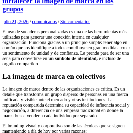
fortalecer la imagen de marca en los
grupos
julio 21, 2026
/
comunicados
/
Sin comentarios
El uso de sudaderas personalizadas es una de las herramientas más
utilizadas para generar una conexión interna en cualquier
organización. Funciona gracias a un principio simple: tener algo en
común que los identifique a todos contribuye en gran medida a crear
un sentimiento de unidad y de confianza. La prenda pasa de ser una
seña para convertirse en
un símbolo de identidad,
e incluso de
orgullo compartido.
La imagen de marca en colectivos
La imagen de marca dentro de las organizaciones es crítica. Es un
detalle que transforma un grupo disperso de personas en una fuerza
unificada y visible ante el mercado y otras instituciones. La
reputación compartida determina su capacidad de influencia social y
negociación, a diferencia de una empresa tradicional en donde la
marca busca vender a cada individuo por separado.
El branding visual y corporativo son de las técnicas que se siguen
manteniendo a día de hoy por varias razones: