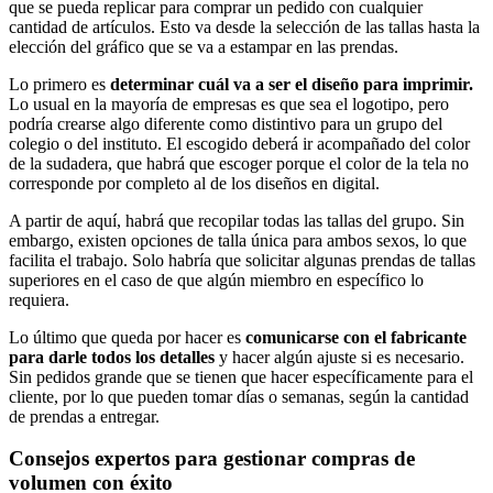
que se pueda replicar para comprar un pedido con cualquier
cantidad de artículos. Esto va desde la selección de las tallas hasta la
elección del gráfico que se va a estampar en las prendas.
Lo primero es
determinar cuál va a ser el diseño para imprimir.
Lo usual en la mayoría de empresas es que sea el logotipo, pero
podría crearse algo diferente como distintivo para un grupo del
colegio o del instituto. El escogido deberá ir acompañado del color
de la sudadera, que habrá que escoger porque el color de la tela no
corresponde por completo al de los diseños en digital.
A partir de aquí, habrá que recopilar todas las tallas del grupo. Sin
embargo, existen opciones de talla única para ambos sexos, lo que
facilita el trabajo. Solo habría que solicitar algunas prendas de tallas
superiores en el caso de que algún miembro en específico lo
requiera.
Lo último que queda por hacer es
comunicarse con el fabricante
para darle todos los detalles
y hacer algún ajuste si es necesario.
Sin pedidos grande que se tienen que hacer específicamente para el
cliente, por lo que pueden tomar días o semanas, según la cantidad
de prendas a entregar.
Consejos expertos para gestionar compras de
volumen con éxito