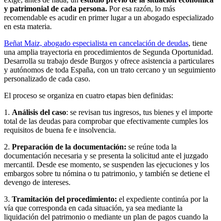
y patrimonial de cada persona.
Por esa razón, lo más
recomendable es acudir en primer lugar a un abogado especializado
en esta materia.
Beñat Maiz, abogado especialista en cancelación de deudas
, tiene
una amplia trayectoria en procedimientos de Segunda Oportunidad.
Desarrolla su trabajo desde Burgos y ofrece asistencia a particulares
y autónomos de toda España, con un trato cercano y un seguimiento
personalizado de cada caso.
El proceso se organiza en cuatro etapas bien definidas:
1.
Análisis del caso
: se revisan tus ingresos, tus bienes y el importe
total de las deudas para comprobar que efectivamente cumples los
requisitos de buena fe e insolvencia.
2.
Preparación de la documentación:
se reúne toda la
documentación necesaria y se presenta la solicitud ante el juzgado
mercantil. Desde ese momento, se suspenden las ejecuciones y los
embargos sobre tu nómina o tu patrimonio, y también se detiene el
devengo de intereses.
3.
Tramitación del procedimiento:
el expediente continúa por la
vía que corresponda en cada situación, ya sea mediante la
liquidación del patrimonio o mediante un plan de pagos cuando la