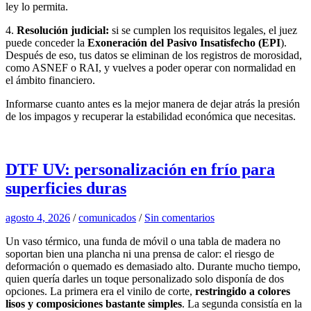
ley lo permita.
4.
Resolución judicial:
si se cumplen los requisitos legales, el juez
puede conceder la
Exoneración del Pasivo Insatisfecho (EPI
).
Después de eso, tus datos se eliminan de los registros de morosidad,
como ASNEF o RAI, y vuelves a poder operar con normalidad en
el ámbito financiero.
Informarse cuanto antes es la mejor manera de dejar atrás la presión
de los impagos y recuperar la estabilidad económica que necesitas.
DTF UV: personalización en frío para
superficies duras
agosto 4, 2026
/
comunicados
/
Sin comentarios
Un vaso térmico, una funda de móvil o una tabla de madera no
soportan bien una plancha ni una prensa de calor: el riesgo de
deformación o quemado es demasiado alto. Durante mucho tiempo,
quien quería darles un toque personalizado solo disponía de dos
opciones. La primera era el vinilo de corte,
restringido a colores
lisos y composiciones bastante simples
. La segunda consistía en la