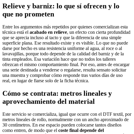
Relieve y barniz: lo que sí ofrecen y lo
que no prometen
Entre los argumentos más repetidos por quienes comercializan esta
técnica está el
acabado en relieve
, un efecto con cierta profundidad
que se aprecia incluso al tacto y que la diferencia de una simple
superficie plana. Ese resultado existe y es visible. Lo que no puede
darse por hecho es una resistencia uniforme al agua, al roce o al
lavavajillas, porque todo depende de la calidad del barniz y de la
tinta empleados. Esa variación hace que no todos los talleres
ofrezcan el mismo comportamiento final. Por eso, antes de encargar
una serie destinada a venderse o regalarse, resulta sensato solicitar
una muestra y comprobar cómo responde tras varios días de uso
real, en lugar de fiarse solo de la ficha técnica.
Cómo se contrata: metros lineales y
aprovechamiento del material
Este servicio se comercializa, igual que ocurre con el DTF textil, por
metros lineales de rollo, normalmente con un ancho aproximado de
30 centímetros. En ese espacio pueden colocarse tantos diseños
como entren, de modo que el
coste final depende del