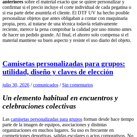
anteriores
sobre el material exacto que se quiere personalizar y
confirmar si el precio incluye el corte individual de cada pegatina o
si esa parte debe asumirla el cliente. El DTF UV ha hecho posible
personalizar objetos que antes obligaban a contar con maquinaria
propia, pero, al tratarse de una técnica todavía relativamente
reciente, merece la pena comprobar la calidad por uno mismo antes
de hacer un pedido grande. Al final, el ahorro solo compensa si el
material mantiene su buen aspecto y resiste el uso diario del objeto.
Camisetas personalizadas para grupos:
utilidad, diseño y claves de elección
julio 30, 2026
/
comunicados
/
Sin comentarios
Un elemento habitual en encuentros y
celebraciones colectivas
Las
camisetas personalizadas para grupos
forman desde hace tiempo
parte de la imagen de equipos, asociaciones y distintas
organizaciones en muchos lugares. Su uso es frecuente en
competiciones deportivas, salidas escolares o actos corporativos. No