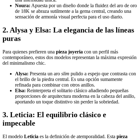
Noura:
Apuesta por un diseño donde la fluidez del aro de oro
de 18K se abraza sutilmente a la gema central, creando una
sensación de armonía visual perfecta para el uso diario.
2. Alysa y Elsa: La elegancia de las líneas
puras
Para quienes prefieren una
pieza joyeria
con un perfil más
contemporáneo, estos dos modelos representan la máxima expresión
del minimalismo chic.
Alysa:
Presenta un aro
slim
pulido a espejo que contrasta con
el brillo de la piedra central. Es una opción sumamente
refinada para combinar con otros anillos.
Elsa:
Reinterpreta el solitario clásico añadiendo pequeñas
proporciones de arquitectura moderna en la cabeza del anillo,
aportando un toque distintivo sin perder la sobriedad.
3. Leticia: El equilibrio clásico e
impecable
El modelo
Leticia
es la definición de atemporalidad. Esta
pieza