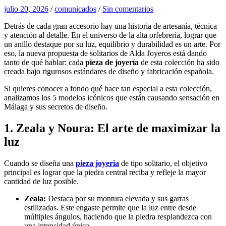
julio 20, 2026
/
comunicados
/
Sin comentarios
Detrás de cada gran accesorio hay una historia de artesanía, técnica
y atención al detalle. En el universo de la alta orfebrería, lograr que
un anillo destaque por su luz, equilibrio y durabilidad es un arte. Por
eso, la nueva propuesta de solitarios de Alda Joyeros está dando
tanto de qué hablar: cada
pieza de joyería
de esta colección ha sido
creada bajo rigurosos estándares de diseño y fabricación española.
Si quieres conocer a fondo qué hace tan especial a esta colección,
analizamos los 5 modelos icónicos que están causando sensación en
Málaga y sus secretos de diseño.
1. Zeala y Noura: El arte de maximizar la
luz
Cuando se diseña una
pieza joyeria
de tipo solitario, el objetivo
principal es lograr que la piedra central reciba y refleje la mayor
cantidad de luz posible.
Zeala:
Destaca por su montura elevada y sus garras
estilizadas. Este engaste permite que la luz entre desde
múltiples ángulos, haciendo que la piedra resplandezca con
una intensidad única.