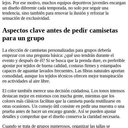
lejos. Por ese motivo, muchos equipos deportivos juveniles encargan
un diseño diferente cada temporada, no solo por seguir una
tendencia, sino también para renovar la ilusión y reforzar la
sensación de exclusividad.
Aspectos clave antes de pedir camisetas
para un grupo
La elección de camisetas personalizadas para grupos debería
empezar con una pregunta básica: ¿qué uso tendrán durante el
evento y después de él? Si se busca que la prenda dure, es preferible
apostar por tejidos de buena calidad, costuras firmes y estampados
capaces de aguantar lavados frecuentes. Las fibras naturales aportan
comodidad, aunque los tejidos técnicos ofrecen mejor transpiración
en actividades al aire libre.
El color también merece una decisión cuidadosa. Los tonos intensos
destacan mejor en entornos con mucha gente, mientras que los
colores más clásicos facilitan que la camiseta pueda reutilizarse en
otras ocasiones. Un consejo útil consiste en pedir una muestra o una
prueba antes de hacer un encargo grande. Así se pueden ajustar
detalles y comprobar que el diseño conserva la claridad necesaria.
Cuando se trata de grupos numerosos, organizar las tallas se