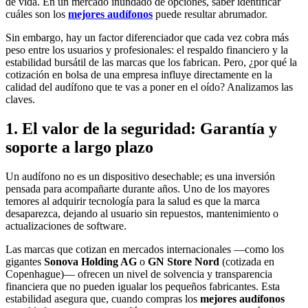
de vida. En un mercado inundado de opciones, saber identificar
cuáles son los
mejores audífonos
puede resultar abrumador.
Sin embargo, hay un factor diferenciador que cada vez cobra más
peso entre los usuarios y profesionales: el respaldo financiero y la
estabilidad bursátil de las marcas que los fabrican. Pero, ¿por qué la
cotización en bolsa de una empresa influye directamente en la
calidad del audífono que te vas a poner en el oído? Analizamos las
claves.
1. El valor de la seguridad: Garantía y
soporte a largo plazo
Un audífono no es un dispositivo desechable; es una inversión
pensada para acompañarte durante años. Uno de los mayores
temores al adquirir tecnología para la salud es que la marca
desaparezca, dejando al usuario sin repuestos, mantenimiento o
actualizaciones de software.
Las marcas que cotizan en mercados internacionales —como los
gigantes
Sonova Holding AG
o
GN Store Nord
(cotizada en
Copenhague)— ofrecen un nivel de solvencia y transparencia
financiera que no pueden igualar los pequeños fabricantes. Esta
estabilidad asegura que, cuando compras los
mejores audífonos