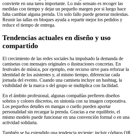
convierte en una tarea importante. Lo más sensato es recoger las
medidas con tiempo y dejar un pequeño margen por si luego hace
falta cambiar alguna prenda. Un solo fallo puede generar molestias.
Reunir las tallas en bloques ayuda a repartir mejor los pedidos y
reduce el tiempo de entrega.
Tendencias actuales en diseño y uso
compartido
El crecimiento de las redes sociales ha impulsado la demanda de
camisetas con mensajes originales o ilustraciones concretas. En
festivales de música, por ejemplo, este recurso sirve para reforzar la
identidad de los asistentes y, al mismo tiempo, diferenciar cada
jornada del evento. Cuando una camiseta incluye un hashtag, la
visibilidad de la marca o del grupo se multiplica con facilidad.
En el ámbito profesional, algunas compañías prefieren diseños
sobrios y colores discretos, en sintonía con su imagen corporativa.
Los pequeños detalles en mangas o cuello pueden aportar
personalidad sin recargar la prenda. Gracias a ese equilibrio, el
mismo modelo puede funcionar en una convención formal o en una
actividad solidaria.
También se ha extendido una tendencia reciente: incluir códigos QR