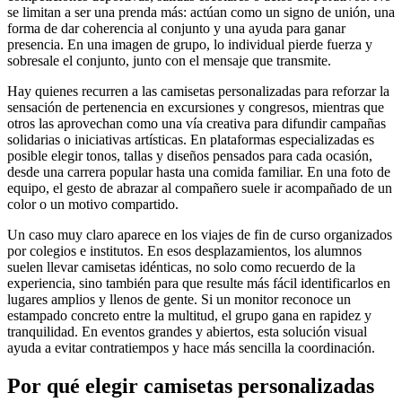
se limitan a ser una prenda más: actúan como un signo de unión, una
forma de dar coherencia al conjunto y una ayuda para ganar
presencia. En una imagen de grupo, lo individual pierde fuerza y
sobresale el conjunto, junto con el mensaje que transmite.
Hay quienes recurren a las camisetas personalizadas para reforzar la
sensación de pertenencia en excursiones y congresos, mientras que
otros las aprovechan como una vía creativa para difundir campañas
solidarias o iniciativas artísticas. En plataformas especializadas es
posible elegir tonos, tallas y diseños pensados para cada ocasión,
desde una carrera popular hasta una comida familiar. En una foto de
equipo, el gesto de abrazar al compañero suele ir acompañado de un
color o un motivo compartido.
Un caso muy claro aparece en los viajes de fin de curso organizados
por colegios e institutos. En esos desplazamientos, los alumnos
suelen llevar camisetas idénticas, no solo como recuerdo de la
experiencia, sino también para que resulte más fácil identificarlos en
lugares amplios y llenos de gente. Si un monitor reconoce un
estampado concreto entre la multitud, el grupo gana en rapidez y
tranquilidad. En eventos grandes y abiertos, esta solución visual
ayuda a evitar contratiempos y hace más sencilla la coordinación.
Por qué elegir camisetas personalizadas