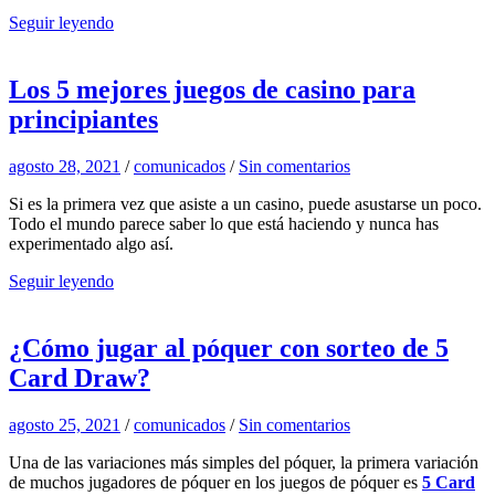
Seguir leyendo
Los 5 mejores juegos de casino para
principiantes
agosto 28, 2021
/
comunicados
/
Sin comentarios
Si es la primera vez que asiste a un casino, puede asustarse un poco.
Todo el mundo parece saber lo que está haciendo y nunca has
experimentado algo así.
Seguir leyendo
¿Cómo jugar al póquer con sorteo de 5
Card Draw?
agosto 25, 2021
/
comunicados
/
Sin comentarios
Una de las variaciones más simples del póquer, la primera variación
de muchos jugadores de póquer en los juegos de póquer es
5 Card