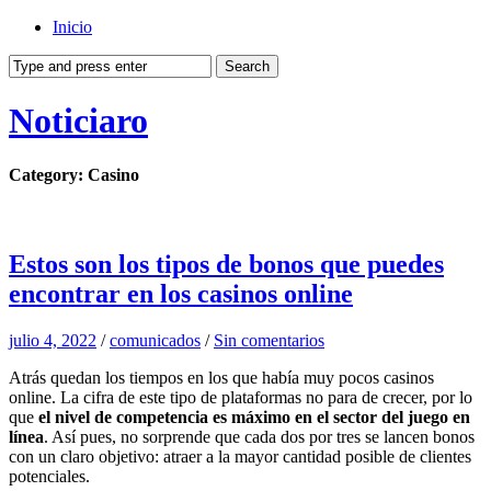
Inicio
Noticiaro
Category: Casino
Estos son los tipos de bonos que puedes
encontrar en los casinos online
julio 4, 2022
/
comunicados
/
Sin comentarios
Atrás quedan los tiempos en los que había muy pocos casinos
online. La cifra de este tipo de plataformas no para de crecer, por lo
que
el nivel de competencia es máximo en el sector del juego en
línea
. Así pues, no sorprende que cada dos por tres se lancen bonos
con un claro objetivo: atraer a la mayor cantidad posible de clientes
potenciales.