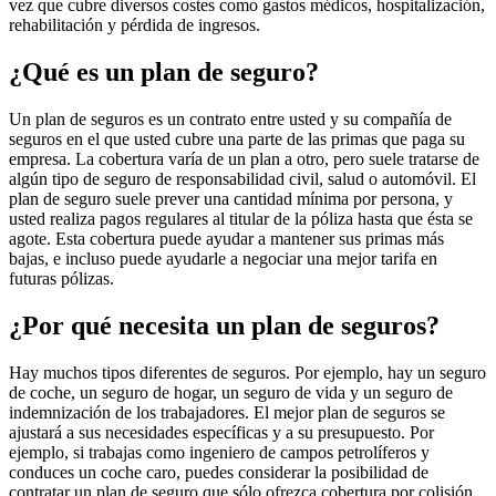
vez que cubre diversos costes como gastos médicos, hospitalización,
rehabilitación y pérdida de ingresos.
¿Qué es un plan de seguro?
Un plan de seguros es un contrato entre usted y su compañía de
seguros en el que usted cubre una parte de las primas que paga su
empresa. La cobertura varía de un plan a otro, pero suele tratarse de
algún tipo de seguro de responsabilidad civil, salud o automóvil. El
plan de seguro suele prever una cantidad mínima por persona, y
usted realiza pagos regulares al titular de la póliza hasta que ésta se
agote. Esta cobertura puede ayudar a mantener sus primas más
bajas, e incluso puede ayudarle a negociar una mejor tarifa en
futuras pólizas.
¿Por qué necesita un plan de seguros?
Hay muchos tipos diferentes de seguros. Por ejemplo, hay un seguro
de coche, un seguro de hogar, un seguro de vida y un seguro de
indemnización de los trabajadores. El mejor plan de seguros se
ajustará a sus necesidades específicas y a su presupuesto. Por
ejemplo, si trabajas como ingeniero de campos petrolíferos y
conduces un coche caro, puedes considerar la posibilidad de
contratar un plan de seguro que sólo ofrezca cobertura por colisión.