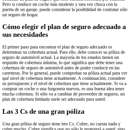
Pero si conduce un coche más modesto y rara vez choca con la
puerta de un garaje, puede considerar la posibilidad de contratar sólo
un seguro de hogar.
Cómo elegir el plan de seguro adecuado a
sus necesidades
El primer paso para encontrar el plan de seguro adecuado es
determinar su cobertura actual. Para ello, debe conocer su póliza de
seguro de automóvil actual. La mayoría de los estados tienen un
requisito de cobertura mínima, lo que significa que debe tener una
cobertura de seguro de automóvil antes de poder conducir en las
carreteras. Por lo general, puede comprobar su póliza actual para ver
qué nivel de cobertura tiene actualmente. A continuación, considere
su presupuesto y el nivel de cobertura que tiene actualmente. Si va a
comprar un coche o una furgoneta nuevos, es una buena idea tener
mucha cobertura. Si sólo va a cambiar de proveedor de seguros, un
plan de cobertura limitada suele ser adecuado para usted.
Las 3 Cs de una gran póliza
Una gran póliza de seguro tiene tres Cs. Cubre, no cuesta nada y
cubre mucho. Cubre significa que no sólo le protegerá a usted, sino