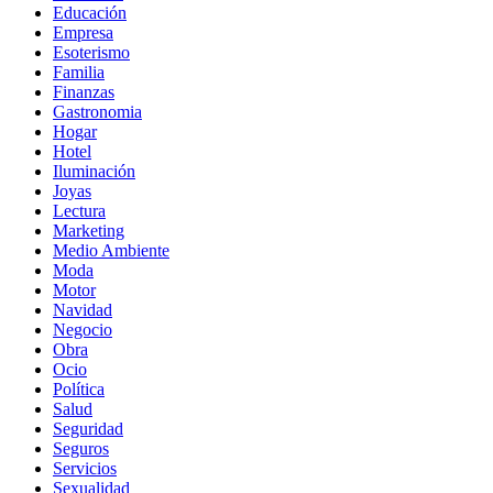
Educación
Empresa
Esoterismo
Familia
Finanzas
Gastronomia
Hogar
Hotel
Iluminación
Joyas
Lectura
Marketing
Medio Ambiente
Moda
Motor
Navidad
Negocio
Obra
Ocio
Política
Salud
Seguridad
Seguros
Servicios
Sexualidad