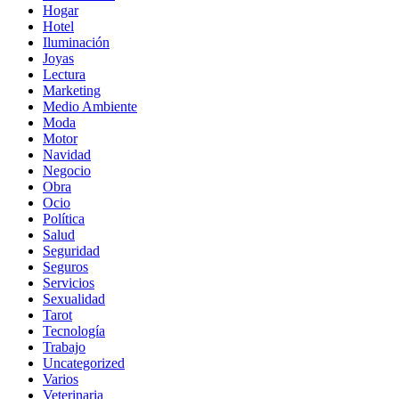
Hogar
Hotel
Iluminación
Joyas
Lectura
Marketing
Medio Ambiente
Moda
Motor
Navidad
Negocio
Obra
Ocio
Política
Salud
Seguridad
Seguros
Servicios
Sexualidad
Tarot
Tecnología
Trabajo
Uncategorized
Varios
Veterinaria