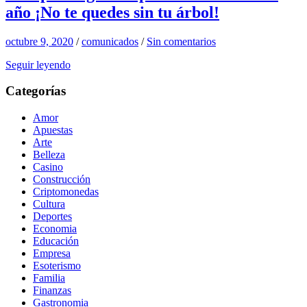
año ¡No te quedes sin tu árbol!
octubre 9, 2020
/
comunicados
/
Sin comentarios
Seguir leyendo
Categorías
Amor
Apuestas
Arte
Belleza
Casino
Construcción
Criptomonedas
Cultura
Deportes
Economia
Educación
Empresa
Esoterismo
Familia
Finanzas
Gastronomia