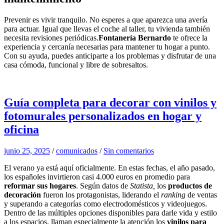
Prevenir es vivir tranquilo. No esperes a que aparezca una avería
para actuar. Igual que llevas el coche al taller, tu vivienda también
necesita revisiones periódicas.
Fontanería Bernardo
te ofrece la
experiencia y cercanía necesarias para mantener tu hogar a punto.
Con su ayuda, puedes anticiparte a los problemas y disfrutar de una
casa cómoda, funcional y libre de sobresaltos.
Guía completa para decorar con vinilos y
fotomurales personalizados en hogar y
oficina
junio 25, 2025
/
comunicados
/
Sin comentarios
El verano ya está aquí oficialmente. En estas fechas, el año pasado,
los españoles invirtieron casi 4.000 euros en promedio para
reformar sus hogares
. Según datos de
Statista,
los
productos de
decoración
fueron los protagonistas, liderando el
ranking
de ventas
y superando a categorías como electrodomésticos y videojuegos.
Dentro de las múltiples opciones disponibles para darle vida y estilo
a los espacios, llaman especialmente la atención los
vinilos para