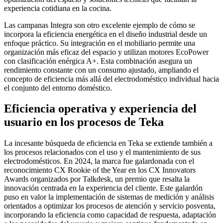
experiencia cotidiana en la cocina.
Las campanas Integra son otro excelente ejemplo de cómo se
incorpora la eficiencia energética en el diseño industrial desde un
enfoque práctico. Su integración en el mobiliario permite una
organización más eficaz del espacio y utilizan motores EcoPower
con clasificación enérgica A+. Esta combinación asegura un
rendimiento constante con un consumo ajustado, ampliando el
concepto de eficiencia más allá del electrodoméstico individual hacia
el conjunto del entorno doméstico.
Eficiencia operativa y experiencia del
usuario en los procesos de Teka
La incesante búsqueda de eficiencia en Teka se extiende también a
los procesos relacionados con el uso y el mantenimiento de sus
electrodomésticos. En 2024, la marca fue galardonada con el
reconocimiento CX Rookie of the Year en los CX Innovators
Awards organizados por Talkdesk, un premio que resalta la
innovación centrada en la experiencia del cliente. Este galardón
puso en valor la implementación de sistemas de medición y análisis
orientados a optimizar los procesos de atención y servicio posventa,
incorporando la eficiencia como capacidad de respuesta, adaptación