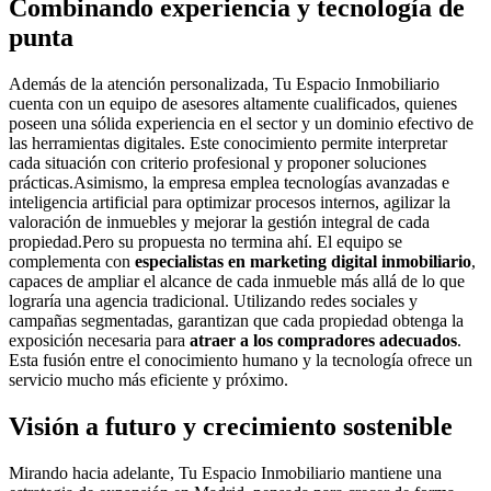
Combinando experiencia y tecnología de
punta
Además de la atención personalizada, Tu Espacio Inmobiliario
cuenta con un equipo de asesores altamente cualificados, quienes
poseen una sólida experiencia en el sector y un dominio efectivo de
las herramientas digitales. Este conocimiento permite interpretar
cada situación con criterio profesional y proponer soluciones
prácticas.Asimismo, la empresa emplea tecnologías avanzadas e
inteligencia artificial para optimizar procesos internos, agilizar la
valoración de inmuebles y mejorar la gestión integral de cada
propiedad.Pero su propuesta no termina ahí. El equipo se
complementa con
especialistas en marketing digital inmobiliario
,
capaces de ampliar el alcance de cada inmueble más allá de lo que
lograría una agencia tradicional. Utilizando redes sociales y
campañas segmentadas, garantizan que cada propiedad obtenga la
exposición necesaria para
atraer a los compradores adecuados
.
Esta fusión entre el conocimiento humano y la tecnología ofrece un
servicio mucho más eficiente y próximo.
Visión a futuro y crecimiento sostenible
Mirando hacia adelante, Tu Espacio Inmobiliario mantiene una