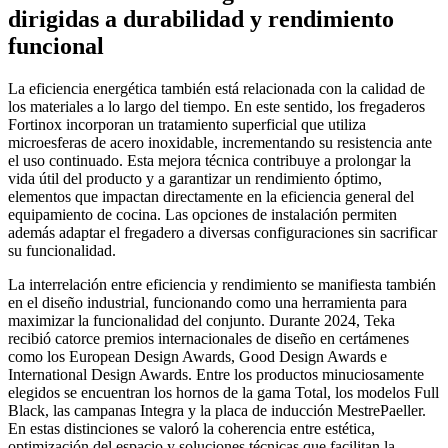
dirigidas a durabilidad y rendimiento
funcional
La eficiencia energética también está relacionada con la calidad de
los materiales a lo largo del tiempo. En este sentido, los fregaderos
Fortinox incorporan un tratamiento superficial que utiliza
microesferas de acero inoxidable, incrementando su resistencia ante
el uso continuado. Esta mejora técnica contribuye a prolongar la
vida útil del producto y a garantizar un rendimiento óptimo,
elementos que impactan directamente en la eficiencia general del
equipamiento de cocina. Las opciones de instalación permiten
además adaptar el fregadero a diversas configuraciones sin sacrificar
su funcionalidad.
La interrelación entre eficiencia y rendimiento se manifiesta también
en el diseño industrial, funcionando como una herramienta para
maximizar la funcionalidad del conjunto. Durante 2024, Teka
recibió catorce premios internacionales de diseño en certámenes
como los European Design Awards, Good Design Awards e
International Design Awards. Entre los productos minuciosamente
elegidos se encuentran los hornos de la gama Total, los modelos Full
Black, las campanas Integra y la placa de inducción MestrePaeller.
En estas distinciones se valoró la coherencia entre estética,
optimización del espacio y soluciones técnicas que facilitan la