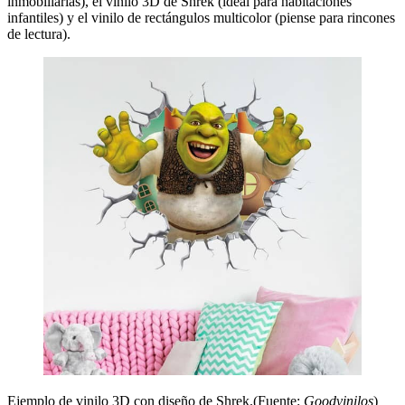
inmobiliarias), el vinilo 3D de Shrek (ideal para habitaciones
infantiles) y el vinilo de rectángulos multicolor (piense para rincones
de lectura).
Ejemplo de vinilo 3D con diseño de Shrek.(Fuente:
Goodvinilos
)