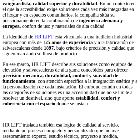
vanguardista, calidad superior y durabilidad
. En un contexto en
el que la accesibilidad exige soluciones cada vez más integradas en
el hogar y en espacios comunitarios, la compañía sitúa su
posicionamiento en la combinación de
ingeniería alemana y
europea
, confort de uso y materiales de alta calidad.
La identidad de
HR LIFT
está vinculada a una tradición industrial
europea con más de
125 años de experiencia
y a la fabricación de
salvaescaleras desde
1897
, bajo criterios de precisión y calidad que
siguen marcando su línea de producto.
En ese marco, HR LIFT describe sus soluciones como equipos de
elevación y salvaescaleras de alta gama concebidos para ofrecer
precisión mecánica, durabilidad, confort y suavidad de
funcionamiento
, con atención específica a la integración estética y a
la personalización de cada instalación. El enfoque común en todas
las categorías de soluciones es una accesibilidad que no se limite a
resolver un desnivel, sino que aporte
estabilidad, confort y
coherencia con el espacio
donde se instala.
HR LIFT traslada también esa lógica de calidad al servicio,
mediante un proceso completo y personalizado que incluye
asesoramiento experto, estudio técnico, proyecto a medida,