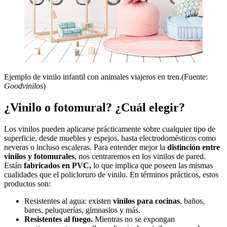
Ejemplo de vinilo infantil con animales viajeros en tren.(Fuente:
Goodvinilos
)
¿Vinilo o fotomural? ¿Cuál elegir?
Los vinilos pueden aplicarse prácticamente sobre cualquier tipo de
superficie, desde muebles y espejos, hasta electrodomésticos como
neveras o incluso escaleras. Para entender mejor la
distinción entre
vinilos y fotomurales
, nos centraremos en los vinilos de pared.
Están
fabricados en PVC,
lo que implica que poseen las mismas
cualidades que el policloruro de vinilo. En términos prácticos, estos
productos son:
Resistentes al agua: existen
vinilos para cocinas
, baños,
bares, peluquerías, gimnasios y más.
Resistentes al fuego.
Mientras no se expongan