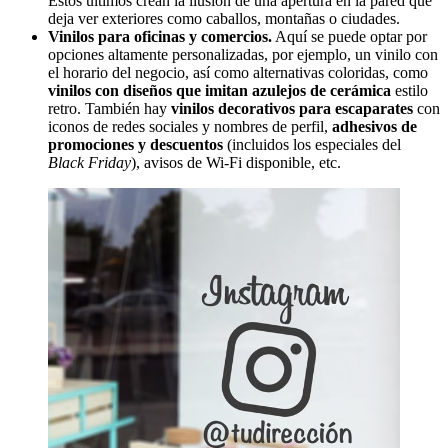
Estos últimos crean la ilusión de una apertura en la pared que
deja ver exteriores como caballos, montañas o ciudades.
Vinilos para oficinas y comercios.
Aquí se puede optar por
opciones altamente personalizadas, por ejemplo, un vinilo con
el horario del negocio, así como alternativas coloridas, como
vinilos con diseños que imitan azulejos de cerámica
estilo
retro. También hay
vinilos decorativos para escaparates
con
iconos de redes sociales y nombres de perfil,
adhesivos de
promociones y descuentos
(incluidos los especiales del
Black Friday
), avisos de Wi-Fi disponible, etc.