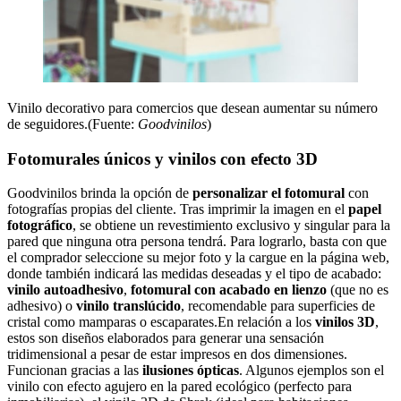
Vinilo decorativo para comercios que desean aumentar su número
de seguidores.(Fuente:
Goodvinilos
)
Fotomurales únicos y vinilos con efecto 3D
Goodvinilos brinda la opción de
personalizar el fotomural
con
fotografías propias del cliente. Tras imprimir la imagen en el
papel
fotográfico
, se obtiene un revestimiento exclusivo y singular para la
pared que ninguna otra persona tendrá. Para lograrlo, basta con que
el comprador seleccione su mejor foto y la cargue en la página web,
donde también indicará las medidas deseadas y el tipo de acabado:
vinilo autoadhesivo
,
fotomural con acabado en lienzo
(que no es
adhesivo) o
vinilo translúcido
, recomendable para superficies de
cristal como mamparas o escaparates.En relación a los
vinilos 3D
,
estos son diseños elaborados para generar una sensación
tridimensional a pesar de estar impresos en dos dimensiones.
Funcionan gracias a las
ilusiones ópticas
. Algunos ejemplos son el
vinilo con efecto agujero en la pared ecológico (perfecto para