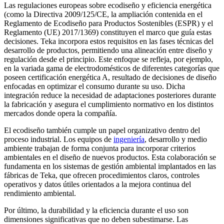
Las regulaciones europeas sobre ecodiseño y eficiencia energética
(como la Directiva 2009/125/CE, la ampliación contenida en el
Reglamento de Ecodiseño para Productos Sostenibles (ESPR) y el
Reglamento (UE) 2017/1369) constituyen el marco que guía estas
decisiones. Teka incorpora estos requisitos en las fases técnicas del
desarrollo de productos, permitiendo una alineación entre diseño y
regulación desde el principio. Este enfoque se refleja, por ejemplo,
en la variada gama de electrodomésticos de diferentes categorías que
poseen certificación energética A, resultado de decisiones de diseño
enfocadas en optimizar el consumo durante su uso. Dicha
integración reduce la necesidad de adaptaciones posteriores durante
la fabricación y asegura el cumplimiento normativo en los distintos
mercados donde opera la compañía.
El ecodiseño también cumple un papel organizativo dentro del
proceso industrial. Los equipos de
ingeniería
, desarrollo y medio
ambiente trabajan de forma conjunta para incorporar criterios
ambientales en el diseño de nuevos productos. Esta colaboración se
fundamenta en los sistemas de gestión ambiental implantados en las
fábricas de Teka, que ofrecen procedimientos claros, controles
operativos y datos útiles orientados a la mejora continua del
rendimiento ambiental.
Por último, la durabilidad y la eficiencia durante el uso son
dimensiones significativas que no deben subestimarse. Las