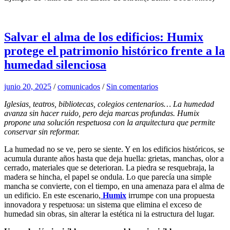
Salvar el alma de los edificios: Humix
protege el patrimonio histórico frente a la
humedad silenciosa
junio 20, 2025
/
comunicados
/
Sin comentarios
Iglesias, teatros, bibliotecas, colegios centenarios… La humedad
avanza sin hacer ruido, pero deja marcas profundas. Humix
propone una solución respetuosa con la arquitectura que permite
conservar sin reformar.
La humedad no se ve, pero se siente. Y en los edificios históricos, se
acumula durante años hasta que deja huella: grietas, manchas, olor a
cerrado, materiales que se deterioran. La piedra se resquebraja, la
madera se hincha, el papel se ondula. Lo que parecía una simple
mancha se convierte, con el tiempo, en una amenaza para el alma de
un edificio. En este escenario,
Humix
irrumpe con una propuesta
innovadora y respetuosa: un sistema que elimina el exceso de
humedad sin obras, sin alterar la estética ni la estructura del lugar.