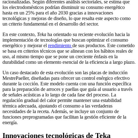
racionalizadas. Según diferentes análisis sectoriales, se estima que
los electrodomésticos podrían disminuir su consumo energético
hasta en un 25% para el año 2030 gracias a innovaciones
tecnológicas y mejoras de diseño, lo que resalta este aspecto como
un criterio fundamental en el desarrollo del sector.
En este contexto,
Teka
ha orientado su reciente evolución hacia la
implementación de tecnologías que buscan optimizar el consumo
energético y mejorar el
rendimiento
de sus productos. Este cometido
se basa en criterios técnicos que se alinean con los hábitos reales de
uso, al mismo tiempo que se pone un creciente énfasis en la
durabilidad como un elemento esencial de la eficiencia a largo plazo.
Un caso destacado de esta evolución son las placas de inducción
MestrePaeller, diseñadas para ofrecer un control enérgico efectivo
durante la cocción. Este modelo cuenta con una función específica
para la preparación de arroces y paellas que guía al usuario a través
de señales acústicas a lo largo de cada fase del proceso. La
regulación gradual del calor permite mantener una estabilidad
térmica adecuada, ajustando el consumo a las verdaderas
necesidades de la receta. Además, se incluye un conjunto de
funciones preprogramadas que facilitan la gestión eficiente de la
energía.
Innovaciones tecnológicas de Teka