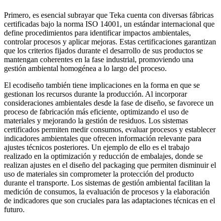
Primero, es esencial subrayar que Teka cuenta con diversas fábricas
certificadas bajo la norma ISO 14001, un estándar internacional que
define procedimientos para identificar impactos ambientales,
controlar procesos y aplicar mejoras. Estas certificaciones garantizan
que los criterios fijados durante el desarrollo de sus productos se
mantengan coherentes en la fase industrial, promoviendo una
gestión ambiental homogénea a lo largo del proceso.
El ecodiseño también tiene implicaciones en la forma en que se
gestionan los recursos durante la producción. Al incorporar
consideraciones ambientales desde la fase de diseño, se favorece un
proceso de fabricación más eficiente, optimizando el uso de
materiales y mejorando la gestión de residuos. Los sistemas
certificados permiten medir consumos, evaluar procesos y establecer
indicadores ambientales que ofrecen información relevante para
ajustes técnicos posteriores. Un ejemplo de ello es el trabajo
realizado en la optimización y reducción de embalajes, donde se
realizan ajustes en el diseño del packaging que permiten disminuir el
uso de materiales sin comprometer la protección del producto
durante el transporte. Los sistemas de gestión ambiental facilitan la
medición de consumos, la evaluación de procesos y la elaboración
de indicadores que son cruciales para las adaptaciones técnicas en el
futuro.