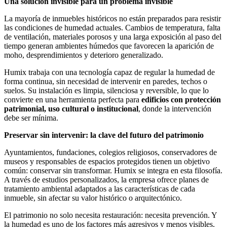
Una solución invisible para un problema invisible
La mayoría de inmuebles históricos no están preparados para resistir
las condiciones de humedad actuales. Cambios de temperatura, falta
de ventilación, materiales porosos y una larga exposición al paso del
tiempo generan ambientes húmedos que favorecen la aparición de
moho, desprendimientos y deterioro generalizado.
Humix trabaja con una tecnología capaz de regular la humedad de
forma continua, sin necesidad de intervenir en paredes, techos o
suelos. Su instalación es limpia, silenciosa y reversible, lo que lo
convierte en una herramienta perfecta para
edificios con protección
patrimonial, uso cultural o institucional
, donde la intervención
debe ser mínima.
Preservar sin intervenir: la clave del futuro del patrimonio
Ayuntamientos, fundaciones, colegios religiosos, conservadores de
museos y responsables de espacios protegidos tienen un objetivo
común: conservar sin transformar. Humix se integra en esta filosofía.
A través de estudios personalizados, la empresa ofrece planes de
tratamiento ambiental adaptados a las características de cada
inmueble, sin afectar su valor histórico o arquitectónico.
El patrimonio no solo necesita restauración: necesita prevención. Y
la humedad es uno de los factores más agresivos y menos visibles.