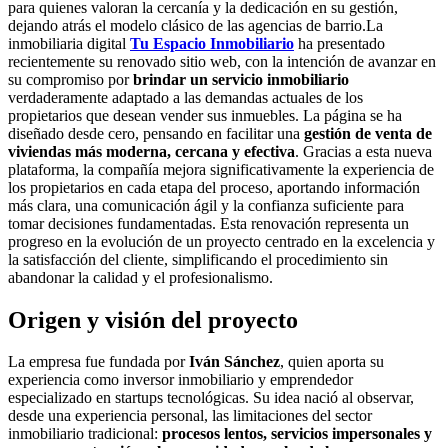
para quienes valoran la cercanía y la dedicación en su gestión,
dejando atrás el modelo clásico de las agencias de barrio.La
inmobiliaria digital
Tu Espacio Inmobiliario
ha presentado
recientemente su renovado sitio web, con la intención de avanzar en
su compromiso por
brindar un servicio inmobiliario
verdaderamente adaptado a las demandas actuales de los
propietarios que desean vender sus inmuebles. La página se ha
diseñado desde cero, pensando en facilitar una
gestión de venta de
viviendas más moderna, cercana y efectiva
. Gracias a esta nueva
plataforma, la compañía mejora significativamente la experiencia de
los propietarios en cada etapa del proceso, aportando información
más clara, una comunicación ágil y la confianza suficiente para
tomar decisiones fundamentadas. Esta renovación representa un
progreso en la evolución de un proyecto centrado en la excelencia y
la satisfacción del cliente, simplificando el procedimiento sin
abandonar la calidad y el profesionalismo.
Origen y visión del proyecto
La empresa fue fundada por
Iván Sánchez
, quien aporta su
experiencia como inversor inmobiliario y emprendedor
especializado en startups tecnológicas. Su idea nació al observar,
desde una experiencia personal, las limitaciones del sector
inmobiliario tradicional:
procesos lentos, servicios impersonales y