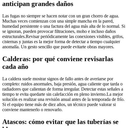
anticipan grandes daños
Las fugas no siempre se hacen notar con un gran chorro de agua.
Muchas veces comienzan con una simple mancha en la pared,
humedad persistente o una factura del agua más alta de lo normal. Si
se ignoran, pueden provocar filtraciones, moho e incluso daños
estructurales.Revisar periódicamente las conexiones visibles, grifos,
cisternas y juntas es la mejor forma de detectar a tiempo cualquier
anomalía. Un gesto sencillo que puede evitarte obras mayores.
Calderas: por qué conviene revisarlas
cada año
La caldera suele mostrar signos de fallo antes de averiarse por
completo: ruidos anormales, baja presión, agua caliente que tarda o
radiadores que calientan de forma irregular. Detectar estas señales a
tiempo te evita quedarte sin calefacción en pleno invierno.La mejor
solución es realizar una revisión anual antes de la temporada de frío.
Si el equipo tiene más de diez años, un técnico puede valorar si
conviene mantenerlo o renovarlo.
Atascos: cómo evitar que las tuberías se