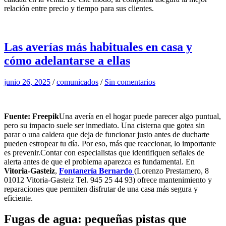
relación entre precio y tiempo para sus clientes.
Las averías más habituales en casa y
cómo adelantarse a ellas
junio 26, 2025
/
comunicados
/
Sin comentarios
Fuente: Freepik
Una avería en el hogar puede parecer algo puntual,
pero su impacto suele ser inmediato. Una cisterna que gotea sin
parar o una caldera que deja de funcionar justo antes de ducharte
pueden estropear tu día. Por eso, más que reaccionar, lo importante
es prevenir.Contar con especialistas que identifiquen señales de
alerta antes de que el problema aparezca es fundamental. En
Vitoria-Gasteiz
,
Fontanería Bernardo
(Lorenzo Prestamero, 8
01012 Vitoria-Gasteiz Tel. 945 25 44 93) ofrece mantenimiento y
reparaciones que permiten disfrutar de una casa más segura y
eficiente.
Fugas de agua: pequeñas pistas que