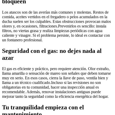
bloqueen
Los atascos son de las averías más comunes y molestas. Restos de
comida, aceites vertidos en el fregadero o pelos acumulados en la
ducha suelen ser los culpables. Estas obstrucciones provocan malos
olores y, en ocasiones, filtraciones.Prevenirlos es sencillo: instala
filtros, no viertas grasa y realiza limpiezas periódicas con agua
caliente y vinagre. Si el problema persiste, lo ideal es contactar con
un fontanero profesional.
Seguridad con el gas: no dejes nada al
azar
El gas es eficiente y práctico, pero requiere atención. Olor extraño,
llama amarilla o sensación de mareo son señales que deben tomarse
muy en serio. En esos casos, cierra la llave de paso, ventila bien y
llama a un técnico cualificado.Incluso si las revisiones no son
obligatorias en tu comunidad, hacer una inspección anual es
recomendable. Además, renovar instalaciones antiguas puede
mejorar tanto la seguridad como la eficiencia energética del hogar.
Tu tranquilidad empieza con el
mantenimiento