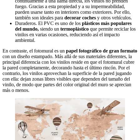
continuamente a una llama directa, los vinilos no prenden
fuego. Gracias a esta propiedad y a su impermeabilidad,
pueden usarse tanto en interiores como exteriores. Por ello,
también son ideales para
decorar coches
y otros vehículos.
Duraderos. El PVC es uno de los
plásticos más populares
del mundo,
siendo un
termoplástico
que permite reciclar los
vinilos en varias ocasiones, reduciendo así el impacto
ambiental.
En contraste, el fotomural es un
papel fotográfico de gran formato
con un diseño estampado. Más allá de sus materiales diferentes, la
principal diferencia con los vinilos reside en que el fotomural cubre
la pared completamente, decorando hasta el último rincón. Por el
contrario, los vinilos aprovechan la superficie de la pared jugando
con ella: dejan zonas libres visibles que dependen del tamaño del
vinilo, de modo que partes del color original del muro se aprecian
más o menos.