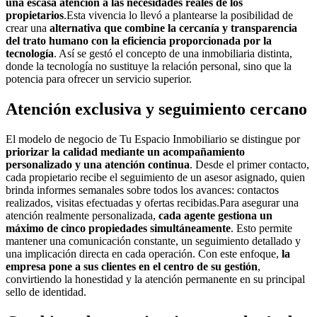
una escasa atención a las necesidades reales de los
propietarios
.Esta vivencia lo llevó a plantearse la posibilidad de
crear una
alternativa que combine la cercanía y transparencia
del trato humano con la eficiencia proporcionada por la
tecnología
. Así se gestó el concepto de una inmobiliaria distinta,
donde la tecnología no sustituye la relación personal, sino que la
potencia para ofrecer un servicio superior.
Atención exclusiva y seguimiento cercano
El modelo de negocio de Tu Espacio Inmobiliario se distingue por
priorizar la calidad mediante un acompañamiento
personalizado y una atención continua
. Desde el primer contacto,
cada propietario recibe el seguimiento de un asesor asignado, quien
brinda informes semanales sobre todos los avances: contactos
realizados, visitas efectuadas y ofertas recibidas.Para asegurar una
atención realmente personalizada,
cada agente gestiona un
máximo de cinco propiedades simultáneamente
. Esto permite
mantener una comunicación constante, un seguimiento detallado y
una implicación directa en cada operación. Con este enfoque,
la
empresa pone a sus clientes en el centro de su gestión
,
convirtiendo la honestidad y la atención permanente en su principal
sello de identidad.