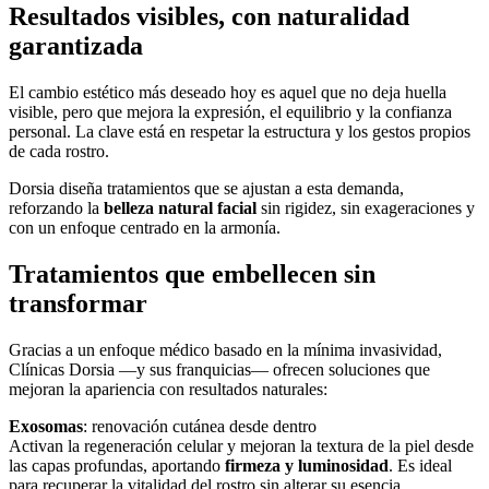
Resultados visibles, con naturalidad
garantizada
El cambio estético más deseado hoy es aquel que no deja huella
visible, pero que mejora la expresión, el equilibrio y la confianza
personal. La clave está en respetar la estructura y los gestos propios
de cada rostro.
Dorsia diseña tratamientos que se ajustan a esta demanda,
reforzando la
belleza natural facial
sin rigidez, sin exageraciones y
con un enfoque centrado en la armonía.
Tratamientos que embellecen sin
transformar
Gracias a un enfoque médico basado en la mínima invasividad,
Clínicas Dorsia —y sus franquicias— ofrecen soluciones que
mejoran la apariencia con resultados naturales:
Exosomas
: renovación cutánea desde dentro
Activan la regeneración celular y mejoran la textura de la piel desde
las capas profundas, aportando
firmeza y luminosidad
. Es ideal
para recuperar la vitalidad del rostro sin alterar su esencia.