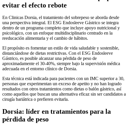
evitar el efecto rebote
En Clinicas Dorsia, el tratamiento del sobrepeso se aborda desde
una perspectiva integral. El ESG Endosleeve Gástrico se integra
dentro de un programa completo que incluye apoyo nutricional y
psicológico, con un enfoque multidisciplinario centrado en la
reeducación alimentaria y el cambio de hábitos.
El propósito es fomentar un estilo de vida saludable y sostenible,
distanciándose de dietas restrictivas. Con el ESG Endosleeve
Gástrico, es posible alcanzar una pérdida de peso de
aproximadamente el 30-40%, siempre bajo la supervisión médica
adecuada en el entorno clínico de Dorsia.
Esta técnica está indicada para pacientes con un IMC superior a 30,
personas que experimentan un exceso de apetito y no han logrado
resultados con otros tratamientos como dietas o balón gástrico, así
como aquellos que buscan una alternativa eficaz sin ser candidatos a
cirugía bariátrica o prefieren evitarla.
Dorsia: líder en tratamientos para la
pérdida de peso