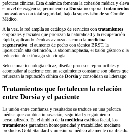
prácticas clínicas. Esta dinámica fomenta la cohesión médica y eleva
el nivel de exigencia, permitiendo a
Dorsia
incorporar
tratamientos
innovadores con total seguridad, bajo la supervisión de su Comité
Médico.
A la vez, la red amplía su catálogo de servicios con
tratamientos
corporales y faciales que priorizan la naturalidad y la recuperación
rápida, aplicando técnicas avanzadas como la
medicina
regenerativa
, el aumento de pecho con técnica BRST, la
liposucción alta definición, la abdominoplastia, el balón gástrico o la
reducción de estómago sin cirugía.
Seleccionar tecnología eficaz, diseñar procesos reproducibles y
acompañar al paciente con un seguimiento constante son pilares que
refuerzan la reputación clínica de
Dorsia
y consolidan su liderazgo.
Tratamientos que fortalecen la relación
entre Dorsia y el paciente
La unión entre confianza y resultados se traduce en una práctica
médica que combina innovación, seguridad y seguimiento
personalizado. En el ámbito de la
medicina estética
facial, los
tratamientos
garantizan homogeneidad y trazabilidad mediante
productos Gold Standard y un equipo médico altamente cualificado.