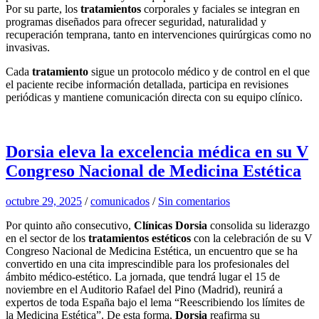
Por su parte, los
tratamientos
corporales y faciales se integran en
programas diseñados para ofrecer seguridad, naturalidad y
recuperación temprana, tanto en intervenciones quirúrgicas como no
invasivas.
Cada
tratamiento
sigue un protocolo médico y de control en el que
el paciente recibe información detallada, participa en revisiones
periódicas y mantiene comunicación directa con su equipo clínico.
Dorsia eleva la excelencia médica en su V
Congreso Nacional de Medicina Estética
octubre 29, 2025
/
comunicados
/
Sin comentarios
Por quinto año consecutivo,
Clínicas Dorsia
consolida su liderazgo
en el sector de los
tratamientos estéticos
con la celebración de su V
Congreso Nacional de Medicina Estética, un encuentro que se ha
convertido en una cita imprescindible para los profesionales del
ámbito médico-estético. La jornada, que tendrá lugar el 15 de
noviembre en el Auditorio Rafael del Pino (Madrid), reunirá a
expertos de toda España bajo el lema “Reescribiendo los límites de
la Medicina Estética”. De esta forma,
Dorsia
reafirma su