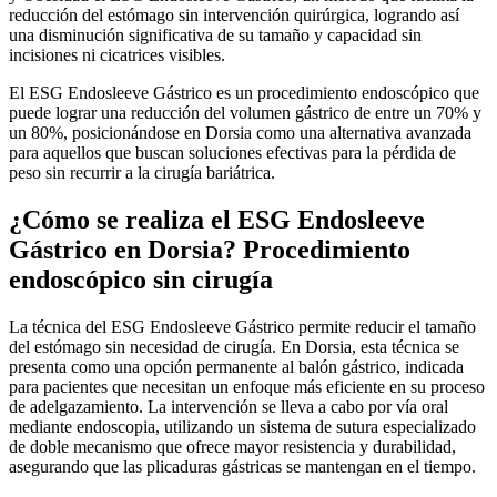
reducción del estómago sin intervención quirúrgica, logrando así
una disminución significativa de su tamaño y capacidad sin
incisiones ni cicatrices visibles.
El ESG Endosleeve Gástrico es un procedimiento endoscópico que
puede lograr una reducción del volumen gástrico de entre un 70% y
un 80%, posicionándose en Dorsia como una alternativa avanzada
para aquellos que buscan soluciones efectivas para la pérdida de
peso sin recurrir a la cirugía bariátrica.
¿Cómo se realiza el ESG Endosleeve
Gástrico en Dorsia? Procedimiento
endoscópico sin cirugía
La técnica del ESG Endosleeve Gástrico permite reducir el tamaño
del estómago sin necesidad de cirugía. En Dorsia, esta técnica se
presenta como una opción permanente al balón gástrico, indicada
para pacientes que necesitan un enfoque más eficiente en su proceso
de adelgazamiento. La intervención se lleva a cabo por vía oral
mediante endoscopia, utilizando un sistema de sutura especializado
de doble mecanismo que ofrece mayor resistencia y durabilidad,
asegurando que las plicaduras gástricas se mantengan en el tiempo.