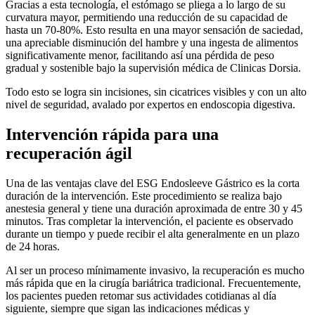
Gracias a esta tecnología, el estómago se pliega a lo largo de su
curvatura mayor, permitiendo una reducción de su capacidad de
hasta un 70-80%. Esto resulta en una mayor sensación de saciedad,
una apreciable disminución del hambre y una ingesta de alimentos
significativamente menor, facilitando así una pérdida de peso
gradual y sostenible bajo la supervisión médica de Clinicas Dorsia.
Todo esto se logra sin incisiones, sin cicatrices visibles y con un alto
nivel de seguridad, avalado por expertos en endoscopia digestiva.
Intervención rápida para una
recuperación ágil
Una de las ventajas clave del ESG Endosleeve Gástrico es la corta
duración de la intervención. Este procedimiento se realiza bajo
anestesia general y tiene una duración aproximada de entre 30 y 45
minutos. Tras completar la intervención, el paciente es observado
durante un tiempo y puede recibir el alta generalmente en un plazo
de 24 horas.
Al ser un proceso mínimamente invasivo, la recuperación es mucho
más rápida que en la cirugía bariátrica tradicional. Frecuentemente,
los pacientes pueden retomar sus actividades cotidianas al día
siguiente, siempre que sigan las indicaciones médicas y