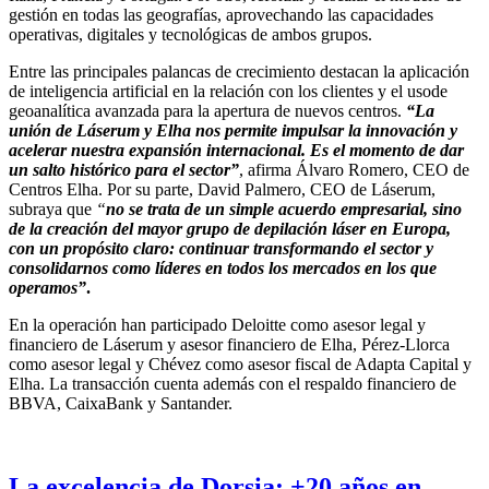
gestión en todas las geografías, aprovechando las capacidades
operativas, digitales y tecnológicas de ambos grupos.
Entre las principales palancas de crecimiento destacan la aplicación
de inteligencia artificial en la relación con los clientes y el usode
geoanalítica avanzada para la apertura de nuevos centros.
“La
unión de Láserum y Elha nos permite impulsar la innovación y
acelerar nuestra expansión internacional. Es el momento de dar
un salto histórico para el sector”
, afirma Álvaro Romero, CEO de
Centros Elha. Por su parte, David Palmero, CEO de Láserum,
subraya que
“
no se trata de un simple acuerdo empresarial, sino
de la creación del mayor grupo de depilación láser en Europa,
con un propósito claro: continuar transformando el sector y
consolidarnos como líderes en todos los mercados en los que
operamos”
.
En la operación han participado Deloitte como asesor legal y
financiero de Láserum y asesor financiero de Elha, Pérez-Llorca
como asesor legal y Chévez como asesor fiscal de Adapta Capital y
Elha. La transacción cuenta además con el respaldo financiero de
BBVA, CaixaBank y Santander.
La excelencia de Dorsia: +20 años en