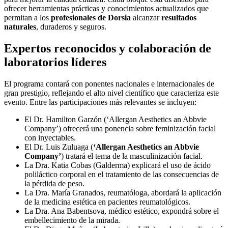
ofrecer herramientas prácticas y conocimientos actualizados que
permitan a los
profesionales de Dorsia
alcanzar
resultados
naturales
, duraderos y seguros.
Expertos reconocidos y colaboración de
laboratorios líderes
El programa contará con ponentes nacionales e internacionales de
gran prestigio, reflejando el alto nivel científico que caracteriza este
evento. Entre las participaciones más relevantes se incluyen:
El Dr. Hamilton Garzón (‘Allergan Aesthetics an Abbvie
Company’) ofrecerá una ponencia sobre feminización facial
con inyectables.
El Dr. Luis Zuluaga (
‘Allergan Aesthetics an Abbvie
Company’
) tratará el tema de la masculinización facial.
La Dra. Katia Cobas (Galderma) explicará el uso de ácido
poliláctico corporal en el tratamiento de las consecuencias de
la pérdida de peso.
La Dra. María Granados, reumatóloga, abordará la aplicación
de la medicina estética en pacientes reumatológicos.
La Dra. Ana Babentsova, médico estético, expondrá sobre el
embellecimiento de la mirada.