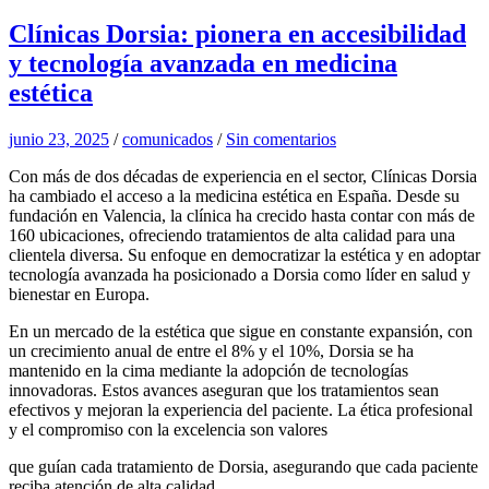
Clínicas Dorsia: pionera en accesibilidad
y tecnología avanzada en medicina
estética
junio 23, 2025
/
comunicados
/
Sin comentarios
Con más de dos décadas de experiencia en el sector, Clínicas Dorsia
ha cambiado el acceso a la medicina estética en España. Desde su
fundación en Valencia, la clínica ha crecido hasta contar con más de
160 ubicaciones, ofreciendo tratamientos de alta calidad para una
clientela diversa. Su enfoque en democratizar la estética y en adoptar
tecnología avanzada ha posicionado a Dorsia como líder en salud y
bienestar en Europa.
En un mercado de la estética que sigue en constante expansión, con
un crecimiento anual de entre el 8% y el 10%, Dorsia se ha
mantenido en la cima mediante la adopción de tecnologías
innovadoras. Estos avances aseguran que los tratamientos sean
efectivos y mejoran la experiencia del paciente. La ética profesional
y el compromiso con la excelencia son valores
que guían cada tratamiento de Dorsia, asegurando que cada paciente
reciba atención de alta calidad.