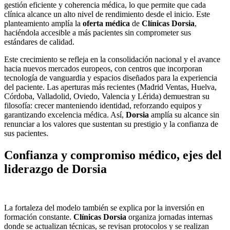
gestión eficiente y coherencia médica, lo que permite que cada
clínica alcance un alto nivel de rendimiento desde el inicio. Este
planteamiento amplía la
oferta médica
de
Clínicas Dorsia
,
haciéndola accesible a más pacientes sin comprometer sus
estándares de calidad.
Este crecimiento se refleja en la consolidación nacional y el avance
hacia nuevos mercados europeos, con centros que incorporan
tecnología de vanguardia y espacios diseñados para la experiencia
del paciente. Las aperturas más recientes (Madrid Ventas, Huelva,
Córdoba, Valladolid, Oviedo, Valencia y Lérida) demuestran su
filosofía: crecer manteniendo identidad, reforzando equipos y
garantizando excelencia médica. Así,
Dorsia
amplía su alcance sin
renunciar a los valores que sustentan su prestigio y la confianza de
sus pacientes.
Confianza y compromiso médico, ejes del
liderazgo de Dorsia
La fortaleza del modelo también se explica por la inversión en
formación constante.
Clínicas Dorsia
organiza jornadas internas
donde se actualizan técnicas, se revisan protocolos y se realizan