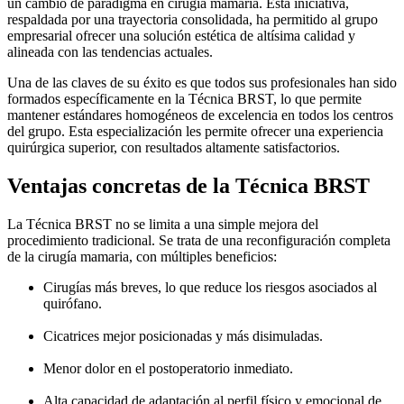
un cambio de paradigma en cirugía mamaria. Esta iniciativa,
respaldada por una trayectoria consolidada, ha permitido al grupo
empresarial ofrecer una solución estética de altísima calidad y
alineada con las tendencias actuales.
Una de las claves de su éxito es que todos sus profesionales han sido
formados específicamente en la Técnica BRST, lo que permite
mantener estándares homogéneos de excelencia en todos los centros
del grupo. Esta especialización les permite ofrecer una experiencia
quirúrgica superior, con resultados altamente satisfactorios.
Ventajas concretas de la Técnica BRST
La Técnica BRST no se limita a una simple mejora del
procedimiento tradicional. Se trata de una reconfiguración completa
de la cirugía mamaria, con múltiples beneficios:
Cirugías más breves, lo que reduce los riesgos asociados al
quirófano.
Cicatrices mejor posicionadas y más disimuladas.
Menor dolor en el postoperatorio inmediato.
Alta capacidad de adaptación al perfil físico y emocional de