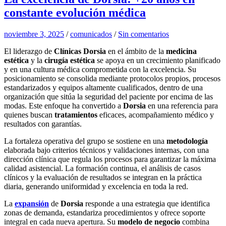
constante evolución médica
noviembre 3, 2025
/
comunicados
/
Sin comentarios
El liderazgo de
Clínicas Dorsia
en el ámbito de la
medicina
estética
y la
cirugía estética
se apoya en un crecimiento planificado
y en una cultura médica comprometida con la excelencia. Su
posicionamiento se consolida mediante protocolos propios, procesos
estandarizados y equipos altamente cualificados, dentro de una
organización que sitúa la seguridad del paciente por encima de las
modas. Este enfoque ha convertido a
Dorsia
en una referencia para
quienes buscan
tratamientos
eficaces, acompañamiento médico y
resultados con garantías.
La fortaleza operativa del grupo se sostiene en una
metodología
elaborada bajo criterios técnicos y validaciones internas, con una
dirección clínica que regula los procesos para garantizar la máxima
calidad asistencial. La formación continua, el análisis de casos
clínicos y la evaluación de resultados se integran en la práctica
diaria, generando uniformidad y excelencia en toda la red.
La
expansión
de
Dorsia
responde a una estrategia que identifica
zonas de demanda, estandariza procedimientos y ofrece soporte
integral en cada nueva apertura. Su
modelo de negocio
combina