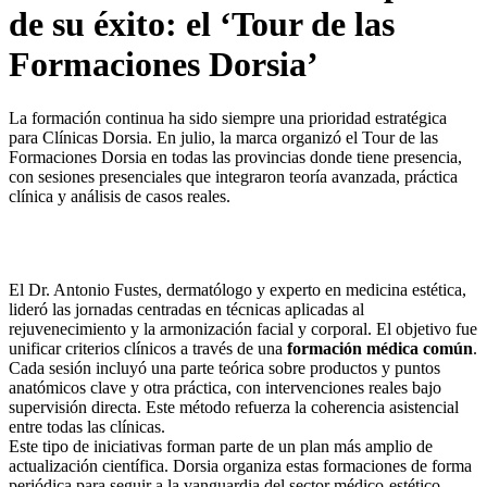
de su éxito: el ‘Tour de las
Formaciones Dorsia’
La formación continua ha sido siempre una prioridad estratégica
para Clínicas Dorsia. En julio, la marca organizó el Tour de las
Formaciones Dorsia en todas las provincias donde tiene presencia,
con sesiones presenciales que integraron teoría avanzada, práctica
clínica y análisis de casos reales.
El Dr. Antonio Fustes, dermatólogo y experto en medicina estética,
lideró las jornadas centradas en técnicas aplicadas al
rejuvenecimiento y la armonización facial y corporal. El objetivo fue
unificar criterios clínicos a través de una
formación médica común
.
Cada sesión incluyó una parte teórica sobre productos y puntos
anatómicos clave y otra práctica, con intervenciones reales bajo
supervisión directa. Este método refuerza la coherencia asistencial
entre todas las clínicas.
Este tipo de iniciativas forman parte de un plan más amplio de
actualización científica. Dorsia organiza estas formaciones de forma
periódica para seguir a la vanguardia del sector médico-estético.