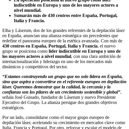
indiscutible en Europa y uno de los mayores actores a
nivel mundial.
Sumarán más de 430 centros entre España, Portugal,
Italia y Francia.
Elha y Láserum, dos de los grandes referentes de la depilación láser
en España, anuncian una alianza estratégica sin precedentes que
redefine el panorama europeo de la estética avanzada. Con más de
430 centros en España, Portugal, Italia y Francia
, el nuevo
grupo se posiciona como
líder indiscutible en Europa y uno de
los mayores actores a nivel mundial
, con una clara ambición de
internacionalización y liderazgo en uno de los mercados más
dinámicos y competitivos del sector.
“Estamos construyendo un grupo que no solo lidera en España,
sino que aspira a convertirse en el referente europeo en depilación
láser. Queremos demostrar que la calidad, la cercanía y la
confianza son los pilares de un crecimiento sostenible y global”
,
señala José Guisado, fundador de Láserum y nuevo Presidente
Ejecutivo del Grupo. La alianza persigue dos grandes objetivos
estratégicos.
Por un lado, consolidarse como el mayor grupo europeo de
depilación láser, acelerando su crecimiento en mercados clave como
Italia, Francia y Portugal. Por otro, reforzar y escalar el modelo de