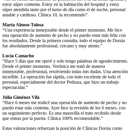
estoy súper contenta. Estoy en la habitación del hospital y estoy
súper atendida tanto por el turno de día como el de noche, personal
amable y cariñoso. Clínica 10, la recomiendo”.
Marta Alonso Tolosa
“Una experiencia inmejorable desde el primer momento. Me hice
una operación de aumento de pecho y no puedo estar más feliz con
los resultados. Desde la primera consulta, todo el equipo de Dorsia
fue absolutamente profesional, cercano y muy atento.”
Lucía Camacho
“Hace 5 días que me operé y solo tengo palabras de agradecimiento.
Desde el primer momento, Verónica me trató de manera
inmejorable, profesional, resolviendo todas mis dudas. Una atención
increíble. La operación fue rápida, con trato excelente de todo el
personal, especialmente del doctor Pedraza, que hizo un trabajo
espectacular.”
Júlia Giménez Vilà
“Hace 6 meses me realicé una operación de aumento de pecho y no
puedo estar más contenta. Ayer hice la revisión de los 6 meses, con
un seguimiento perfecto. Es una maravilla el trato recibido desde
que entras por la puerta. Clínica 100% recomendable.”
Estas valoraciones refuerzan la posición de Clínicas Dorsia como