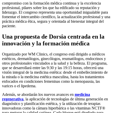
compromiso con la formación médica continua y la excelencia
profesional, pilares sobre los que ha edificado su reputación y
liderazgo. El congreso representa una oportunidad inigualable para
fomentar el intercambio científico, la actualización profesional y una
práctica médica ética, segura y orientada al bienestar integral del
paciente.
Una propuesta de Dorsia centrada en la
innovación y la formación médica
Organizado por WM Clinics, el congreso está dirigido a médicos
estéticos, dermatólogos, ginecólogos, reumatólogos, endocrinos y
otros profesionales vinculados a la salud y la belleza. El programa,
que se desarrollará entre las 9:30 y las 19:15 horas, ofrecerá una
visión integral de la medicina estética: desde el embellecimiento de
la mirada o la medicina estética masculina, hasta los tratamientos
enfocados en condiciones femeninas como la menopausia, las
varices o el lipedema.
Además, se abordarán los nuevos avances en
medicina
regenerativa
, la aplicación de tecnologías de última generación en
diagnóstico y planificación estética, y la utilización de terapias
innovadoras como la cámara hiperbárica o las vitaminas NCTF®
para mejorar la calidad cutánea. Cada bloque está diseñado para