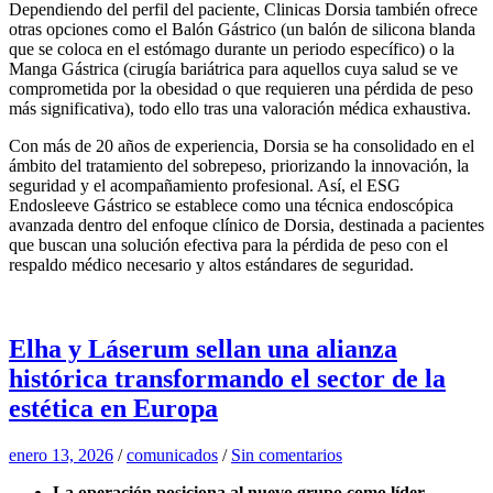
Dependiendo del perfil del paciente, Clinicas Dorsia también ofrece
otras opciones como el Balón Gástrico (un balón de silicona blanda
que se coloca en el estómago durante un periodo específico) o la
Manga Gástrica (cirugía bariátrica para aquellos cuya salud se ve
comprometida por la obesidad o que requieren una pérdida de peso
más significativa), todo ello tras una valoración médica exhaustiva.
Con más de 20 años de experiencia, Dorsia se ha consolidado en el
ámbito del tratamiento del sobrepeso, priorizando la innovación, la
seguridad y el acompañamiento profesional. Así, el ESG
Endosleeve Gástrico se establece como una técnica endoscópica
avanzada dentro del enfoque clínico de Dorsia, destinada a pacientes
que buscan una solución efectiva para la pérdida de peso con el
respaldo médico necesario y altos estándares de seguridad.
Elha y Láserum sellan una alianza
histórica transformando el sector de la
estética en Europa
enero 13, 2026
/
comunicados
/
Sin comentarios
La operación posiciona al nuevo grupo como líder