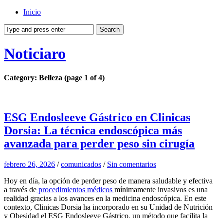
Inicio
Noticiaro
Category: Belleza
(page 1 of 4)
ESG Endosleeve Gástrico en Clinicas
Dorsia: La técnica endoscópica más
avanzada para perder peso sin cirugía
febrero 26, 2026
/
comunicados
/
Sin comentarios
Hoy en día, la opción de perder peso de manera saludable y efectiva
a través de
procedimientos médicos
mínimamente invasivos es una
realidad gracias a los avances en la medicina endoscópica. En este
contexto, Clinicas Dorsia ha incorporado en su Unidad de Nutrición
y Obesidad el ESG Endosleeve Gástrico, un método que facilita la