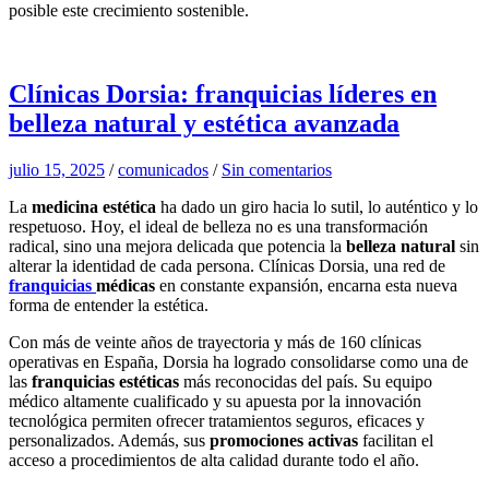
posible este crecimiento sostenible.
Clínicas Dorsia: franquicias líderes en
belleza natural y estética avanzada
julio 15, 2025
/
comunicados
/
Sin comentarios
La
medicina estética
ha dado un giro hacia lo sutil, lo auténtico y lo
respetuoso. Hoy, el ideal de belleza no es una transformación
radical, sino una mejora delicada que potencia la
belleza natural
sin
alterar la identidad de cada persona. Clínicas Dorsia, una red de
franquicias
médicas
en constante expansión, encarna esta nueva
forma de entender la estética.
Con más de veinte años de trayectoria y más de 160 clínicas
operativas en España, Dorsia ha logrado consolidarse como una de
las
franquicias estéticas
más reconocidas del país. Su equipo
médico altamente cualificado y su apuesta por la innovación
tecnológica permiten ofrecer tratamientos seguros, eficaces y
personalizados. Además, sus
promociones activas
facilitan el
acceso a procedimientos de alta calidad durante todo el año.