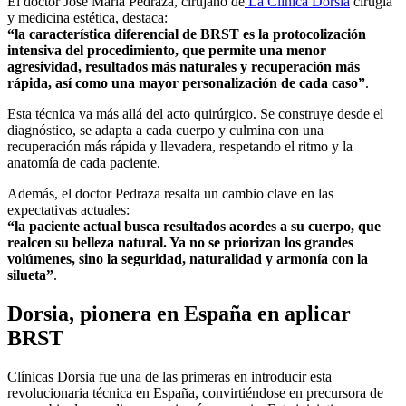
El doctor José María Pedraza, cirujano de
La Clínica Dorsia
cirugía
y medicina estética, destaca:
“la característica diferencial de BRST es la protocolización
intensiva del procedimiento, que permite una menor
agresividad, resultados más naturales y recuperación más
rápida, así como una mayor personalización de cada caso”
.
Esta técnica va más allá del acto quirúrgico. Se construye desde el
diagnóstico, se adapta a cada cuerpo y culmina con una
recuperación más rápida y llevadera, respetando el ritmo y la
anatomía de cada paciente.
Además, el doctor Pedraza resalta un cambio clave en las
expectativas actuales:
“la paciente actual busca resultados acordes a su cuerpo, que
realcen su belleza natural. Ya no se priorizan los grandes
volúmenes, sino la seguridad, naturalidad y armonía con la
silueta”
.
Dorsia, pionera en España en aplicar
BRST
Clínicas Dorsia fue una de las primeras en introducir esta
revolucionaria técnica en España, convirtiéndose en precursora de