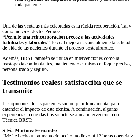
cada paciente.
Una de las ventajas más celebradas es la rápida recuperación. Tal y
como indica el doctor Pedraza:
“Permite una reincorporación precoz a las actividades
habituales y laborales”
, lo cual mejora sustancialmente la calidad
de vida de las pacientes durante el proceso postquirúrgico.
Además, BRST también se utiliza en intervenciones como la
mastopexia con implantes, manteniendo el mismo enfoque preciso,
personalizado y seguro.
Testimonios reales: satisfacción que se
transmite
Las opiniones de las pacientes son un pilar fundamental para
entender el impacto de esta técnica. A continuación, algunas
experiencias recogidas tras someterse a una intervención con
Técnica BRST:
Silvia Martínez Fernández
“Me he hecho un aumento de pecho, no llevo ni 12 horas operada y