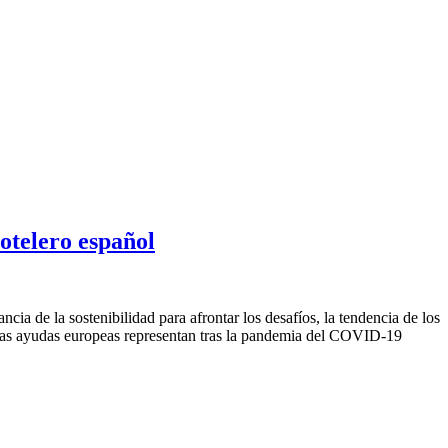
hotelero español
ia de la sostenibilidad para afrontar los desafíos, la tendencia de los
e las ayudas europeas representan tras la pandemia del COVID-19