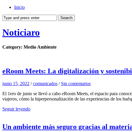
Inicio
Noticiaro
Category: Medio Ambiente
eRoom Meets: La digitalización y sostenibil
junio 15, 2022
/
comunicados
/
Sin comentarios
El 1ero de junio se llevó a cabo eRoom Meets, el espacio para conocer 
viajeros, cómo la hiperpersonalización de las experiencias de los hu
Seguir leyendo
Un ambiente más seguro gracias al materi