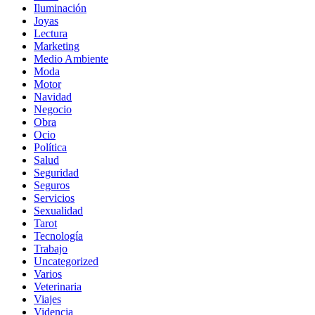
Iluminación
Joyas
Lectura
Marketing
Medio Ambiente
Moda
Motor
Navidad
Negocio
Obra
Ocio
Política
Salud
Seguridad
Seguros
Servicios
Sexualidad
Tarot
Tecnología
Trabajo
Uncategorized
Varios
Veterinaria
Viajes
Videncia