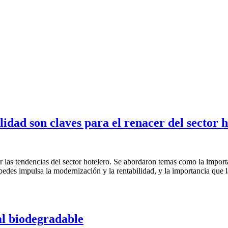
idad son claves para el renacer del sector 
las tendencias del sector hotelero. Se abordaron temas como la importanc
éspedes impulsa la modernización y la rentabilidad, y la importancia qu
al biodegradable