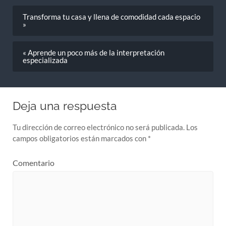
Transforma tu casa y llena de comodidad cada espacio
»
« Aprende un poco más de la interpretación
especializada
Deja una respuesta
Tu dirección de correo electrónico no será publicada.
Los
campos obligatorios están marcados con
*
Comentario