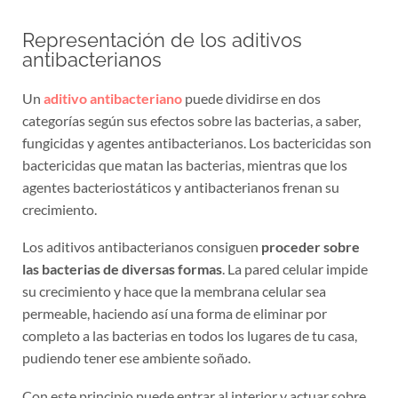
Representación de los aditivos
antibacterianos
Un
aditivo antibacteriano
puede dividirse en dos
categorías según sus efectos sobre las bacterias, a saber,
fungicidas y agentes antibacterianos. Los bactericidas son
bactericidas que matan las bacterias, mientras que los
agentes bacteriostáticos y antibacterianos frenan su
crecimiento.
Los aditivos antibacterianos consiguen
proceder sobre
las bacterias de diversas formas
. La pared celular impide
su crecimiento y hace que la membrana celular sea
permeable, haciendo así una forma de eliminar por
completo a las bacterias en todos los lugares de tu casa,
pudiendo tener ese ambiente soñado.
Con este principio puede entrar al interior y actuar sobre