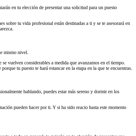
iarán en tu elección de presentar una solicitud para un puesto
s sobre tu vida profesional están destinadas a ti y se te asesorará en
arezca.
te mismo nivel.
que se vuelven considerables a medida que avanzamos en el tiempo.
e porque tu puesto te hará estancar en la etapa en la que te encuentras.
esionalmente hablando, puedes estar más sereno y dormir en los
vinación pueden hacer por ti. Y si ha sido reacio hasta este momento