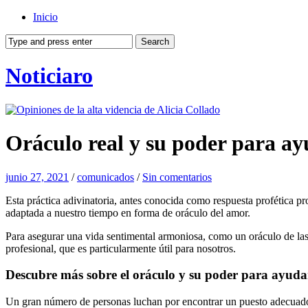
Inicio
Noticiaro
Oráculo real y su poder para ay
junio 27, 2021
/
comunicados
/
Sin comentarios
Esta práctica adivinatoria, antes conocida como respuesta profética p
adaptada a nuestro tiempo en forma de oráculo del amor.
Para asegurar una vida sentimental armoniosa, como un oráculo de las
profesional, que es particularmente útil para nosotros.
Descubre más sobre el oráculo y su poder para ayuda
Un gran número de personas luchan por encontrar un puesto adecuado 