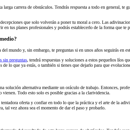
a larga carrera de obstáculos. Tendrás respuesta a todo en general, te gu
as decepciones que solo volverán a poner tu moral a cero. Las adivinacione
r en tus planes profesionales y podrás establecerlo de la forma que te p
 medio?
a del mundo y, sin embargo, te preguntas si en unos años seguirás en es
s sin preguntas
, tendrá respuestas y soluciones a estos pequeños líos 
ás de lo que ya estás, o también si tienes que dejarlo para que evolucion
una solución alternativa mediante un oráculo de trabajo. Entonces, prof
vienen. Todo esto solo es posible gracias a la clarividencia.
entadora oferta y confiar en todo lo que la práctica y el arte de la adi
a, tal vez ahora sea el momento de dar el paso y probarlo.