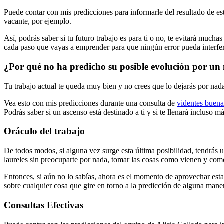
Puede contar con mis predicciones para informarle del resultado de est
vacante, por ejemplo.
Así, podrás saber si tu futuro trabajo es para ti o no, te evitará much
cada paso que vayas a emprender para que ningún error pueda interferi
¿Por qué no ha predicho su posible evolución por un
Tu trabajo actual te queda muy bien y no crees que lo dejarás por nad
Vea esto con mis predicciones durante una consulta de
videntes buena
Podrás saber si un ascenso está destinado a ti y si te llenará incluso m
Oráculo del trabajo
De todos modos, si alguna vez surge esta última posibilidad, tendrás 
laureles sin preocuparte por nada, tomar las cosas como vienen y como 
Entonces, si aún no lo sabías, ahora es el momento de aprovechar esta t
sobre cualquier cosa que gire en torno a la predicción de alguna maner
Consultas Efectivas