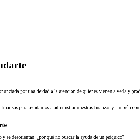
udarte
ronunciada por una deidad a la atención de quienes vienen a verla y pro
 finanzas para ayudarnos a administrar nuestras finanzas y también co
rte
y se desorientan, ¿por qué no buscar la ayuda de un psíquico?