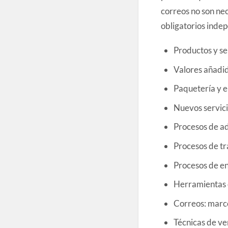
correos no son ne
obligatorios inde
Productos y ser
Valores añadid
Paquetería y
Nuevos servicio
Procesos de a
Procesos de tr
Procesos de e
Herramientas c
Correos: marco
Técnicas de ve