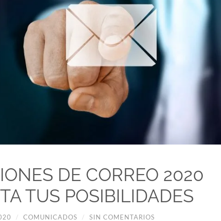
IONES DE CORREO 2020
A TUS POSIBILIDADES
020
/
COMUNICADOS
/
SIN COMENTARIOS