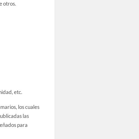
e otros.
idad, etc.
marios, los cuales
ublicadas las
señados para