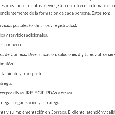
cesarios conocimientos previos, Correos ofrece un temario co
pendientemente de la formación de cada persona. Éstos son:
vicios postales (ordinarios y registrados).
os y servicios adicionales.
 e-Commerce.
s de Correos: Diversificación, soluciones digitales y otros serv
dmisión.
atamiento y transporte.
ntrega.
orporativas (IRIS, SGIE, PDAs y otras).
 legal, organización y estrategia.
nta y su implementación en Correos. El cliente: atención y cali