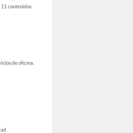
n 11 contenidos
icios de oficina.
dad