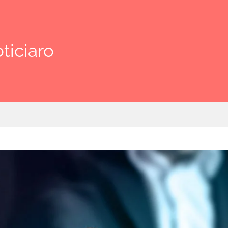
ticiaro