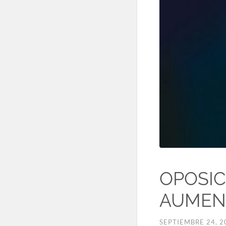
OPOSIC
AUMENT
SEPTIEMBRE 24, 2