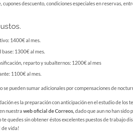
, cupones descuento, condiciones especiales en reservas, entr
justos.
tivo: 1400€ al mes.
al base: 1300€ al mes.
asificación, reparto y subalternos: 1200€ al mes
ante: 1100€ al mes.
o se pueden sumar adicionales por compensaciones de nocturn
ión es la preparación con anticipación en el estudio de los te
en nuestra
web oficial de Correos,
dado que aun no han sido p
 te quedes sin obtener éstos excelentes puestos de trabajo di
 de vida!