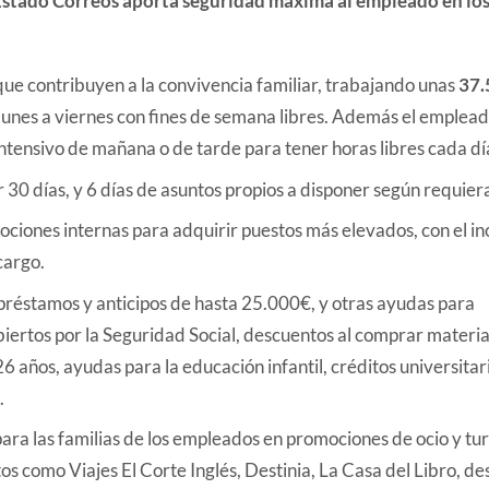
 que contribuyen a la convivencia familiar, trabajando unas
37.
lunes a viernes con fines de semana libres. Además el emplead
intensivo de mañana o de tarde para tener horas libres cada dí
 30 días, y 6 días de asuntos propios a disponer según requiera
ciones internas para adquirir puestos más elevados, con el in
cargo.
préstamos y anticipos de hasta 25.000€, y otras ayudas para
iertos por la Seguridad Social, descuentos al comprar material
26 años, ayudas para la educación infantil, créditos universita
.
para las familias de los empleados en promociones de ocio y tu
os como Viajes El Corte Inglés, Destinia, La Casa del Libro, d