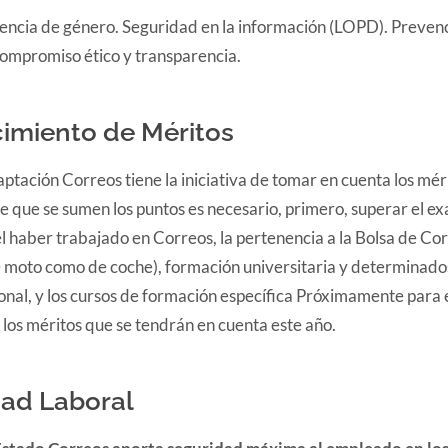
lencia de género. Seguridad en la información (LOPD). Preven
Compromiso ético y transparencia.
imiento de Méritos
aptación Correos tiene la iniciativa de tomar en cuenta los méri
de que se sumen los puntos es necesario, primero, superar el e
l haber trabajado en Correos, la pertenencia a la Bolsa de Co
e moto como de coche), formación universitaria y determinado
onal, y los cursos de formación específica Próximamente para
los méritos que se tendrán en cuenta este año.
dad Laboral
Estado Correos aporta seguridad máxima al empleado en los