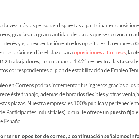
ada vez más las personas dispuestas a participar en oposicione
rreos, gracias a la gran cantidad de plazas que se convocan ca
 interés y gran expectación entre los opositores. La empresa
C
en los próximos días el plazo para
oposiciones a Correos
, la o
412 trabajadores,
la cual abarca 1.421 respecto a las tasas de
tos correspondientes al plan de estabilización de Empleo Te
leo en Correos podrás incrementar tus ingresos gracias a los b
rece éste trabajo, además de horarios flexibles y otras ventaj
estas plazas. Nuestra empresa es 100% pública y perteneciente
de Participantes Industriales) lo cual te ofrece un
puesto fijo
e
e España.
por ser un opositor de correo, a continuación señalamos in