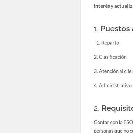
interés y actuali
1.
Puestos 
Reparto
2. Clasificación
3. Atención al clie
4. Administrativo
2.
Requisi
Contar con la ESO
personas que no c