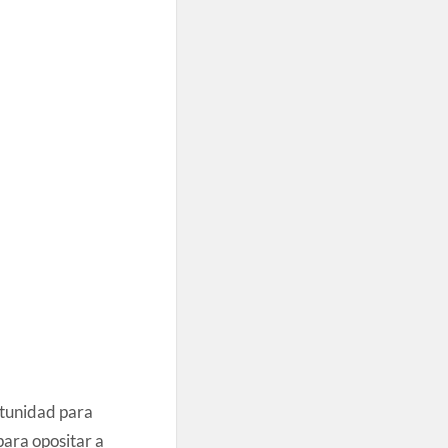
rtunidad para
ara opositar a