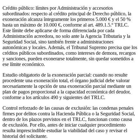
Crédito público: límites por Administración y accesorios
subordinados: respecto al crédito principal de Derecho público, la
exoneración alcanza íntegramente los primeros 5.000 € y el 50 %
hasta un máximo de 10.000 €, conforme al art. 489.1.5.º TRLC.
Este límite debe aplicarse de forma diferenciada por cada
Administración acreedora, no solo ante la Agencia Tributaria y la
Seguridad Social, sino también frente a administraciones
autonómicas y locales. Además, el Tribunal Supremo precisa que los
créditos públicos subordinados, como intereses de demora, recargos
y sanciones, pueden exonerarse totalmente, sin quedar sometidos a
ese límite económico.
Estudio obligatorio de la exoneración parcial: cuando no resulte
procedente una exoneración total, el órgano judicial debe valorar
necesariamente la opción de una exoneración parcial mediante un
plan de pagos proporcional a la capacidad económica del deudor,
conforme a los artículos 490 y siguientes del TRLC.
Control reforzado de las causas de exclusión: las condenas penales
firmes por delitos contra la Hacienda Pública o la Seguridad Social,
dentro de los plazos previstos en el TRLC, funcionan como causa
de exclusión. Por ello, antes de iniciar cualquier procedimiento
resulta imprescindible estudiar la viabilidad del caso y revisar el
historial del solicitante.