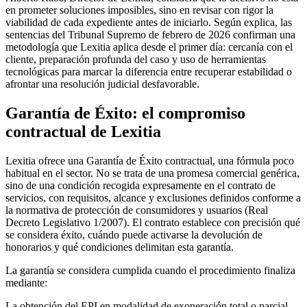
en prometer soluciones imposibles, sino en revisar con rigor la
viabilidad de cada expediente antes de iniciarlo. Según explica, las
sentencias del Tribunal Supremo de febrero de 2026 confirman una
metodología que Lexitia aplica desde el primer día: cercanía con el
cliente, preparación profunda del caso y uso de herramientas
tecnológicas para marcar la diferencia entre recuperar estabilidad o
afrontar una resolución judicial desfavorable.
Garantía de Éxito: el compromiso
contractual de Lexitia
Lexitia ofrece una Garantía de Éxito contractual, una fórmula poco
habitual en el sector. No se trata de una promesa comercial genérica,
sino de una condición recogida expresamente en el contrato de
servicios, con requisitos, alcance y exclusiones definidos conforme a
la normativa de protección de consumidores y usuarios (Real
Decreto Legislativo 1/2007). El contrato establece con precisión qué
se considera éxito, cuándo puede activarse la devolución de
honorarios y qué condiciones delimitan esta garantía.
La garantía se considera cumplida cuando el procedimiento finaliza
mediante:
La obtención del EPI en modalidad de exoneración total o parcial