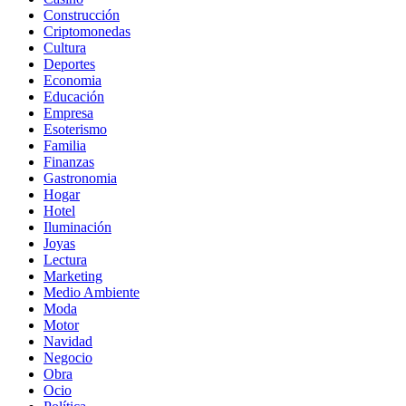
Construcción
Criptomonedas
Cultura
Deportes
Economia
Educación
Empresa
Esoterismo
Familia
Finanzas
Gastronomia
Hogar
Hotel
Iluminación
Joyas
Lectura
Marketing
Medio Ambiente
Moda
Motor
Navidad
Negocio
Obra
Ocio