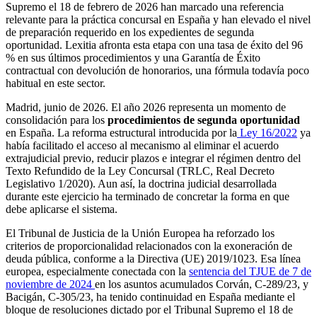
Supremo el 18 de febrero de 2026 han marcado una referencia
relevante para la práctica concursal en España y han elevado el nivel
de preparación requerido en los expedientes de segunda
oportunidad. Lexitia afronta esta etapa con una tasa de éxito del 96
% en sus últimos procedimientos y una Garantía de Éxito
contractual con devolución de honorarios, una fórmula todavía poco
habitual en este sector.
Madrid, junio de 2026. El año 2026 representa un momento de
consolidación para los
procedimientos de segunda oportunidad
en España. La reforma estructural introducida por la
Ley 16/2022
ya
había facilitado el acceso al mecanismo al eliminar el acuerdo
extrajudicial previo, reducir plazos e integrar el régimen dentro del
Texto Refundido de la Ley Concursal (TRLC, Real Decreto
Legislativo 1/2020). Aun así, la doctrina judicial desarrollada
durante este ejercicio ha terminado de concretar la forma en que
debe aplicarse el sistema.
El Tribunal de Justicia de la Unión Europea ha reforzado los
criterios de proporcionalidad relacionados con la exoneración de
deuda pública, conforme a la Directiva (UE) 2019/1023. Esa línea
europea, especialmente conectada con la
sentencia del TJUE de 7 de
noviembre de 2024
en los asuntos acumulados Corván, C-289/23, y
Bacigán, C-305/23, ha tenido continuidad en España mediante el
bloque de resoluciones dictado por el Tribunal Supremo el 18 de