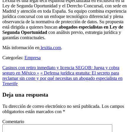
Lexitia es una legal tech española especializada en exclusiva en la
Ley de Segunda Oportunidad y el Derecho Concursal, con sede en
Madrid y atención en toda España. Su equipo combina experiencia
jurídica concursal con un enfoque tecnológico diferencial y plena
observancia de la normativa de protección de datos. Su propuesta
está dirigida a quienes buscan
abogados especialistas en Ley de
Segunda Oportunidad
con análisis previo, estrategia jurídica y
garantías contractuales.
Más información en
lexitia.com
.
Categorías:
Empresa
Casinos con retiro inmediato y licencia SEGOB: Juega y cobra
seguro en México »
« Defensa jurídica gratuita: El secreto para
reclamar sin coste y por qué necesitas un abogado especialista en
Tenerife
Deja una respuesta
Tu dirección de correo electrónico no será publicada.
Los campos
obligatorios están marcados con
*
Comentario