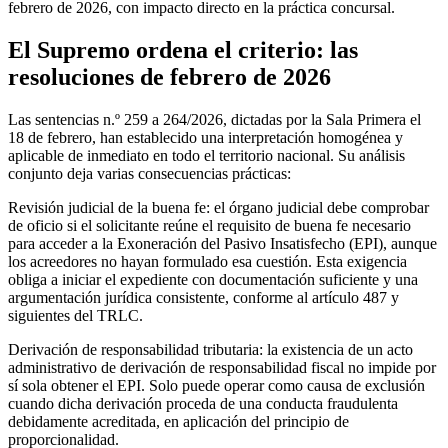
febrero de 2026, con impacto directo en la práctica concursal.
El Supremo ordena el criterio: las
resoluciones de febrero de 2026
Las sentencias n.º 259 a 264/2026, dictadas por la Sala Primera el
18 de febrero, han establecido una interpretación homogénea y
aplicable de inmediato en todo el territorio nacional. Su análisis
conjunto deja varias consecuencias prácticas:
Revisión judicial de la buena fe: el órgano judicial debe comprobar
de oficio si el solicitante reúne el requisito de buena fe necesario
para acceder a la Exoneración del Pasivo Insatisfecho (EPI), aunque
los acreedores no hayan formulado esa cuestión. Esta exigencia
obliga a iniciar el expediente con documentación suficiente y una
argumentación jurídica consistente, conforme al artículo 487 y
siguientes del TRLC.
Derivación de responsabilidad tributaria: la existencia de un acto
administrativo de derivación de responsabilidad fiscal no impide por
sí sola obtener el EPI. Solo puede operar como causa de exclusión
cuando dicha derivación proceda de una conducta fraudulenta
debidamente acreditada, en aplicación del principio de
proporcionalidad.