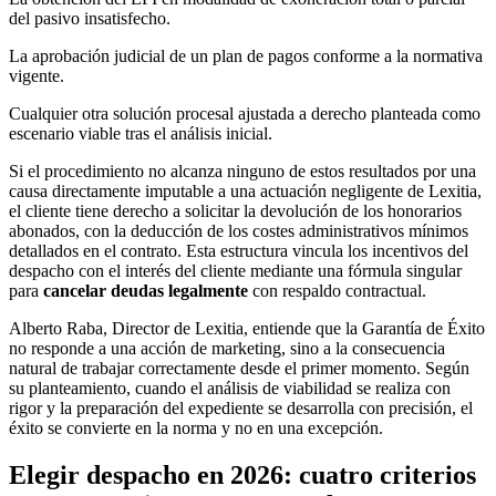
del pasivo insatisfecho.
La aprobación judicial de un plan de pagos conforme a la normativa
vigente.
Cualquier otra solución procesal ajustada a derecho planteada como
escenario viable tras el análisis inicial.
Si el procedimiento no alcanza ninguno de estos resultados por una
causa directamente imputable a una actuación negligente de Lexitia,
el cliente tiene derecho a solicitar la devolución de los honorarios
abonados, con la deducción de los costes administrativos mínimos
detallados en el contrato. Esta estructura vincula los incentivos del
despacho con el interés del cliente mediante una fórmula singular
para
cancelar deudas legalmente
con respaldo contractual.
Alberto Raba, Director de Lexitia, entiende que la Garantía de Éxito
no responde a una acción de marketing, sino a la consecuencia
natural de trabajar correctamente desde el primer momento. Según
su planteamiento, cuando el análisis de viabilidad se realiza con
rigor y la preparación del expediente se desarrolla con precisión, el
éxito se convierte en la norma y no en una excepción.
Elegir despacho en 2026: cuatro criterios