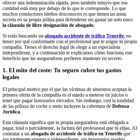
ofrecer una indemnización rápida, pero también intuyes que esa
cantidad está muy por debajo de lo que te corresponde. Lo que
muchos conductores isleños desconocen es que tienen un arma
secreta en su propia póliza para defenderse sin gastar un solo euro:
la cláusula de libre designación de abogado
.
Si estás buscando un
abogado accidente de tráfico Tenerife
, no
tienes por qué conformarte con el profesional que te asigne tu propia
compañía. Tienes el derecho legal de elegir a un especialista
independiente, y a continuación te explicamos cómo funciona este
beneficio que las aseguradoras prefieren mantener en secreto.
1. El mito del coste: Tu seguro cubre tus gastos
legales
El principal motivo por el que las víctimas de siniestros aceptan la
primera oferta de la compañía es el miedo a meterse en juicios o
tener que pagar honorarios elevados. Sin embargo, casi la totalidad
de las pólizas de coche o moto incluyen la cobertura de
Defensa
Jurídica
.
Esta cláusula significa que tu propia aseguradora está obligada a
pagar, total o parcialmente, la factura del profesional que tú elijas. Al
contratar a un
abogado de accidente de tráfico en Tenerife
que
sea totalmente externo e independiente, sus honorarios pueden