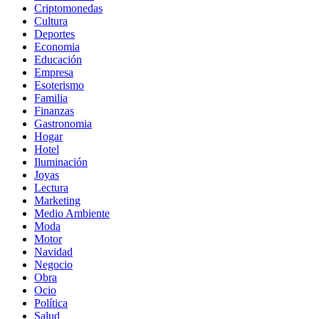
Criptomonedas
Cultura
Deportes
Economia
Educación
Empresa
Esoterismo
Familia
Finanzas
Gastronomia
Hogar
Hotel
Iluminación
Joyas
Lectura
Marketing
Medio Ambiente
Moda
Motor
Navidad
Negocio
Obra
Ocio
Política
Salud