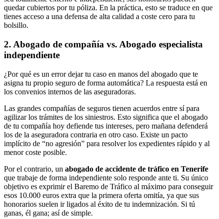
quedar cubiertos por tu póliza. En la práctica, esto se traduce en que
tienes acceso a una defensa de alta calidad a coste cero para tu
bolsillo.
2. Abogado de compañía vs. Abogado especialista
independiente
¿Por qué es un error dejar tu caso en manos del abogado que te
asigna tu propio seguro de forma automática? La respuesta está en
los convenios internos de las aseguradoras.
Las grandes compañías de seguros tienen acuerdos entre sí para
agilizar los trámites de los siniestros. Esto significa que el abogado
de tu compañía hoy defiende tus intereses, pero mañana defenderá
los de la aseguradora contraria en otro caso. Existe un pacto
implícito de “no agresión” para resolver los expedientes rápido y al
menor coste posible.
Por el contrario, un
abogado de accidente de tráfico en Tenerife
que trabaje de forma independiente solo responde ante ti. Su único
objetivo es exprimir el Baremo de Tráfico al máximo para conseguir
esos 10.000 euros extra que la primera oferta omitía, ya que sus
honorarios suelen ir ligados al éxito de tu indemnización. Si tú
ganas, él gana; así de simple.