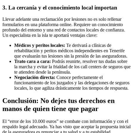
3. La cercanía y el conocimiento local importan
Llevar adelante una reclamación por lesiones no es solo rellenar
formularios en una plataforma online. Requiere un conocimiento
profundo del entorno y una red de contactos locales de confianza.
Un especialista en la isla te aportará ventajas clave:
Médicos y peritos locales:
Te derivará a clínicas de
rehabilitación y peritos médicos independientes en Tenerife
que evaluarán tus lesiones sin la presión de las aseguradoras.
Trato cara a cara:
Podrás reunirte, resolver tus dudas sobre
la marcha y evitar la frialdad de los call centers de seguros que
te atienden desde la península.
Negociación directa:
Conoce perfectamente el
funcionamiento de los juzgados y las delegaciones de seguros
locales, lo que agiliza drásticamente los tiempos de respuesta.
Conclusión: No dejes tus derechos en
manos de quien tiene que pagar
El “error de los 10.000 euros” se combate con información y con el
respaldo legal adecuado. Ya has visto que aceptar la propuesta inicial
de la aseguradora es renunciar a tu salud y a tu estabilidad