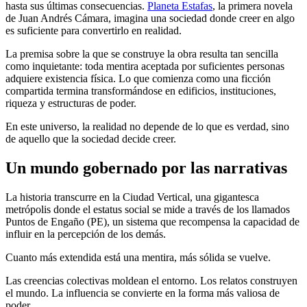
hasta sus últimas consecuencias.
Planeta Estafas
, la primera novela
de Juan Andrés Cámara, imagina una sociedad donde creer en algo
es suficiente para convertirlo en realidad.
La premisa sobre la que se construye la obra resulta tan sencilla
como inquietante: toda mentira aceptada por suficientes personas
adquiere existencia física. Lo que comienza como una ficción
compartida termina transformándose en edificios, instituciones,
riqueza y estructuras de poder.
En este universo, la realidad no depende de lo que es verdad, sino
de aquello que la sociedad decide creer.
Un mundo gobernado por las narrativas
La historia transcurre en la Ciudad Vertical, una gigantesca
metrópolis donde el estatus social se mide a través de los llamados
Puntos de Engaño (PE), un sistema que recompensa la capacidad de
influir en la percepción de los demás.
Cuanto más extendida está una mentira, más sólida se vuelve.
Las creencias colectivas moldean el entorno. Los relatos construyen
el mundo. La influencia se convierte en la forma más valiosa de
poder.