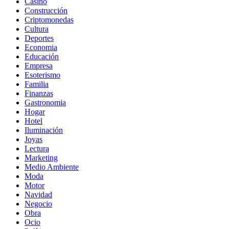
Casino
Construcción
Criptomonedas
Cultura
Deportes
Economia
Educación
Empresa
Esoterismo
Familia
Finanzas
Gastronomia
Hogar
Hotel
Iluminación
Joyas
Lectura
Marketing
Medio Ambiente
Moda
Motor
Navidad
Negocio
Obra
Ocio