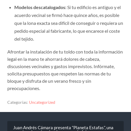
Modelos descatalogados:
Si tu edificio es antiguo y el
acuerdo vecinal se firmó hace quince años, es posible
que la lona exacta sea difícil de conseguir o requiera un
pedido especial al fabricante, lo que encarece el coste
del tejido.
Afrontar la instalación de tu toldo con toda la información
legal en la mano te ahorrará dolores de cabeza,
discusiones vecinales y gastos imprevistos. Infórmate,
solicita presupuestos que respeten las normas de tu
bloque y disfruta de un verano fresco y sin
preocupaciones.
Categorías:
Uncategorized
Juan Andrés Cámara presenta “Planeta Estafas”, una
novela sobre el poder de creer en lo falso »