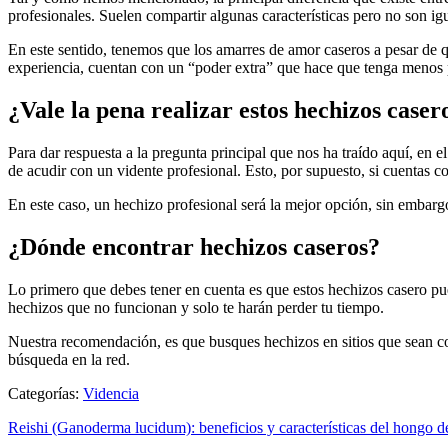
profesionales. Suelen compartir algunas características pero no son ig
En este sentido, tenemos que los amarres de amor caseros a pesar de qu
experiencia, cuentan con un “poder extra” que hace que tenga menos p
¿Vale la pena realizar estos hechizos caser
Para dar respuesta a la pregunta principal que nos ha traído aquí, en e
de acudir con un vidente profesional. Esto, por supuesto, si cuentas 
En este caso, un hechizo profesional será la mejor opción, sin embarg
¿Dónde encontrar hechizos caseros?
Lo primero que debes tener en cuenta es que estos hechizos casero pu
hechizos que no funcionan y solo te harán perder tu tiempo.
Nuestra recomendación, es que busques hechizos en sitios que sean conf
búsqueda en la red.
Categorías:
Videncia
Reishi (Ganoderma lucidum): beneficios y características del hongo de