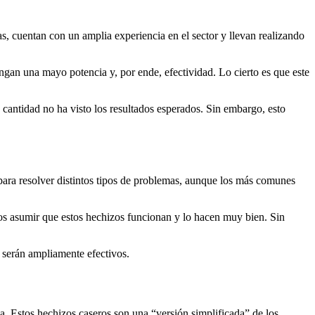
s, cuentan con un amplia experiencia en el sector y llevan realizando
tengan una mayo potencia y, por ende, efectividad. Lo cierto es que este
cantidad no ha visto los resultados esperados. Sin embargo, esto
 para resolver distintos tipos de problemas, aunque los más comunes
mos asumir que estos hechizos funcionan y lo hacen muy bien. Sin
, serán ampliamente efectivos.
ia. Estos hechizos caseros son una “versión simplificada” de los