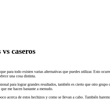
 vs caseros
e para todo existen varias alternativas que puedes utilizar. Esto ocurr
frece una cosa distinta.
ional para lograr grandes resultados, también es cierto que otro grupo d
a que me hacen bastante a menudo.
n poco acerca de estos hechizos y como se llevan a cabo. También haremos