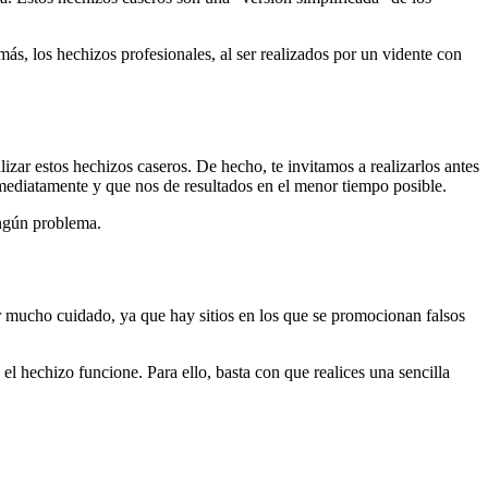
ás, los hechizos profesionales, al ser realizados por un vidente con
lizar estos hechizos caseros. De hecho, te invitamos a realizarlos antes
nmediatamente y que nos de resultados en el menor tiempo posible.
ingún problema.
r mucho cuidado, ya que hay sitios en los que se promocionan falsos
l hechizo funcione. Para ello, basta con que realices una sencilla