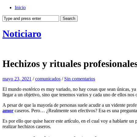
Inicio
Noticiaro
Hechizos y rituales profesionales
mayo 23, 2021
/
comunicados
/
Sin comentarios
El mundo esotérico es muy variado, no hay cosas que sean únicas, ya qu
llegar a un objetivo, sino que tenemos varios y cada uno de ellos nos o
A pesar de que la mayoría de personas suele acudir a un vidente profes
amor
caseros. Pero… ¿Realmente son efectivos? Esa es una pregunt
Es por ello que quise hacer este artículo, en el cual voy a hablarte u
realizar hechizos caseros.