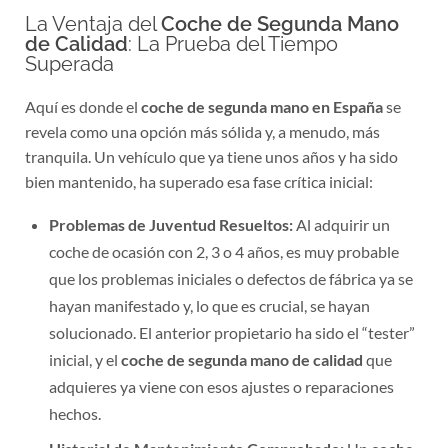
La Ventaja del
Coche de Segunda Mano
de Calidad
: La Prueba del Tiempo
Superada
Aquí es donde el
coche de segunda mano en España
se
revela como una opción más sólida y, a menudo, más
tranquila. Un vehículo que ya tiene unos años y ha sido
bien mantenido, ha superado esa fase crítica inicial:
Problemas de Juventud Resueltos:
Al adquirir un
coche de ocasión con 2, 3 o 4 años, es muy probable
que los problemas iniciales o defectos de fábrica ya se
hayan manifestado y, lo que es crucial, se hayan
solucionado. El anterior propietario ha sido el “tester”
inicial, y el
coche de segunda mano de calidad
que
adquieres ya viene con esos ajustes o reparaciones
hechos.
Historial de Mantenimiento Comprobado:
Un
coche