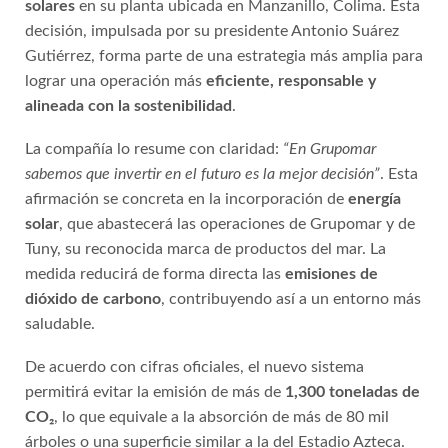
solares
en su planta ubicada en Manzanillo, Colima. Esta
decisión, impulsada por su presidente Antonio Suárez
Gutiérrez, forma parte de una estrategia más amplia para
lograr una operación más
eficiente, responsable y
alineada con la sostenibilidad
.
La compañía lo resume con claridad:
“En Grupomar
sabemos que invertir en el futuro es la mejor decisión”
. Esta
afirmación se concreta en la incorporación de
energía
solar
, que abastecerá las operaciones de Grupomar y de
Tuny, su reconocida marca de productos del mar. La
medida reducirá de forma directa las
emisiones de
dióxido de carbono
, contribuyendo así a un entorno más
saludable.
De acuerdo con cifras oficiales, el nuevo sistema
permitirá evitar la emisión de más de
1,300 toneladas de
CO₂
, lo que equivale a la absorción de más de 80 mil
árboles o una superficie similar a la del Estadio Azteca.