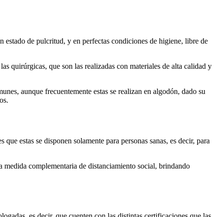
 estado de pulcritud, y en perfectas condiciones de higiene, libre de
s quirúrgicas, que son las realizadas con materiales de alta calidad y
omunes, aunque frecuentemente estas se realizan en algodón, dado su
os.
es que estas se disponen solamente para personas sanas, es decir, para
una medida complementaria de distanciamiento social, brindando
ogadas, es decir, que cuenten con las distintas certificaciones que las