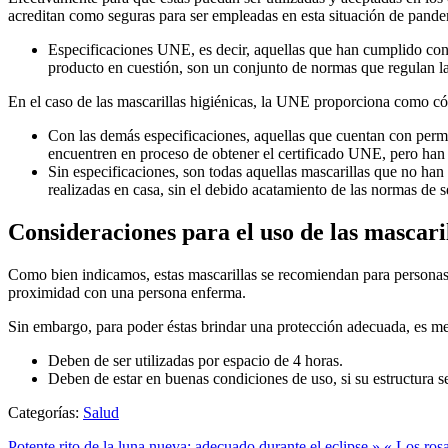
acreditan como seguras para ser empleadas en esta situación de pandem
Especificaciones UNE, es decir, aquellas que han cumplido con 
producto en cuestión, son un conjunto de normas que regulan 
En el caso de las mascarillas higiénicas, la UNE proporciona como có
Con las demás especificaciones, aquellas que cuentan con permi
encuentren en proceso de obtener el certificado UNE, pero han 
Sin especificaciones, son todas aquellas mascarillas que no han 
realizadas en casa, sin el debido acatamiento de las normas de s
Consideraciones para el uso de las mascaril
Como bien indicamos, estas mascarillas se recomiendan para personas sa
proximidad con una persona enferma.
Sin embargo, para poder éstas brindar una protección adecuada, es me
Deben de ser utilizadas por espacio de 4 horas.
Deben de estar en buenas condiciones de uso, si su estructura
Categorías:
Salud
Potente rito de la luna nueva: adecuado durante el eclipse »
« Los rosa