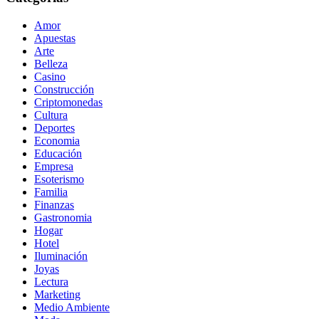
Amor
Apuestas
Arte
Belleza
Casino
Construcción
Criptomonedas
Cultura
Deportes
Economia
Educación
Empresa
Esoterismo
Familia
Finanzas
Gastronomia
Hogar
Hotel
Iluminación
Joyas
Lectura
Marketing
Medio Ambiente