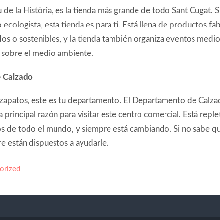
u de la Història, es la tienda más grande de todo Sant Cugat. S
 ecologista, esta tienda es para ti. Está llena de productos fa
ados o sostenibles, y la tienda también organiza eventos medi
s sobre el medio ambiente.
 Calzado
s zapatos, este es tu departamento. El Departamento de Calza
la principal razón para visitar este centro comercial. Está repl
os de todo el mundo, y siempre está cambiando. Si no sabe qu
 están dispuestos a ayudarle.
orized