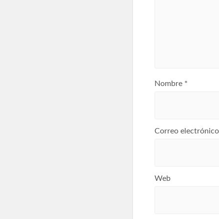
Nombre
*
Correo electrónic
Web