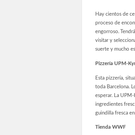
Hay cientos de ce
proceso de encont
engorroso. Tendrá
visitar y seleccio
suerte y mucho es
Pizzería UPM-K
Esta pizzería, sit
toda Barcelona. L
esperar. La UPM-K
ingredientes fresc
guindilla fresca 
Tienda WWF