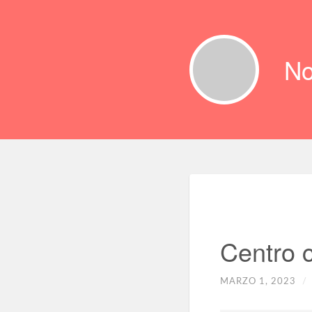
No
Centro 
MARZO 1, 2023
/