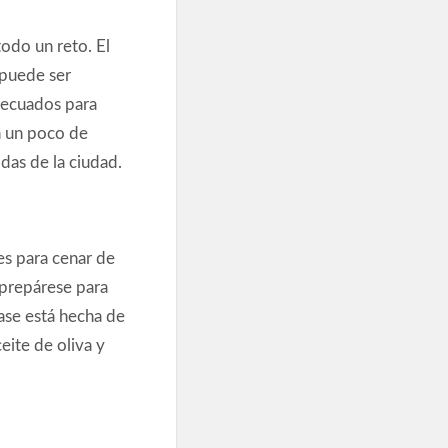
odo un reto. El
puede ser
decuados para
n un poco de
as de la ciudad.
es para cenar de
 prepárese para
ase está hecha de
eite de oliva y