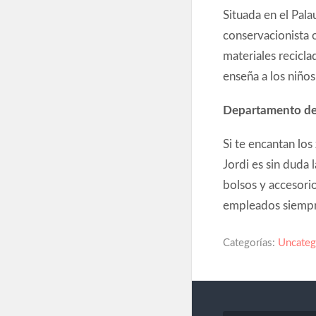
Situada en el Pala
conservacionista o
materiales recicl
enseña a los niño
Departamento de
Si te encantan lo
Jordi es sin duda 
bolsos y accesori
empleados siempre
Categorías:
Uncateg