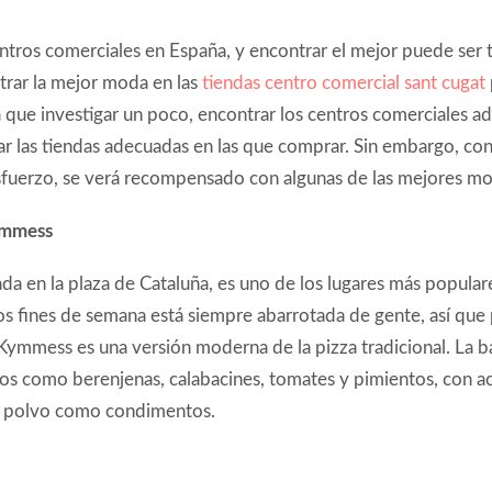
ntros comerciales en España, y encontrar el mejor puede ser t
rar la mejor moda en las
tiendas centro comercial sant cugat
 que investigar un poco, encontrar los centros comerciales a
nar las tiendas adecuadas en las que comprar. Sin embargo, co
fuerzo, se verá recompensado con algunas de las mejores mod
ymmess
uada en la plaza de Cataluña, es uno de los lugares más popular
os fines de semana está siempre abarrotada de gente, así que
ymmess es una versión moderna de la pizza tradicional. La b
os como berenjenas, calabacines, tomates y pimientos, con ac
en polvo como condimentos.