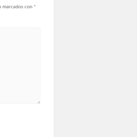
án marcados con
*