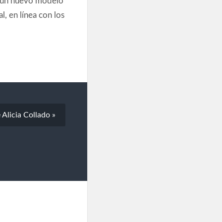
l, en línea con los
 Alicia Collado »