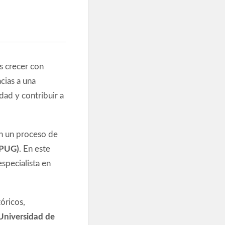
s crecer con
cias a una
dad y contribuir a
en un proceso de
(PUG)
. En este
especialista en
óricos,
Universidad de