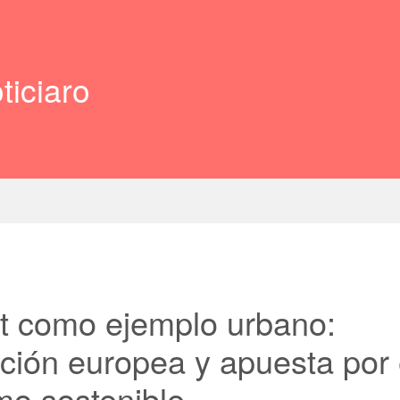
ticiaro
t como ejemplo urbano:
ación europea y apuesta por 
mo sostenible