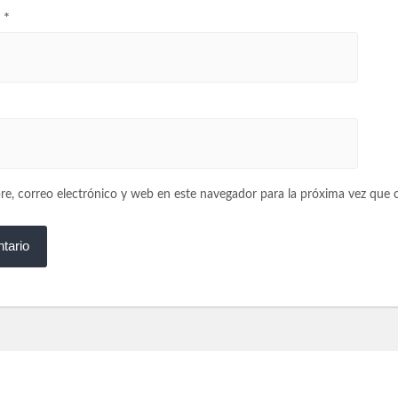
o
*
, correo electrónico y web en este navegador para la próxima vez que 