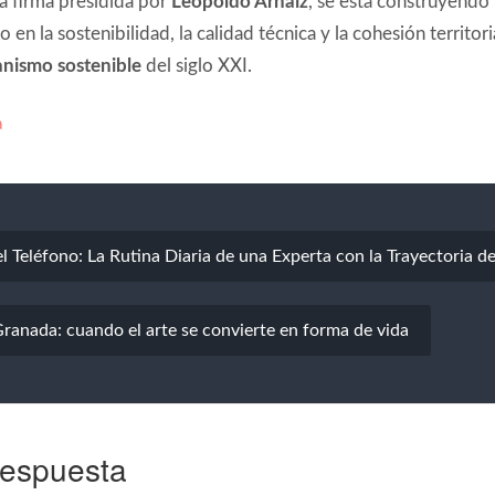
en la sostenibilidad, la calidad técnica y la cohesión territoria
nismo sostenible
del siglo XXI.
a
l Teléfono: La Rutina Diaria de una Experta con la Trayectoria de
ranada: cuando el arte se convierte en forma de vida
respuesta