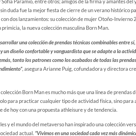
 Sofía Paramio, entre otros; amigos de la firma y amantes del 
 sin duda fue la mejor fiesta de cierre de un verano histórico p
 con dos lanzamientos: su colección de mujer Otoño-Invierno 
n primicia, la nueva colección masculina Born Man.
rrollar una colección de prendas técnicas combinables entre sí, 
 y un diseño confortable y vanguardista que se adapte a la activi
más, tanto los patrones como los acabados de todas las prendas
ndimiento”
, asegura Arianne Puig, cofundadora y directora cr
a colección Born Man es mucho más que una línea de prendas d
lo para practicar cualquier tipo de actividad física, sino para 
e de hoy con una propuesta athleisure y de tendencia.
les y el mundo del metaverso han inspirado una colección vers
 sociedad actual.
“Vivimos en una sociedad cada vez más dinámica