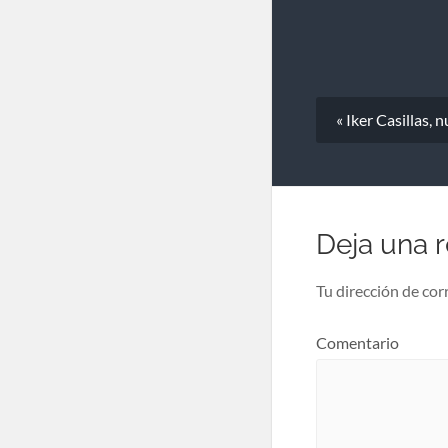
« Iker Casillas,
Deja una 
Tu dirección de cor
Comentario