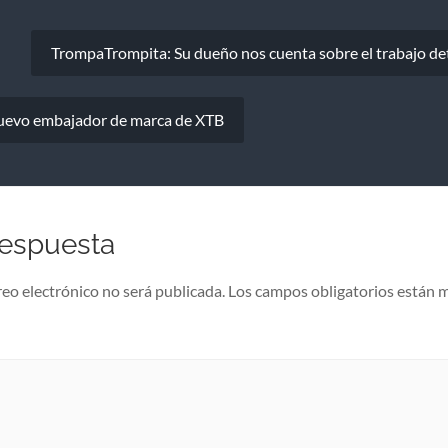
TrompaTrompita: Su dueño nos cuenta sobre el trabajo detr
 nuevo embajador de marca de XTB
respuesta
reo electrónico no será publicada.
Los campos obligatorios están 