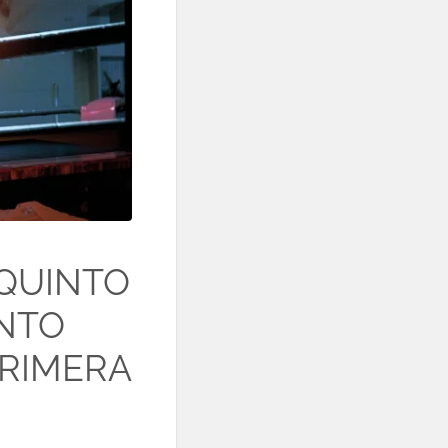
 QUINTO
NTO
PRIMERA