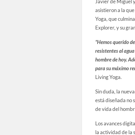
Javier de Miguel y
asistieron a la que
Yoga, que culmina
Explorer, y su gra
“Hemos querido desa
resistentes al agua
hombre de hoy. Ade
para su máximo re
Living Yoga.
Sin duda, la nuev
está diseñada no so
de vida del hombr
Los avances digita
la actividad de la