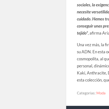
sociales, la exige
necesite versatilid
cuidado. Hemos tra
conseguir unas pres
tejido”
, afirma Ari
Una vez más, la f
su ADN. En esta oc
cosmopolita, al qu
personal, dinámico
Kaki, Anthracite,
esta colección, qu
Categorías:
Moda