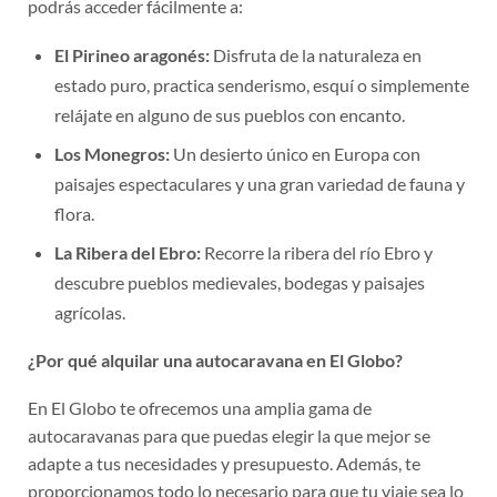
podrás acceder fácilmente a:
El Pirineo aragonés:
Disfruta de la naturaleza en
estado puro, practica senderismo, esquí o simplemente
relájate en alguno de sus pueblos con encanto.
Los Monegros:
Un desierto único en Europa con
paisajes espectaculares y una gran variedad de fauna y
flora.
La Ribera del Ebro:
Recorre la ribera del río Ebro y
descubre pueblos medievales, bodegas y paisajes
agrícolas.
¿Por qué alquilar una autocaravana en El Globo?
En El Globo te ofrecemos una amplia gama de
autocaravanas para que puedas elegir la que mejor se
adapte a tus necesidades y presupuesto. Además, te
proporcionamos todo lo necesario para que tu viaje sea lo