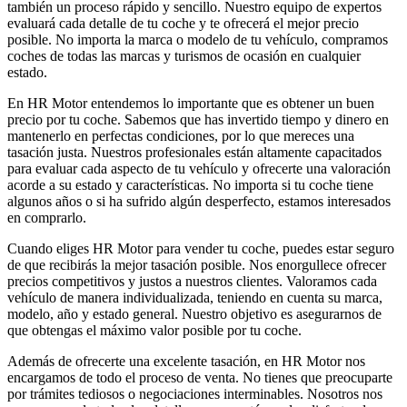
también un proceso rápido y sencillo. Nuestro equipo de expertos
evaluará cada detalle de tu coche y te ofrecerá el mejor precio
posible. No importa la marca o modelo de tu vehículo, compramos
coches de todas las marcas y turismos de ocasión en cualquier
estado.
En HR Motor entendemos lo importante que es obtener un buen
precio por tu coche. Sabemos que has invertido tiempo y dinero en
mantenerlo en perfectas condiciones, por lo que mereces una
tasación justa. Nuestros profesionales están altamente capacitados
para evaluar cada aspecto de tu vehículo y ofrecerte una valoración
acorde a su estado y características. No importa si tu coche tiene
algunos años o si ha sufrido algún desperfecto, estamos interesados
en comprarlo.
Cuando eliges HR Motor para vender tu coche, puedes estar seguro
de que recibirás la mejor tasación posible. Nos enorgullece ofrecer
precios competitivos y justos a nuestros clientes. Valoramos cada
vehículo de manera individualizada, teniendo en cuenta su marca,
modelo, año y estado general. Nuestro objetivo es asegurarnos de
que obtengas el máximo valor posible por tu coche.
Además de ofrecerte una excelente tasación, en HR Motor nos
encargamos de todo el proceso de venta. No tienes que preocuparte
por trámites tediosos o negociaciones interminables. Nosotros nos