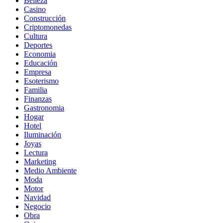
Belleza
Casino
Construcción
Criptomonedas
Cultura
Deportes
Economia
Educación
Empresa
Esoterismo
Familia
Finanzas
Gastronomia
Hogar
Hotel
Iluminación
Joyas
Lectura
Marketing
Medio Ambiente
Moda
Motor
Navidad
Negocio
Obra