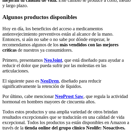
mejoran tu calidad de vida.
Este cambio se produce a corto, medio
y largo plazo.
Algunos productos disponibles
Hoy en día, los beneficios del acceso a medicamentos
antienvejecimiento preventivos están al alcance de la mano.
Entonces, si aún no sabe o no sabe por dónde empezar, le
recomendamos algunos de los
más vendidos con las mejores
críticas
de nuestros ya consumidores.
Primero, presentamos
NeoJoint
, que está diseñado para ayudar a
reducir el dolor que pueda sufrir por las molestias en las
articulaciones.
El siguiente paso es
NeoDren
, diseñado para reducir
significativamente la retención de líquidos.
Por último, cabe mencionar
NeoProst Saw
, que regula la actividad
hormonal en hombres mayores de cincuenta años.
Todos estos productos y una amplia variedad de otros brindan
resultados excepcionales que se traducirán en una calidad de vida
excepcional. Todos los productos ya están disponibles en Amazon a
través de la
tienda online del grupo clínico Neolife: Neoactives.