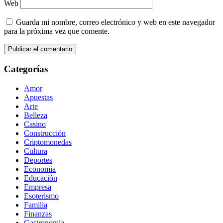
Web
Guarda mi nombre, correo electrónico y web en este navegador
para la próxima vez que comente.
Categorías
Amor
Apuestas
Arte
Belleza
Casino
Construcción
Criptomonedas
Cultura
Deportes
Economia
Educación
Empresa
Esoterismo
Familia
Finanzas
Gastronomia