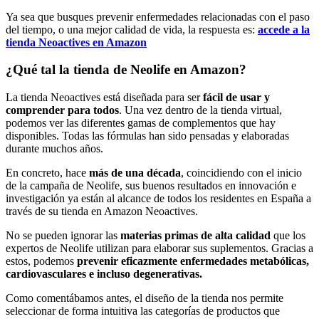
Ya sea que busques prevenir enfermedades relacionadas con el paso
del tiempo, o una mejor calidad de vida, la respuesta es:
accede a la
tienda Neoactives en Amazon
¿Qué tal la tienda de Neolife en Amazon?
La tienda Neoactives está diseñada para ser
fácil de usar y
comprender para todos
. Una vez dentro de la tienda virtual,
podemos ver las diferentes gamas de complementos que hay
disponibles. Todas las fórmulas han sido pensadas y elaboradas
durante muchos años.
En concreto, hace
más de una década
, coincidiendo con el inicio
de la campaña de Neolife, sus buenos resultados en innovación e
investigación ya están al alcance de todos los residentes en España a
través de su tienda en Amazon Neoactives.
No se pueden ignorar las
materias primas de alta calidad
que los
expertos de Neolife utilizan para elaborar sus suplementos. Gracias a
estos, podemos
prevenir eficazmente enfermedades metabólicas,
cardiovasculares e incluso degenerativas.
Como comentábamos antes, el diseño de la tienda nos permite
seleccionar de forma intuitiva las categorías de productos que