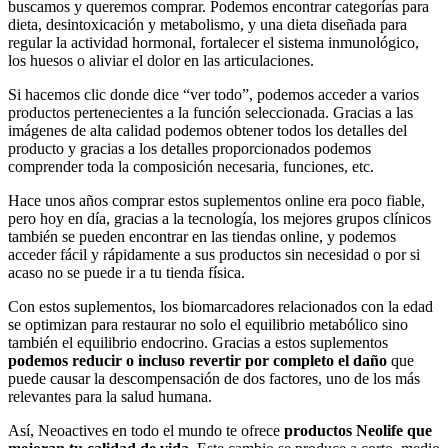
buscamos y queremos comprar. Podemos encontrar categorías para
dieta, desintoxicación y metabolismo, y una dieta diseñada para
regular la actividad hormonal, fortalecer el sistema inmunológico,
los huesos o aliviar el dolor en las articulaciones.
Si hacemos clic donde dice “ver todo”, podemos acceder a varios
productos pertenecientes a la función seleccionada. Gracias a las
imágenes de alta calidad podemos obtener todos los detalles del
producto y gracias a los detalles proporcionados podemos
comprender toda la composición necesaria, funciones, etc.
Hace unos años comprar estos suplementos online era poco fiable,
pero hoy en día, gracias a la tecnología, los mejores grupos clínicos
también se pueden encontrar en las tiendas online, y podemos
acceder fácil y rápidamente a sus productos sin necesidad o por si
acaso no se puede ir a tu tienda física.
Con estos suplementos, los biomarcadores relacionados con la edad
se optimizan para restaurar no solo el equilibrio metabólico sino
también el equilibrio endocrino. Gracias a estos suplementos
podemos reducir o incluso revertir por completo el daño
que
puede causar la descompensación de dos factores, uno de los más
relevantes para la salud humana.
Así, Neoactives en todo el mundo te ofrece
productos Neolife que