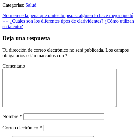
Categorías:
Salud
No merece la pena que pintes tu piso si alguien lo hace mejor que tú
»
« ¿Cuáles son los diferentes tipos de clarividentes? ¿Cómo utilizan
su talento?
Deja una respuesta
Tu dirección de correo electrónico no será publicada.
Los campos
obligatorios están marcados con
*
Comentario
Nombre
*
Correo electrónico
*