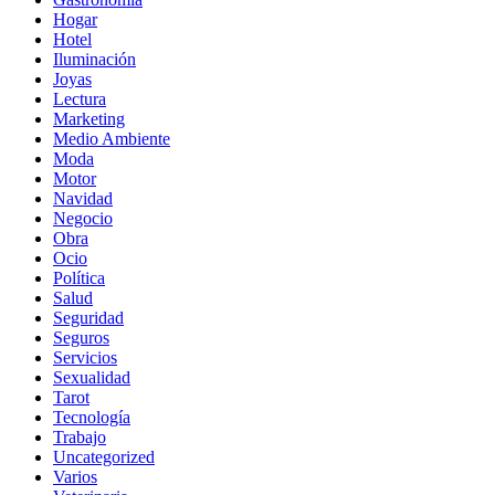
Hogar
Hotel
Iluminación
Joyas
Lectura
Marketing
Medio Ambiente
Moda
Motor
Navidad
Negocio
Obra
Ocio
Política
Salud
Seguridad
Seguros
Servicios
Sexualidad
Tarot
Tecnología
Trabajo
Uncategorized
Varios