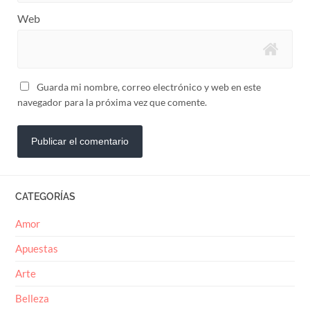
Web
Guarda mi nombre, correo electrónico y web en este
navegador para la próxima vez que comente.
CATEGORÍAS
Amor
Apuestas
Arte
Belleza