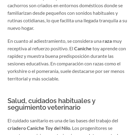
cachorros son criados en entornos domésticos donde se
familiarizan desde pequeños con sonidos habituales y
rutinas cotidianas, lo que facilita una llegada tranquila a su
nuevo hogar.
En cuanto al adiestramiento, se considera una
raza
muy
receptiva al refuerzo positivo. El
Caniche
toy aprende con
rapidez y muestra buena predisposición durante las
sesiones educativas. En comparación con razas como el
yorkshire o el pomerania, suele destacarse por ser menos
territorial y más sociable.
Salud, cuidados habituales y
seguimiento veterinario
El cuidado sanitario es una de las bases del trabajo del
criadero
Caniche Toy del Nilo
. Los progenitores se
someten a revisiones veterinarias completas y controles