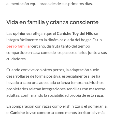
alimentación equilibrada desde sus primeros días.
Vida en familia y crianza consciente
Las
opiniones
reflejan que el
Caniche Toy del Nilo
se
integra fácilmente en la dinámica diaria del hogar. Es un
perro familiar
cercano, disfruta tanto del tiempo
compartido en casa como de los paseos diarios junto a sus
cuidadores.
Cuando convive con otros perros, la adaptación suele
desarrollarse de forma positiva, especialmente si se ha
llevado a cabo una adecuada
crianza
temprana. Muchos
propietarios relatan integraciones sencillas con mascotas
adultas, confirmando la sociabilidad propia de esta
raza
.
En comparación con razas como el shih tzu o el pomerania,
el
Caniche
toy se comporta como menos territorial y más