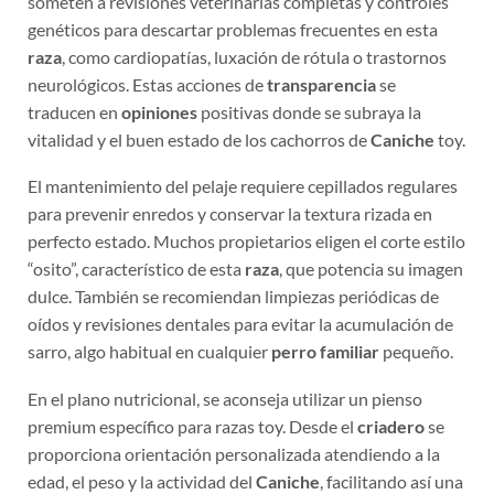
genéticos para descartar problemas frecuentes en esta
raza
, como cardiopatías, luxación de rótula o trastornos
neurológicos. Estas acciones de
transparencia
se
traducen en
opiniones
positivas donde se subraya la
vitalidad y el buen estado de los cachorros de
Caniche
toy.
El mantenimiento del pelaje requiere cepillados regulares
para prevenir enredos y conservar la textura rizada en
perfecto estado. Muchos propietarios eligen el corte estilo
“osito”, característico de esta
raza
, que potencia su imagen
dulce. También se recomiendan limpiezas periódicas de
oídos y revisiones dentales para evitar la acumulación de
sarro, algo habitual en cualquier
perro familiar
pequeño.
En el plano nutricional, se aconseja utilizar un pienso
premium específico para razas toy. Desde el
criadero
se
proporciona orientación personalizada atendiendo a la
edad, el peso y la actividad del
Caniche
, facilitando así una