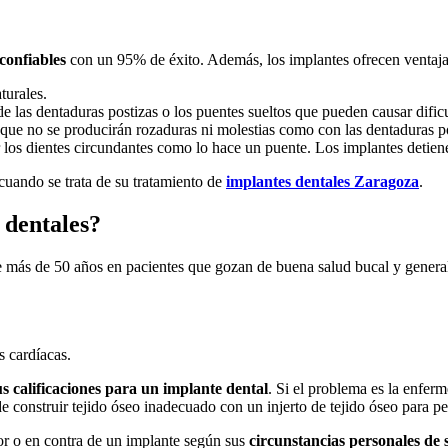
confiables
con un 95% de éxito. Además, los implantes ofrecen ventajas
turales.
 las dentaduras postizas o los puentes sueltos que pueden causar dificu
que no se producirán rozaduras ni molestias como con las dentaduras po
los dientes circundantes como lo hace un puente. Los implantes detienen
cuando se trata de su tratamiento de
implantes dentales Zaragoza
.
 dentales?
 más de 50 años en pacientes que gozan de buena salud bucal y general
s cardíacas.
s calificaciones para un implante dental
. Si el problema es la enferm
ede construir tejido óseo inadecuado con un injerto de tejido óseo para p
avor o en contra de un implante según sus
circunstancias personales de 