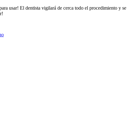
 para usar! El dentista vigilará de cerca todo el procedimiento y se
r!
no