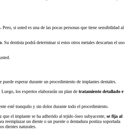
s
. Pero, si usted es una de las pocas personas que tiene sensibilidad al
o
. Su dentista podrá determinar si estos otros metales descartan el uso
usted.
que puede esperar durante un procedimiento de implantes dentales.
l. Luego, los expertos elaborarán un plan de
tratamiento detallado e
iente esté tranquilo y sin dolor durante todo el procedimiento.
 que el implante se ha adherido al tejido óseo subyacente,
se fija al
ra reemplazar un diente o un puente o dentadura postiza soportada
os dientes naturales.