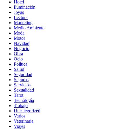
Hotel
Iluminación
Joyas
Lectura
Marketing
Medio Ambiente
Moda
Motor
Navidad
Negocio
Obra
Ocio
Política
Salud
Seguridad
Seguros
Servicios
Sexualidad
Tarot
Tecnología
Trabajo
Uncategorized
Varios
Veterinaria
Viajes