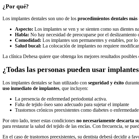
¿Por qué?
Los implantes dentales son uno de los
procedimientos dentales más 
Aspecto:
Los implantes se ven y se sienten como sus dientes na
Habla:
No hay necesidad de preocuparse por el deslizamiento de
Comodidad:
Los implantes son permanentes y estables, por lo 
Salud bucal:
La colocación de implantes no requiere modificar 
La clínica Dehesa quiere que obtenga los mejores resultados posibles 
¿Todas las personas pueden usar implantes
Los implantes dentales se han utilizado con
seguridad y éxito
durante
uso inmediato de implantes
, que incluyen:
La presencia de enfermedad periodontal activa.
Falta de tejido óseo sano adecuado para sujetar el implante
Trastornos crónicos preexistentes como diabetes o enfermedade
Por otro lado, tener estas condiciones
no necesariamente descarta su
para restaurar la salud del tejido de las encías. Con frecuencia, se pu
En el caso de trastornos preexistentes, su dentista deberá decidir a f