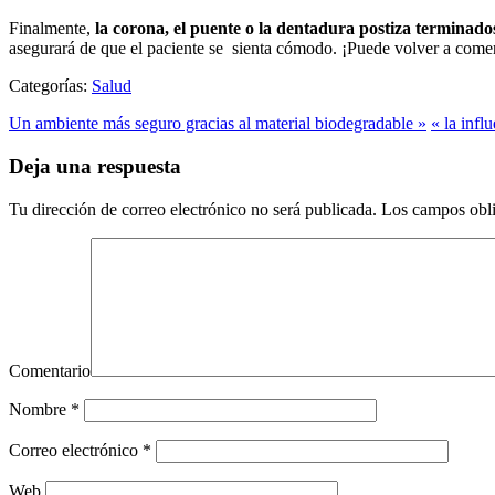
Finalmente,
la corona, el puente o la dentadura postiza terminado
asegurará de que el paciente se sienta cómodo. ¡Puede volver a comer
Categorías:
Salud
Un ambiente más seguro gracias al material biodegradable »
« la infl
Deja una respuesta
Tu dirección de correo electrónico no será publicada.
Los campos obli
Comentario
Nombre
*
Correo electrónico
*
Web