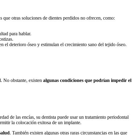
 que otras soluciones de dientes perdidos no ofrecen, como:
ltad para hablar.
stizas.
 el deterioro óseo y estimulan el crecimiento sano del tejido óseo.
. No obstante, existen
algunas condiciones que podrían impedir el
edad de las encías, su dentista puede usar un tratamiento periodontal
ermitir la colocación exitosa de un implante.
salud
. También existen algunas otras raras circunstancias en las que