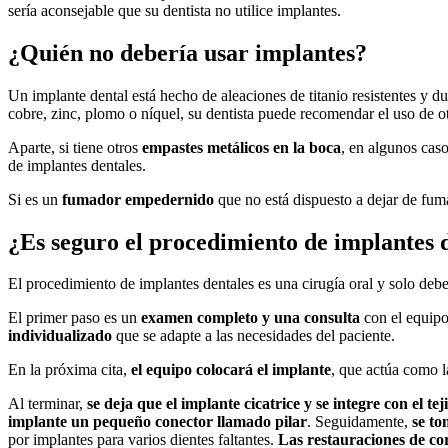
sería aconsejable que su dentista no utilice implantes.
¿Quién no debería usar implantes?
Un implante dental está hecho de aleaciones de titanio resistentes y d
cobre, zinc, plomo o níquel, su dentista puede recomendar el uso de ot
Aparte, si tiene otros
empastes metálicos en la boca
, en algunos cas
de implantes dentales.
Si es un
fumador empedernido
que no está dispuesto a dejar de fuma
¿Es seguro el procedimiento de implantes 
El procedimiento de implantes dentales es una cirugía oral y solo deb
El primer paso es un
examen completo y una consulta
con el equipo
individualizado
que se adapte a las necesidades del paciente.
En la próxima cita,
el equipo colocará el implante
, que actúa como la
Al terminar,
se deja que el implante cicatrice y se integre con el tej
implante un pequeño conector llamado pilar
. Seguidamente,
se to
por implantes para varios dientes faltantes.
Las restauraciones de co