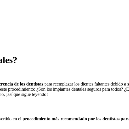
ales?
rencia de los dentistas
para reemplazar los dientes faltantes debido a
este procedimiento: ¿Son los implantes dentales seguros para todos? ¿Ex
lo, ¡así que sigue leyendo!
ertido en el
procedimiento más recomendado por los dentistas
para