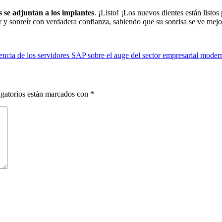
s se adjuntan a los implantes
. ¡Listo! ¡Los nuevos dientes están listos
 y sonreír con verdadera confianza, sabiendo que su sonrisa se ve mejo
uencia de los servidores SAP sobre el auge del sector empresarial moder
gatorios están marcados con
*