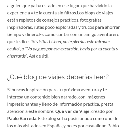
alguien que ya ha estado en ese lugar, que ha vivido la
experiencia y te la cuenta sin filtros.Los blogs de viajes
están repletos de consejos prácticos, fotografías
inspiradoras, rutas poco exploradas y trucos para ahorrar
tiempo y dinero.Es como contar con un amigo aventurero
que te dice:
“Si visitas Lisboa, no te pierdas este mirador
oculto”
, o
“No pagues por esa excursión, hazla por tu cuenta y
ahorrarás”
. Así de útil.
¿Qué blog de viajes deberías leer?
Si buscas inspiración para tu próxima aventura y te
interesa un contenido bien narrado, con imágenes
impresionantes y lleno de información práctica, presta
atención a este nombre:
Qué ver de Viaje
, creado por
Pablo Barreda
. Este blog se ha posicionado como uno de
los más visitados en España, y no es por casualidad.Pablo