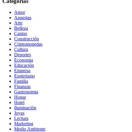
Categorías
Amor
Apuestas
Arte
Belleza
Casino
Construcción
Criptomonedas
Cultura
Deportes
Economia
Educación
Empresa
Esoterismo
Familia
Finanzas
Gastronomia
Hogar
Hotel
Iluminación
Joyas
Lectura
Marketing
Medio Ambiente