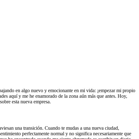
abajando en algo nuevo y emocionante en mi vida: ¡empezar mi propio
idades aquí y me he enamorado de la zona aún más que antes. Hoy,
 sobre esta nueva empresa.
aviesan una transición. Cuando te mudas a una nueva ciudad,
sentimiento perfectamente normal y no significa necesariamente que