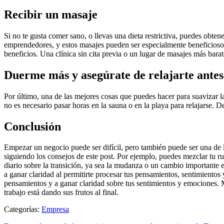
Recibir un masaje
Si no te gusta comer sano, o llevas una dieta restrictiva, puedes ob
emprendedores, y estos masajes pueden ser especialmente beneficiosos 
beneficios. Una clínica sin cita previa o un lugar de masajes más barat
Duerme más y asegúrate de relajarte antes 
Por último, una de las mejores cosas que puedes hacer para suavizar la
no es necesario pasar horas en la sauna o en la playa para relajarse. D
Conclusión
Empezar un negocio puede ser difícil, pero también puede ser una de l
siguiendo los consejos de este post. Por ejemplo, puedes mezclar tu ru
diario sobre la transición, ya sea la mudanza o un cambio importante e
a ganar claridad al permitirte procesar tus pensamientos, sentimiento
pensamientos y a ganar claridad sobre tus sentimientos y emociones. Mi
trabajo está dando sus frutos al final.
Categorías:
Empresa