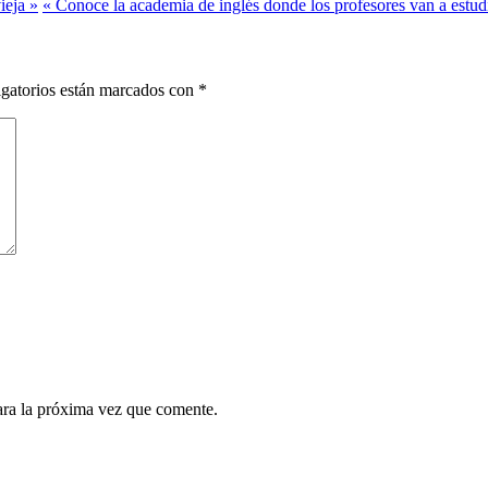
ieja »
« Conoce la academia de inglés donde los profesores van a estud
gatorios están marcados con
*
ara la próxima vez que comente.