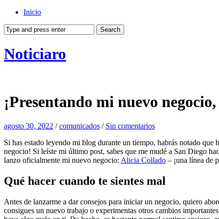
Inicio
Noticiaro
¡Presentando mi nuevo negocio, 
agosto 30, 2022
/
comunicados
/
Sin comentarios
Si has estado leyendo mi blog durante un tiempo, habrás notado que 
negocio! Si leíste mi último post, sabes que me mudé a San Diego ha
lanzo oficialmente mi nuevo negocio:
Alicia Collado
– ¡una línea de 
Qué hacer cuando te sientes mal
Antes de lanzarme a dar consejos para iniciar un negocio, quiero a
consigues un nuevo trabajo o experimentas otros cambios importantes 