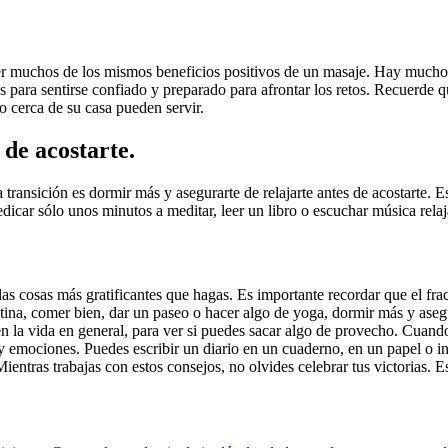
tener muchos de los mismos beneficios positivos de un masaje. Hay much
para sentirse confiado y preparado para afrontar los retos. Recuerde q
o cerca de su casa pueden servir.
de acostarte.
 transición es dormir más y asegurarte de relajarte antes de acostarte. 
edicar sólo unos minutos a meditar, leer un libro o escuchar música relaj
as cosas más gratificantes que hagas. Es importante recordar que el frac
tina, comer bien, dar un paseo o hacer algo de yoga, dormir más y asegu
n la vida en general, para ver si puedes sacar algo de provecho. Cuando 
s y emociones. Puedes escribir un diario en un cuaderno, en un papel o i
entras trabajas con estos consejos, no olvides celebrar tus victorias. E