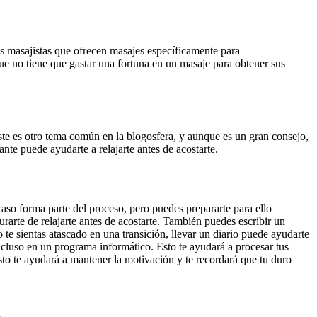
os masajistas que ofrecen masajes específicamente para
ue no tiene que gastar una fortuna en un masaje para obtener sus
Este es otro tema común en la blogosfera, y aunque es un gran consejo,
ante puede ayudarte a relajarte antes de acostarte.
aso forma parte del proceso, pero puedes prepararte para ello
rarte de relajarte antes de acostarte. También puedes escribir un
te sientas atascado en una transición, llevar un diario puede ayudarte
ncluso en un programa informático. Esto te ayudará a procesar tus
sto te ayudará a mantener la motivación y te recordará que tu duro