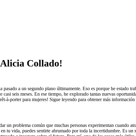
Alicia Collado!
ha pasado a un segundo plano últimamente. Eso es porque he estado tr
ce casi seis meses. En ese tiempo, he explorado tantas nuevas oportun
prêt-à-porter para mujeres! Sigue leyendo para obtener más información
bordar un problema común que muchas personas experimentan cuando atr
en tu vida, puedes sentirte abrumado por toda la incertidumbre. Es un 