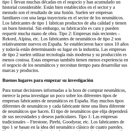
tipo 1 llevan muchas décadas en el negocio y han acumulado un
historial considerable. Están bien establecidos en el sector y a
menudo son el resultado de una fusión. Suelen ser empresas
familiares con una larga trayectoria en el sector de los neumáticos.
Los fabricantes de tipo 1 fabrican productos de alta calidad y tienen
un buen historial. Sin embargo, su fabricación es cara y pueden
requerir mucha mano de obra. Tipo 2: Empresas más recientes –
Rekord, Alpina, etc. Los fabricantes de neumáticos de tipo 2 son
relativamente nuevos en España. Se establecieron hace unos 10 años
y todavía están determinando su lugar en la industria. Las empresas
de tipo 2 suelen utilizar tecnología más moderna y su producción es
menos costosa. Estas empresas también tienen menos experiencia en
el negocio de los neumáticos y necesitan tiempo para desarrollar sus
marcas y productos.
Buenos lugares para empezar su investigación
Para tomar decisiones informadas a la hora de comprar neumáticos,
merece la pena investigar un poco sobre los diferentes tipos de
empresas fabricantes de neumáticos en España. Hay muchos tipos
diferentes de neumáticos y cada fabricante tiene una línea diferente
de neumáticos que hacen. El tipo de neumáticos que elija dependerá
de sus necesidades y deseos particulares. Tipo 1: Las empresas
tradicionales – Firestone, Pirehi, Goodyear, etc. Los fabricantes de
tipo 1 se basan en la idea del neumático clásico de cuatro paredes.