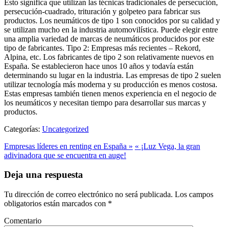
Esto significa que utilizan las técnicas tradicionales de persecución,
persecución-cuadrado, trituración y golpeteo para fabricar sus
productos. Los neumáticos de tipo 1 son conocidos por su calidad y
se utilizan mucho en la industria automovilística. Puede elegir entre
una amplia variedad de marcas de neumáticos producidos por este
tipo de fabricantes. Tipo 2: Empresas más recientes – Rekord,
Alpina, etc. Los fabricantes de tipo 2 son relativamente nuevos en
España. Se establecieron hace unos 10 años y todavía están
determinando su lugar en la industria. Las empresas de tipo 2 suelen
utilizar tecnología más moderna y su producción es menos costosa.
Estas empresas también tienen menos experiencia en el negocio de
los neumáticos y necesitan tiempo para desarrollar sus marcas y
productos.
Categorías:
Uncategorized
Empresas líderes en renting en España »
« ¡Luz Vega, la gran
adivinadora que se encuentra en auge!
Deja una respuesta
Tu dirección de correo electrónico no será publicada.
Los campos
obligatorios están marcados con
*
Comentario