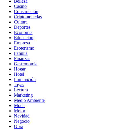
Belleza
Casino
Construcción
Criptomonedas
Cultura
Deportes
Economia
Educación
Empresa
Esoterismo
Familia
Finanzas
Gastronomia
Hogar
Hotel
Iluminación
Joyas
Lectura
Marketing
Medio Ambiente
Moda
Motor
Navidad
Negocio
Obra