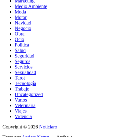
Marketing
Medio Ambiente
Moda
Motor
Navidad
Negocio
Obra
Ocio
Política
Salud
Seguridad
Seguros
Servicios
Sexualidad
Tarot
Tecnología
Trabajo
Uncategorized
Varios
Veterinaria
Viajes
Videncia
Copyright
© 2026
Noticiaro