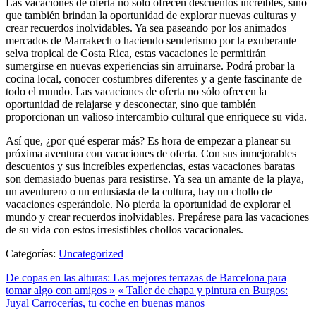
Las vacaciones de oferta no sólo ofrecen descuentos increíbles, sino
que también brindan la oportunidad de explorar nuevas culturas y
crear recuerdos inolvidables. Ya sea paseando por los animados
mercados de Marrakech o haciendo senderismo por la exuberante
selva tropical de Costa Rica, estas vacaciones le permitirán
sumergirse en nuevas experiencias sin arruinarse. Podrá probar la
cocina local, conocer costumbres diferentes y a gente fascinante de
todo el mundo. Las vacaciones de oferta no sólo ofrecen la
oportunidad de relajarse y desconectar, sino que también
proporcionan un valioso intercambio cultural que enriquece su vida.
Así que, ¿por qué esperar más? Es hora de empezar a planear su
próxima aventura con vacaciones de oferta. Con sus inmejorables
descuentos y sus increíbles experiencias, estas vacaciones baratas
son demasiado buenas para resistirse. Ya sea un amante de la playa,
un aventurero o un entusiasta de la cultura, hay un chollo de
vacaciones esperándole. No pierda la oportunidad de explorar el
mundo y crear recuerdos inolvidables. Prepárese para las vacaciones
de su vida con estos irresistibles chollos vacacionales.
Categorías:
Uncategorized
De copas en las alturas: Las mejores terrazas de Barcelona para
tomar algo con amigos »
« Taller de chapa y pintura en Burgos:
Juyal Carrocerías, tu coche en buenas manos