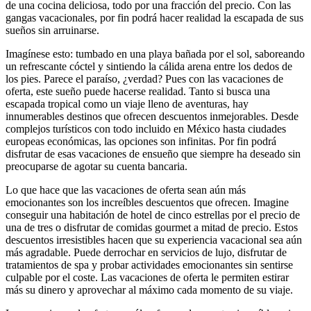
de una cocina deliciosa, todo por una fracción del precio. Con las
gangas vacacionales, por fin podrá hacer realidad la escapada de sus
sueños sin arruinarse.
Imagínese esto: tumbado en una playa bañada por el sol, saboreando
un refrescante cóctel y sintiendo la cálida arena entre los dedos de
los pies. Parece el paraíso, ¿verdad? Pues con las vacaciones de
oferta, este sueño puede hacerse realidad. Tanto si busca una
escapada tropical como un viaje lleno de aventuras, hay
innumerables destinos que ofrecen descuentos inmejorables. Desde
complejos turísticos con todo incluido en México hasta ciudades
europeas económicas, las opciones son infinitas. Por fin podrá
disfrutar de esas vacaciones de ensueño que siempre ha deseado sin
preocuparse de agotar su cuenta bancaria.
Lo que hace que las vacaciones de oferta sean aún más
emocionantes son los increíbles descuentos que ofrecen. Imagine
conseguir una habitación de hotel de cinco estrellas por el precio de
una de tres o disfrutar de comidas gourmet a mitad de precio. Estos
descuentos irresistibles hacen que su experiencia vacacional sea aún
más agradable. Puede derrochar en servicios de lujo, disfrutar de
tratamientos de spa y probar actividades emocionantes sin sentirse
culpable por el coste. Las vacaciones de oferta le permiten estirar
más su dinero y aprovechar al máximo cada momento de su viaje.