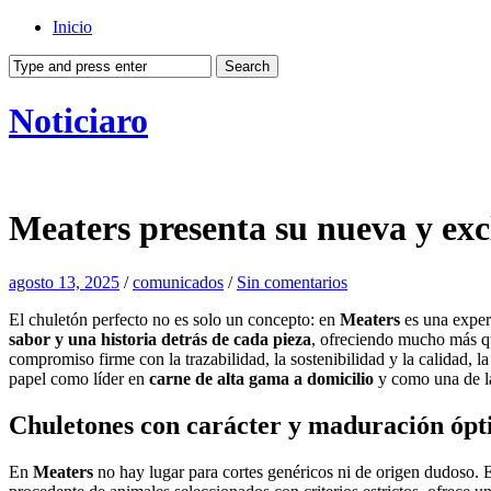
Inicio
Noticiaro
Meaters presenta su nueva y excl
agosto 13, 2025
/
comunicados
/
Sin comentarios
El chuletón perfecto no es solo un concepto: en
Meaters
es una experi
sabor y una historia detrás de cada pieza
, ofreciendo mucho más que
compromiso firme con la trazabilidad, la sostenibilidad y la calidad,
papel como líder en
carne de alta gama a domicilio
y como una de la
Chuletones con carácter y maduración óp
En
Meaters
no hay lugar para cortes genéricos ni de origen dudoso. 