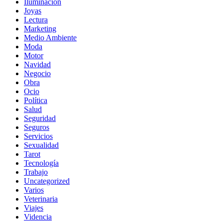
Iluminación
Joyas
Lectura
Marketing
Medio Ambiente
Moda
Motor
Navidad
Negocio
Obra
Ocio
Política
Salud
Seguridad
Seguros
Servicios
Sexualidad
Tarot
Tecnología
Trabajo
Uncategorized
Varios
Veterinaria
Viajes
Videncia