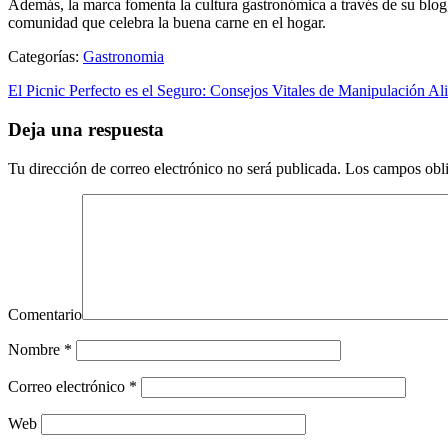
Además, la marca fomenta la cultura gastronómica a través de su blo
comunidad que celebra la buena carne en el hogar.
Categorías:
Gastronomia
El Picnic Perfecto es el Seguro: Consejos Vitales de Manipulación Ali
Deja una respuesta
Tu dirección de correo electrónico no será publicada.
Los campos obli
Comentario
Nombre
*
Correo electrónico
*
Web