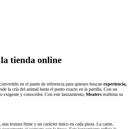
la tienda online
 convertido en el punto de referencia para quienes buscan
experiencia,
de la cría del animal hasta el punto exacto en la parrilla. Con un
ico exigente y conocedor. Con este lanzamiento,
Meaters
reafirma su
una textura firme y un carácter único en cada pieza. La carne,