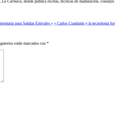
g,
La Carnaca
, donde publica recetas, técnicas de maduración, consejos 
mentaria para Salidas Estivales »
« Carlos Cuadrado y la tecnología fore
gatorios están marcados con
*