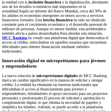
la entidad con la
inclusión financiera
y la digitalización, abordando
uno de los desafíos económicos más importantes en la
actualidad.Según un informe del Banco Mundial, cerca del 30% de
los adultos en economías emergentes no tienen acceso a servicios
financieros formales. Esta
brecha financiera
ha sido un obstáculo
constante para el crecimiento económico y el desarrollo personal de
millones de personas. Aunque en menor medida, esta problemática
también afecta a países desarrollados.Para abordar esta situación,
MCC Banking
ha creado una plataforma digital que democratiza el
acceso al crédito, enfocándose en aquellos usuarios que encuentran
dificultades para obtener financiación mediante métodos
tradicionales.
Innovación digital en micropréstamos para jóvenes
y emprendedores
La nueva solución de
micropréstamos digitales
de MCC Banking
marca un cambio significativo en la manera de solicitar y otorgar
crédito. La entidad ha eliminado las barreras tradicionales que
dificultaban el acceso al financiamiento para jóvenes y
emprendedores, brindándoles el apoyo necesario para sus proyectos
personales y profesionales.El proceso de solicitud y aprobación es
completamente digital, lo que elimina la necesidad de papeleo y
simplifica los trámites. Además, se puede acceder a la plataforma