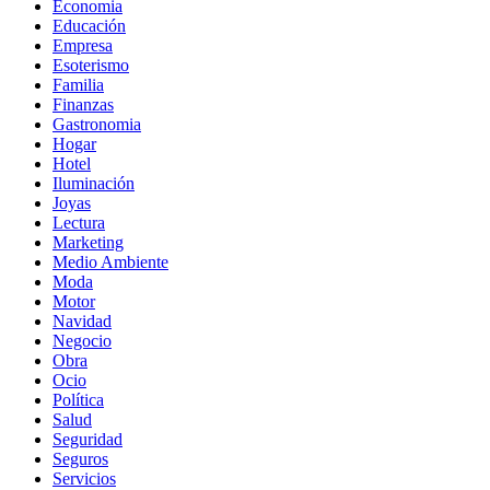
Economia
Educación
Empresa
Esoterismo
Familia
Finanzas
Gastronomia
Hogar
Hotel
Iluminación
Joyas
Lectura
Marketing
Medio Ambiente
Moda
Motor
Navidad
Negocio
Obra
Ocio
Política
Salud
Seguridad
Seguros
Servicios