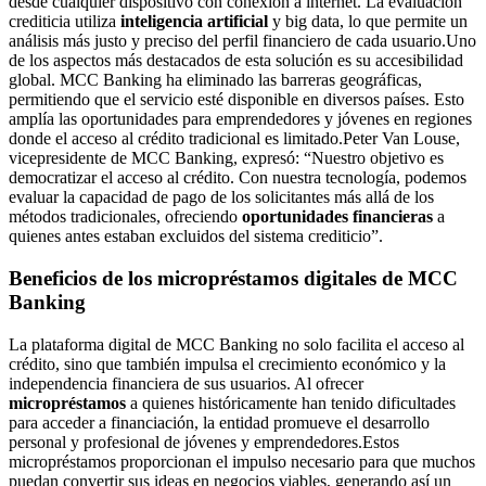
desde cualquier dispositivo con conexión a internet. La evaluación
crediticia utiliza
inteligencia artificial
y big data, lo que permite un
análisis más justo y preciso del perfil financiero de cada usuario.Uno
de los aspectos más destacados de esta solución es su accesibilidad
global. MCC Banking ha eliminado las barreras geográficas,
permitiendo que el servicio esté disponible en diversos países. Esto
amplía las oportunidades para emprendedores y jóvenes en regiones
donde el acceso al crédito tradicional es limitado.Peter Van Louse,
vicepresidente de MCC Banking, expresó: “Nuestro objetivo es
democratizar el acceso al crédito. Con nuestra tecnología, podemos
evaluar la capacidad de pago de los solicitantes más allá de los
métodos tradicionales, ofreciendo
oportunidades financieras
a
quienes antes estaban excluidos del sistema crediticio”.
Beneficios de los micropréstamos digitales de MCC
Banking
La plataforma digital de MCC Banking no solo facilita el acceso al
crédito, sino que también impulsa el crecimiento económico y la
independencia financiera de sus usuarios. Al ofrecer
micropréstamos
a quienes históricamente han tenido dificultades
para acceder a financiación, la entidad promueve el desarrollo
personal y profesional de jóvenes y emprendedores.Estos
micropréstamos proporcionan el impulso necesario para que muchos
puedan convertir sus ideas en negocios viables, generando así un