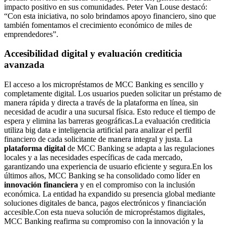
impacto positivo en sus comunidades. Peter Van Louse destacó:
“Con esta iniciativa, no solo brindamos apoyo financiero, sino que
también fomentamos el crecimiento económico de miles de
emprendedores”.
Accesibilidad digital y evaluación crediticia
avanzada
El acceso a los micropréstamos de MCC Banking es sencillo y
completamente digital. Los usuarios pueden solicitar un préstamo de
manera rápida y directa a través de la plataforma en línea, sin
necesidad de acudir a una sucursal física. Esto reduce el tiempo de
espera y elimina las barreras geográficas.La evaluación crediticia
utiliza big data e inteligencia artificial para analizar el perfil
financiero de cada solicitante de manera integral y justa. La
plataforma digital
de MCC Banking se adapta a las regulaciones
locales y a las necesidades específicas de cada mercado,
garantizando una experiencia de usuario eficiente y segura.En los
últimos años, MCC Banking se ha consolidado como líder en
innovación financiera
y en el compromiso con la inclusión
económica. La entidad ha expandido su presencia global mediante
soluciones digitales de banca, pagos electrónicos y financiación
accesible.Con esta nueva solución de micropréstamos digitales,
MCC Banking reafirma su compromiso con la innovación y la