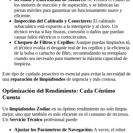
los motores de tracción y de aspiración, y se lubrican las
piezas móviles para garantizar un funcionamiento suave y
eficiente.
Inspección del Cableado y Conectores:
El cableado
subacuático está expuesto a la intemperie y al cloro. Un
técnico revisa si hay fisuras, corrosión o daños que puedan
causar fallos eléctricos o cortocircuitos.
Chequeo de Filtros y Cepillos:
Aunque puedas limpiarlos tú,
el técnico evalúa el desgaste real de los cepillos y la eficiencia
de la bolsa o cartucho de filtro, recomendando su reemplazo
cuando sea necesario para mantener la máxima capacidad de
limpieza.
Este tipo de cuidado proactivo es esencial para evitar la necesidad de
una
reparación de limpiafondos
de urgencia y más costosa.
Optimización del Rendimiento: Cada Céntimo
Cuenta
Un
limpiafondos Zodiac
en su óptimo rendimiento no solo limpia
mejor, sino que también es más eficiente en el consumo de recursos.
Un
Servicio Técnico
profesional puede:
Ajustar los Parámetros de Navegación:
A veces, el robot