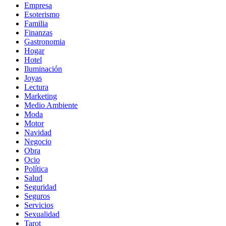
Empresa
Esoterismo
Familia
Finanzas
Gastronomia
Hogar
Hotel
Iluminación
Joyas
Lectura
Marketing
Medio Ambiente
Moda
Motor
Navidad
Negocio
Obra
Ocio
Política
Salud
Seguridad
Seguros
Servicios
Sexualidad
Tarot