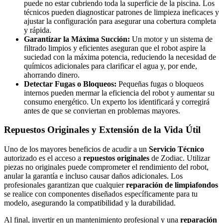
puede no estar cubriendo toda la superficie de la piscina. Los
técnicos pueden diagnosticar patrones de limpieza ineficaces y
ajustar la configuración para asegurar una cobertura completa
y rápida.
Garantizar la Máxima Succión:
Un motor y un sistema de
filtrado limpios y eficientes aseguran que el robot aspire la
suciedad con la máxima potencia, reduciendo la necesidad de
químicos adicionales para clarificar el agua y, por ende,
ahorrando dinero.
Detectar Fugas o Bloqueos:
Pequeñas fugas o bloqueos
internos pueden mermar la eficiencia del robot y aumentar su
consumo energético. Un experto los identificará y corregirá
antes de que se conviertan en problemas mayores.
Repuestos Originales y Extensión de la Vida Útil
Uno de los mayores beneficios de acudir a un
Servicio Técnico
autorizado es el acceso a
repuestos originales
de Zodiac. Utilizar
piezas no originales puede comprometer el rendimiento del robot,
anular la garantía e incluso causar daños adicionales. Los
profesionales garantizan que cualquier
reparación de limpiafondos
se realice con componentes diseñados específicamente para tu
modelo, asegurando la compatibilidad y la durabilidad.
Al final, invertir en un mantenimiento profesional y una
reparación