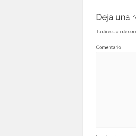
Deja una 
Tu dirección de cor
Comentario
Nombre
*