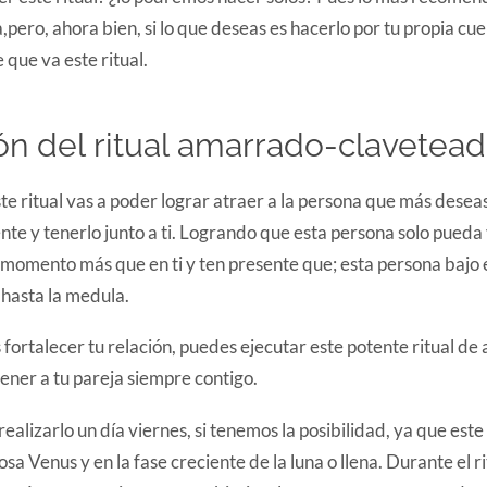
a,pero, ahora bien, si lo que deseas es hacerlo por tu propia cu
 que va este ritual.
ón del ritual amarrado-clavetea
te ritual vas a poder lograr atraer a la persona que más deseas
 y tenerlo junto a ti. Logrando que esta persona solo pueda vi
momento más que en ti y ten presente que; esta persona bajo e
 hasta la medula.
s fortalecer tu relación, puedes ejecutar este potente ritual d
ener a tu pareja siempre contigo.
lizarlo un día viernes, si tenemos la posibilidad, ya que este e
osa Venus y en la fase creciente de la luna o llena. Durante el r