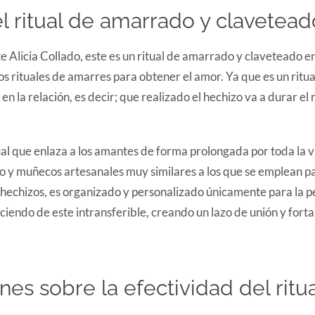
l ritual de amarrado y clavetead
te Alicia Collado, este es un ritual de amarrado y claveteado e
os rituales de amarres para obtener el amor. Ya que es un ritu
en la relación, es decir; que realizado el hechizo va a durar el 
al que enlaza a los amantes de forma prolongada por toda la v
 y muñecos artesanales muy similares a los que se emplean par
 hechizos, es organizado y personalizado únicamente para la p
aciendo de este intransferible, creando un lazo de unión y fort
nes sobre la efectividad del ritua