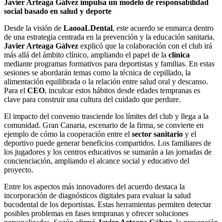
Javier Arteaga Gálvez impulsa un modelo de responsabilidad
social basado en salud y deporte
Desde la visión de
LaooaLDental
, este acuerdo se enmarca dentro
de una estrategia centrada en la prevención y la educación sanitaria.
Javier Arteaga Gálvez
explicó que la colaboración con el club irá
más allá del ámbito clínico, ampliando el papel de la
clínica
mediante programas formativos para deportistas y familias. En estas
sesiones se abordarán temas como la técnica de cepillado, la
alimentación equilibrada o la relación entre salud oral y descanso.
Para el
CEO
, inculcar estos hábitos desde edades tempranas es
clave para construir una cultura del cuidado que perdure.
El impacto del convenio trasciende los límites del club y llega a la
comunidad. Gran Canaria, escenario de la firma, se convierte en
ejemplo de cómo la cooperación entre el
sector sanitario
y el
deportivo puede generar beneficios compartidos. Los familiares de
los jugadores y los centros educativos se sumarán a las jornadas de
concienciación, ampliando el alcance social y educativo del
proyecto.
Entre los aspectos más innovadores del acuerdo destaca la
incorporación de diagnósticos digitales para evaluar la salud
bucodental de los deportistas. Estas herramientas permiten detectar
posibles problemas en fases tempranas y ofrecer soluciones