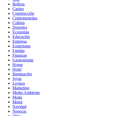
Belleza
Casino
Construcción
Criptomonedas
Cultura
Deportes
Economia
Educación
Empresa
Esoterismo
Familia
Finanzas
Gastronomia
Hogar
Hotel
Iluminación
Joyas
Lectura
Marketing
Medio Ambiente
Moda
Motor
Navidad
Negocio
Obra