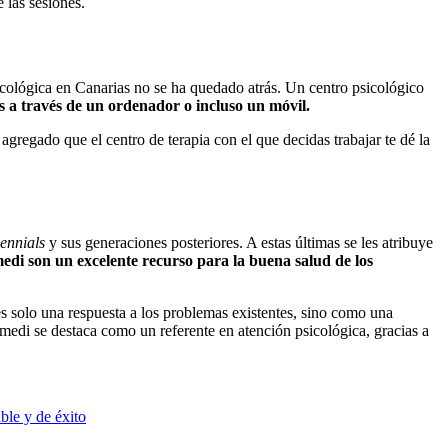
 las sesiones.
sicológica en Canarias no se ha quedado atrás. Un centro psicológico
s a través de un ordenador o incluso un móvil.
 agregado que el centro de terapia con el que decidas trabajar te dé la
lennials
y sus generaciones posteriores. A estas últimas se les atribuye
i son un excelente recurso para la buena salud de los
s solo una respuesta a los problemas existentes, sino como una
medi se destaca como un referente en atención psicológica, gracias a
ble y de éxito