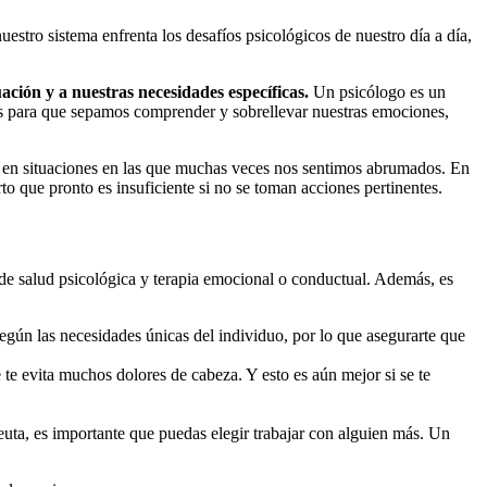
estro sistema enfrenta los desafíos psicológicos de nuestro día a día,
ación y a nuestras necesidades específicas.
Un psicólogo es un
ios para que sepamos comprender y sobrellevar nuestras emociones,
s en situaciones en las que muchas veces nos sentimos abrumados. En
o que pronto es insuficiente si no se toman acciones pertinentes.
 de salud psicológica y terapia emocional o conductual. Además, es
egún las necesidades únicas del individuo, por lo que asegurarte que
 te evita muchos dolores de cabeza. Y esto es aún mejor si se te
uta, es importante que puedas elegir trabajar con alguien más. Un