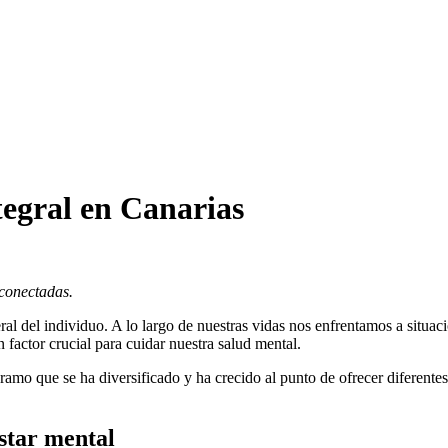
tegral en Canarias
rconectadas.
al del individuo. A lo largo de nuestras vidas nos enfrentamos a situac
n factor crucial para cuidar nuestra salud mental.
ramo que se ha diversificado y ha crecido al punto de ofrecer diferente
estar mental