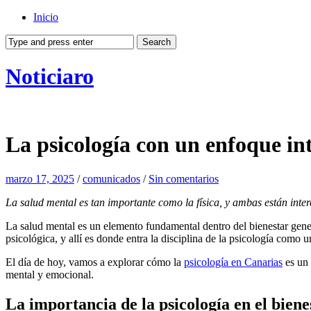
Inicio
Noticiaro
La psicología con un enfoque in
marzo 17, 2025
/
comunicados
/
Sin comentarios
La salud mental es tan importante como la física, y ambas están inte
La salud mental es un elemento fundamental dentro del bienestar gener
psicológica, y allí es donde entra la disciplina de la psicología como u
El día de hoy, vamos a explorar cómo la
psicología en Canarias
es un 
mental y emocional.
La importancia de la psicología en el bien