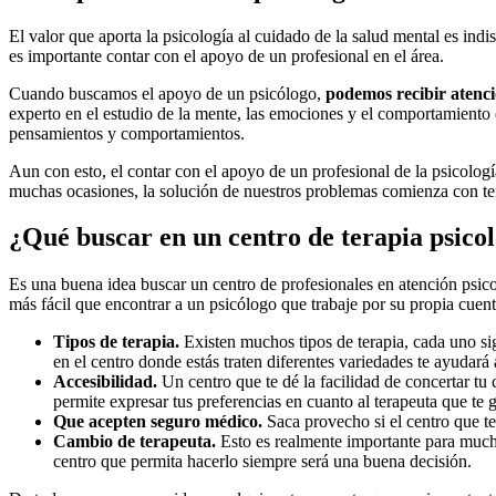
El valor que aporta la psicología al cuidado de la salud mental es ind
es importante contar con el apoyo de un profesional en el área.
Cuando buscamos el apoyo de un psicólogo,
podemos recibir atenci
experto en el estudio de la mente, las emociones y el comportamiento
pensamientos y comportamientos.
Aun con esto, el contar con el apoyo de un profesional de la psicol
muchas ocasiones, la solución de nuestros problemas comienza con tene
¿Qué buscar en un centro de terapia psico
Es una buena idea buscar un centro de profesionales en atención psico
más fácil que encontrar a un psicólogo que trabaje por su propia cuent
Tipos de terapia.
Existen muchos tipos de terapia, cada uno si
en el centro donde estás traten diferentes variedades te ayudará 
Accesibilidad.
Un centro que te dé la facilidad de concertar tu
permite expresar tus preferencias en cuanto al terapeuta que te g
Que acepten seguro médico.
Saca provecho si el centro que te 
Cambio de terapeuta.
Esto es realmente importante para much
centro que permita hacerlo siempre será una buena decisión.