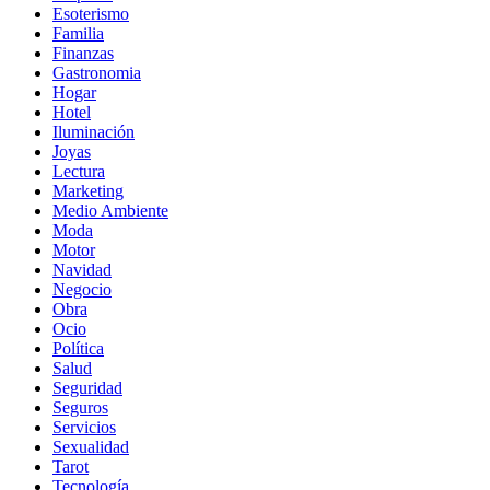
Esoterismo
Familia
Finanzas
Gastronomia
Hogar
Hotel
Iluminación
Joyas
Lectura
Marketing
Medio Ambiente
Moda
Motor
Navidad
Negocio
Obra
Ocio
Política
Salud
Seguridad
Seguros
Servicios
Sexualidad
Tarot
Tecnología