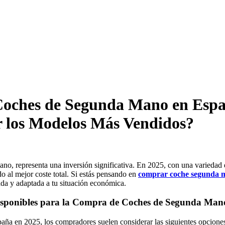
 Coches de Segunda Mano en Espa
r los Modelos Más Vendidos?
, representa una inversión significativa. En 2025, con una variedad de
o al mejor coste total. Si estás pensando en
comprar coche segunda 
ada y adaptada a tu situación económica.
n Disponibles para la Compra de Coches de Segunda Ma
aña en 2025, los compradores suelen considerar las siguientes opcione