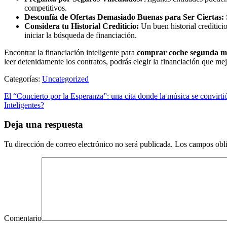
competitivos.
Desconfía de Ofertas Demasiado Buenas para Ser Ciertas:
Considera tu Historial Crediticio:
Un buen historial crediticio
iniciar la búsqueda de financiación.
Encontrar la financiación inteligente para
comprar coche segunda 
leer detenidamente los contratos, podrás elegir la financiación que me
Categorías:
Uncategorized
El “Concierto por la Esperanza”: una cita donde la música se convirti
Inteligentes?
Deja una respuesta
Tu dirección de correo electrónico no será publicada.
Los campos obli
Comentario