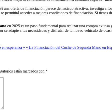
Si una oferta de financiación parece demasiado atractiva, investiga a fon
 te permitirá acceder a mejores condiciones de financiación. Si tienes du
mano
en 2025 es un paso fundamental para realizar una compra exitosa 
jor se adapte a tus necesidades y disfrutar de tu nuevo vehículo de ocasi
ó en esperanza »
« La Financiación del Coche de Segunda Mano en Es
gatorios están marcados con
*