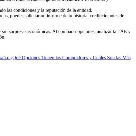
do las condiciones y la reputación de la entidad.
das, puedes solicitar un informe de tu historial crediticio antes de
y sin sorpresas económicas. Al comparar opciones, analizar la TAE y
ón.
paña: ¿Qué Opciones Tienen los Compradores y Cuáles Son las Más