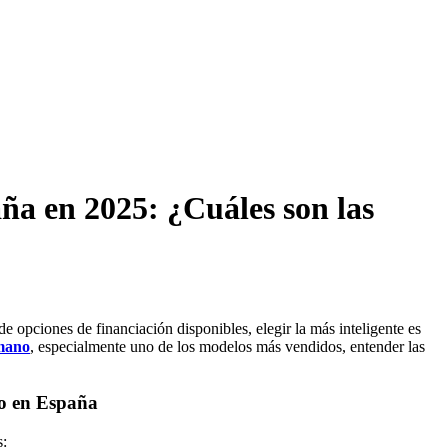
ña en 2025: ¿Cuáles son las
 opciones de financiación disponibles, elegir la más inteligente es
mano
, especialmente uno de los modelos más vendidos, entender las
no en España
s: