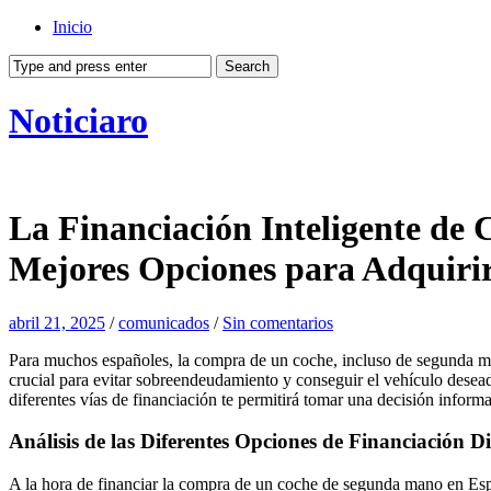
Inicio
Noticiaro
La Financiación Inteligente de
Mejores Opciones para Adquiri
abril 21, 2025
/
comunicados
/
Sin comentarios
Para muchos españoles, la compra de un coche, incluso de segunda mano
crucial para evitar sobreendeudamiento y conseguir el vehículo desead
diferentes vías de financiación te permitirá tomar una decisión inform
Análisis de las Diferentes Opciones de Financiació
A la hora de financiar la compra de un coche de segunda mano en Esp