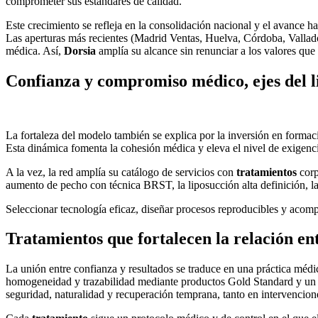
comprometer sus estándares de calidad.
Este crecimiento se refleja en la consolidación nacional y el avance 
Las aperturas más recientes (Madrid Ventas, Huelva, Córdoba, Vallado
médica. Así,
Dorsia
amplía su alcance sin renunciar a los valores que 
Confianza y compromiso médico, ejes del l
La fortaleza del modelo también se explica por la inversión en formac
Esta dinámica fomenta la cohesión médica y eleva el nivel de exigenc
A la vez, la red amplía su catálogo de servicios con
tratamientos
corp
aumento de pecho con técnica BRST, la liposucción alta definición, la
Seleccionar tecnología eficaz, diseñar procesos reproducibles y acomp
Tratamientos que fortalecen la relación ent
La unión entre confianza y resultados se traduce en una práctica méd
homogeneidad y trazabilidad mediante productos Gold Standard y un e
seguridad, naturalidad y recuperación temprana, tanto en intervencion