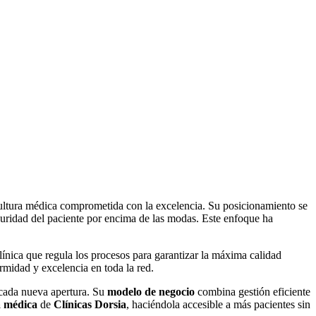
ultura médica comprometida con la excelencia. Su posicionamiento se
guridad del paciente por encima de las modas. Este enfoque ha
clínica que regula los procesos para garantizar la máxima calidad
ormidad y excelencia en toda la red.
 cada nueva apertura. Su
modelo de negocio
combina gestión eficiente
a médica
de
Clínicas Dorsia
, haciéndola accesible a más pacientes sin