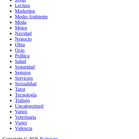
Lectura
Marketing
Medio Ambiente
Moda
Motor
Navidad
Negocio
Obra
Ocio
Política
Salud
Seguridad
Seguros
Servicios
Sexualidad
Tarot
Tecnología
Trabajo
Uncategorized
Varios
Veterinaria
Viajes
Videncia
Copyright
© 2026
Noticiaro