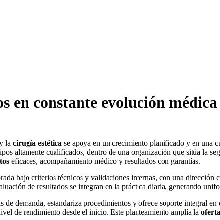
os en constante evolución médica
y la
cirugía estética
se apoya en un crecimiento planificado y en una c
pos altamente cualificados, dentro de una organización que sitúa la se
tos
eficaces, acompañamiento médico y resultados con garantías.
rada bajo criterios técnicos y validaciones internas, con una dirección 
valuación de resultados se integran en la práctica diaria, generando unif
as de demanda, estandariza procedimientos y ofrece soporte integral en
nivel de rendimiento desde el inicio. Este planteamiento amplía la
ofert