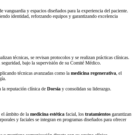
de vanguardia y espacios diseñados para la experiencia del paciente.
iendo identidad, reforzando equipos y garantizando excelencia
lizan técnicas, se revisan protocolos y se realizan prácticas clínicas.
 seguridad, bajo la supervisión de su Comité Médico.
, aplicando técnicas avanzadas como la
medicina regenerativa
, el
gía.
 la reputación clínica de
Dorsia
y consolidan su liderazgo.
 el ámbito de la
medicina estética
facial, los
tratamientos
garantizan
rporales y faciales se integran en programas diseñados para ofrecer