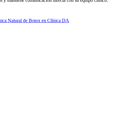
cas y mantiene comunicación directa con su equipo clínico.
nica Natural de Botox en Clínica DA