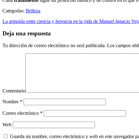
Cada
tratamiento
sigue un protocolo médico y de control en el que el
Categorías:
Belleza
La armonía entre ciencia y herencia en la vida de Manuel Ignacio Vej
Deja una respuesta
Tu dirección de correo electrónico no será publicada.
Los campos obli
Comentario
Nombre
*
Correo electrónico
*
Web
Guarda mi nombre, correo electrónico y web en este navegador p