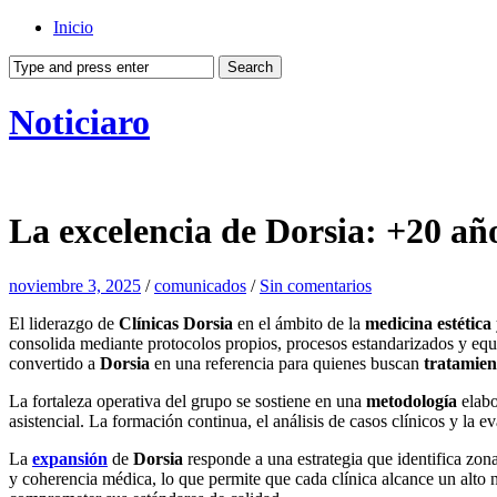
Inicio
Noticiaro
La excelencia de Dorsia: +20 añ
noviembre 3, 2025
/
comunicados
/
Sin comentarios
El liderazgo de
Clínicas Dorsia
en el ámbito de la
medicina estética
consolida mediante protocolos propios, procesos estandarizados y equi
convertido a
Dorsia
en una referencia para quienes buscan
tratamien
La fortaleza operativa del grupo se sostiene en una
metodología
elabo
asistencial. La formación continua, el análisis de casos clínicos y la e
La
expansión
de
Dorsia
responde a una estrategia que identifica zon
y coherencia médica, lo que permite que cada clínica alcance un alto 