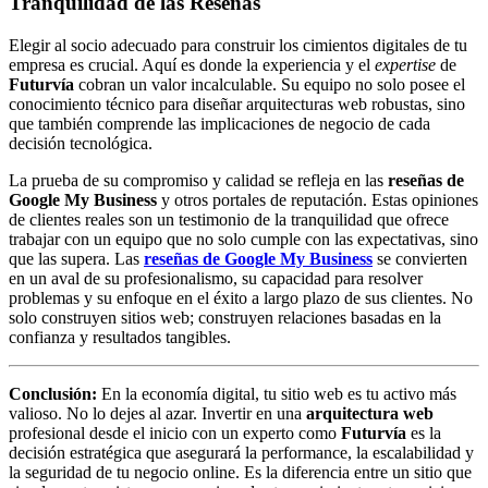
Tranquilidad de las Reseñas
Elegir al socio adecuado para construir los cimientos digitales de tu
empresa es crucial. Aquí es donde la experiencia y el
expertise
de
Futurvía
cobran un valor incalculable. Su equipo no solo posee el
conocimiento técnico para diseñar arquitecturas web robustas, sino
que también comprende las implicaciones de negocio de cada
decisión tecnológica.
La prueba de su compromiso y calidad se refleja en las
reseñas de
Google My Business
y otros portales de reputación. Estas opiniones
de clientes reales son un testimonio de la tranquilidad que ofrece
trabajar con un equipo que no solo cumple con las expectativas, sino
que las supera. Las
reseñas de Google My Business
se convierten
en un aval de su profesionalismo, su capacidad para resolver
problemas y su enfoque en el éxito a largo plazo de sus clientes. No
solo construyen sitios web; construyen relaciones basadas en la
confianza y resultados tangibles.
Conclusión:
En la economía digital, tu sitio web es tu activo más
valioso. No lo dejes al azar. Invertir en una
arquitectura web
profesional desde el inicio con un experto como
Futurvía
es la
decisión estratégica que asegurará la performance, la escalabilidad y
la seguridad de tu negocio online. Es la diferencia entre un sitio que