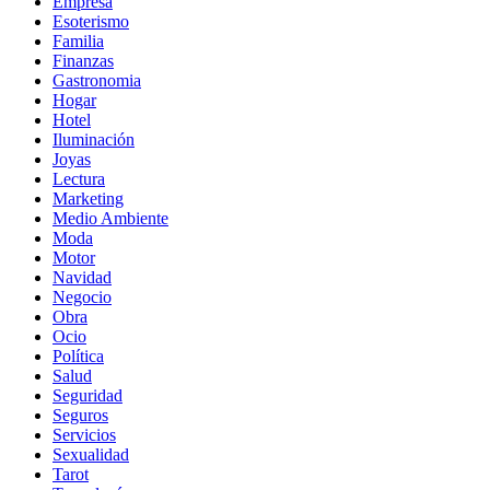
Empresa
Esoterismo
Familia
Finanzas
Gastronomia
Hogar
Hotel
Iluminación
Joyas
Lectura
Marketing
Medio Ambiente
Moda
Motor
Navidad
Negocio
Obra
Ocio
Política
Salud
Seguridad
Seguros
Servicios
Sexualidad
Tarot