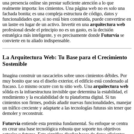
una presencia online sin prestar suficiente atención a lo que
realmente importa: los cimientos. Una página web no es solo una
fachada bonita; es una compleja estructura de código, datos y
funcionalidades que, si no está bien construida, puede convertirse en
un lastre en lugar de un activo. Invertir en una
arquitectura web
profesional desde el principio no es un gasto, es la decisión
estratégica más inteligente, y es precisamente donde
Futurvía
se
convierte en tu aliado indispensable.
La Arquitectura Web: Tu Base para el Crecimiento
Sostenible
Imagina construir un rascacielos sobre unos cimientos débiles. Por
muy bonito que sea el diseño exterior, el edificio está condenado al
fracaso. Lo mismo ocurre con tu sitio web. Una
arquitectura web
sólida es la infraestructura invisible que determina la estabilidad, el
rendimiento y la escalabilidad de tu plataforma digital. Si tus
cimientos son firmes, podrás añadir nuevas funcionalidades, manejar
un tráfico creciente y adaptarte a las tecnologías futuras sin tener que
demoler y reconstruir.
Futurvía
entiende esta premisa fundamental. Su enfoque se centra
en crear una base tecnológica robusta que soporte tus objetivos