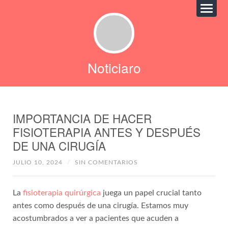
Noticiaro
IMPORTANCIA DE HACER
FISIOTERAPIA ANTES Y DESPUÉS
DE UNA CIRUGÍA
JULIO 10, 2024
/
SIN COMENTARIOS
La
fisioterapia quirúrgica
juega un papel crucial tanto
antes como después de una cirugía. Estamos muy
acostumbrados a ver a pacientes que acuden a