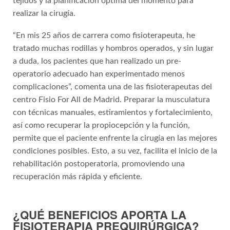
tejidos y la planificación óptima del momento para
realizar la cirugía.
“En mis 25 años de carrera como fisioterapeuta, he
tratado muchas rodillas y hombros operados, y sin lugar
a duda, los pacientes que han realizado un pre-
operatorio adecuado han experimentado menos
complicaciones”, comenta una de las fisioterapeutas del
centro Fisio For All de Madrid. Preparar la musculatura
con técnicas manuales, estiramientos y fortalecimiento,
así como recuperar la propiocepción y la función,
permite que el paciente enfrente la cirugía en las mejores
condiciones posibles. Esto, a su vez, facilita el inicio de la
rehabilitación postoperatoria, promoviendo una
recuperación más rápida y eficiente.
¿QUÉ BENEFICIOS APORTA LA
FISIOTERAPIA PREQUIRÚRGICA?