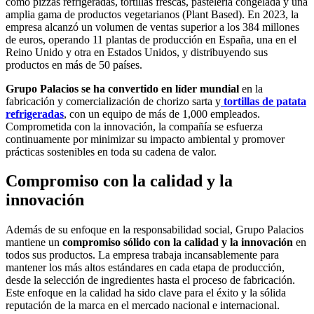
como pizzas refrigeradas, tortillas frescas, pastelería congelada y una
amplia gama de productos vegetarianos (Plant Based). En 2023, la
empresa alcanzó un volumen de ventas superior a los 384 millones
de euros, operando 11 plantas de producción en España, una en el
Reino Unido y otra en Estados Unidos, y distribuyendo sus
productos en más de 50 países.
Grupo Palacios se ha convertido en líder mundial
en la
fabricación y comercialización de chorizo sarta y
tortillas de patata
refrigeradas
, con un equipo de más de 1,000 empleados.
Comprometida con la innovación, la compañía se esfuerza
continuamente por minimizar su impacto ambiental y promover
prácticas sostenibles en toda su cadena de valor.
Compromiso con la calidad y la
innovación
Además de su enfoque en la responsabilidad social, Grupo Palacios
mantiene un
compromiso sólido con la calidad y la innovación
en
todos sus productos. La empresa trabaja incansablemente para
mantener los más altos estándares en cada etapa de producción,
desde la selección de ingredientes hasta el proceso de fabricación.
Este enfoque en la calidad ha sido clave para el éxito y la sólida
reputación de la marca en el mercado nacional e internacional.