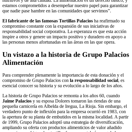
nutritivos y de alta calidad. La alimentación es un derecho básico, y
estamos comprometidos a desempeñar nuestro papel para garantizar
que nadie pase hambre en las comunidades que servimos”.
El fabricante de las famosas Tortillas Palacios
ha reafirmado su
compromiso constante con la expansión de sus iniciativas de
responsabilidad social corporativa. La esperanza es que esta acción
inspire a otros y genere un impacto positivo y duradero en apoyo a
las personas menos afortunadas en las áreas en las que opera.
Un vistazo a la historia de Grupo Palacios
Alimentación
Para comprender plenamente la importancia de esta donación y el
compromiso de Grupo Palacios con
la responsabilidad social
, es
esencial conocer su historia y su evolución a lo largo de los años.
La historia de Grupo Palacios se remonta a los años 60, cuando
Jaime Palacios
y su esposa Dolores tomaron las riendas de una
pequeña carnicería en Albelda de Iregua, La Rioja. Sin embargo, el
verdadero punto de inflexión para la empresa ocurrió en 1983, con
la apertura de su planta de embutidos en la misma localidad. A partir
de 1999, Grupo Palacios adoptó una estrategia de diversificación,
ampliando su oferta con productos alimenticios de valor añadido