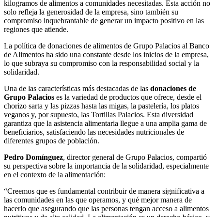
kilogramos de alimentos a comunidades necesitadas. Esta acción no
solo refleja la generosidad de la empresa, sino también su
compromiso inquebrantable de generar un impacto positivo en las
regiones que atiende.
La política de donaciones de alimentos de Grupo Palacios al Banco
de Alimentos ha sido una constante desde los inicios de la empresa,
lo que subraya su compromiso con la responsabilidad social y la
solidaridad.
Una de las características más destacadas de las
donaciones de
Grupo Palacios
es la variedad de productos que ofrece, desde el
chorizo sarta y las pizzas hasta las migas, la pastelería, los platos
veganos y, por supuesto, las Tortillas Palacios. Esta diversidad
garantiza que la asistencia alimentaria llegue a una amplia gama de
beneficiarios, satisfaciendo las necesidades nutricionales de
diferentes grupos de población.
Pedro Domínguez
, director general de Grupo Palacios, compartió
su perspectiva sobre la importancia de la solidaridad, especialmente
en el contexto de la alimentación:
“Creemos que es fundamental contribuir de manera significativa a
las comunidades en las que operamos, y qué mejor manera de
hacerlo que asegurando que las personas tengan acceso a alimentos