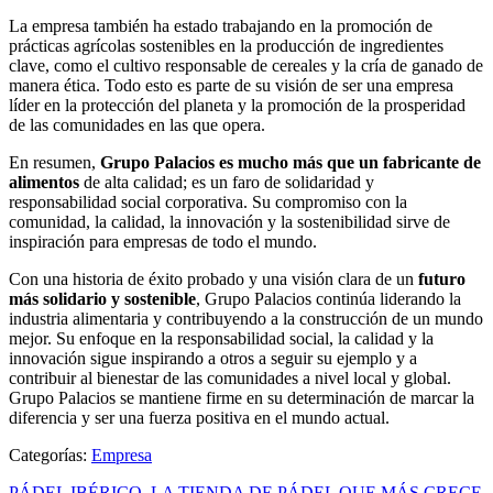
La empresa también ha estado trabajando en la promoción de
prácticas agrícolas sostenibles en la producción de ingredientes
clave, como el cultivo responsable de cereales y la cría de ganado de
manera ética. Todo esto es parte de su visión de ser una empresa
líder en la protección del planeta y la promoción de la prosperidad
de las comunidades en las que opera.
En resumen,
Grupo Palacios es mucho más que un fabricante de
alimentos
de alta calidad; es un faro de solidaridad y
responsabilidad social corporativa. Su compromiso con la
comunidad, la calidad, la innovación y la sostenibilidad sirve de
inspiración para empresas de todo el mundo.
Con una historia de éxito probado y una visión clara de un
futuro
más solidario y sostenible
, Grupo Palacios continúa liderando la
industria alimentaria y contribuyendo a la construcción de un mundo
mejor. Su enfoque en la responsabilidad social, la calidad y la
innovación sigue inspirando a otros a seguir su ejemplo y a
contribuir al bienestar de las comunidades a nivel local y global.
Grupo Palacios se mantiene firme en su determinación de marcar la
diferencia y ser una fuerza positiva en el mundo actual.
Categorías:
Empresa
PÁDEL IBÉRICO, LA TIENDA DE PÁDEL QUE MÁS CRECE