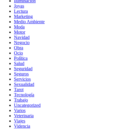
Iluminación
Joyas
Lectura
Marketing
Medio Ambiente
Moda
Motor
Navidad
Negocio
Obra
Ocio
Política
Salud
Seguridad
Seguros
Servicios
Sexualidad
Tarot
Tecnología
Trabajo
Uncategorized
Varios
Veterinaria
Viajes
Videncia