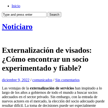
Inicio
Noticiaro
Externalización de visados:
¿Cómo encontrar un socio
experimentado y fiable?
diciembre 9, 2022
/
comunicados
/
Sin comentarios
Las ventajas de la
externalización de servicios
han inspirado a lo
largo de los años a gobiernos de todo el mundo a buscar socios
adecuados en el sector privado. Sin embargo, con la entrada de
nuevos actores en el mercado, la elección del socio adecuado puede
resultar difícil. La toma de decisiones puede ser especialmente