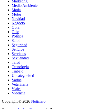
Marketing
Medio Ambiente
Moda
Motor
Navidad
Negocio
Obra
Ocio
Política
Salud
Seguridad
Seguros
Servicios
Sexualidad
Tarot
Tecnología
Trabajo
Uncategorized
Varios
Veterinaria
Viajes
Videncia
Copyright
© 2026
Noticiaro