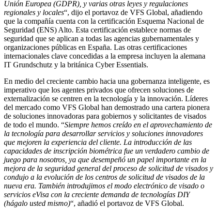
Unión Europea (GDPR), y varias otras leyes y regulaciones
regionales y locales
“, dijo el portavoz de VFS Global, añadiendo
que la compañía cuenta con la certificación Esquema Nacional de
Seguridad (ENS) Alto. Esta certificación establece normas de
seguridad que se aplican a todas las agencias gubernamentales y
organizaciones públicas en España. Las otras certificaciones
internacionales clave concedidas a la empresa incluyen la alemana
IT Grundschutz y la británica Cyber Essentials.
En medio del creciente cambio hacia una gobernanza inteligente, es
imperativo que los agentes privados que ofrecen soluciones de
externalización se centren en la tecnología y la innovación. Líderes
del mercado como VFS Global han demostrado una cartera pionera
de soluciones innovadoras para gobiernos y solicitantes de visados
de todo el mundo. “
Siempre hemos creído en el aprovechamiento de
la tecnología para desarrollar servicios y soluciones innovadores
que mejoren la experiencia del cliente. La introducción de las
capacidades de inscripción biométrica fue un verdadero cambio de
juego para nosotros, ya que desempeñó un papel importante en la
mejora de la seguridad general del proceso de solicitud de visados y
condujo a la evolución de los centros de solicitud de visados de la
nueva era. También introdujimos el modo electrónico de visado o
servicios eVisa con la creciente demanda de tecnologías DIY
(hágalo usted mismo)
“, añadió el portavoz de VFS Global.