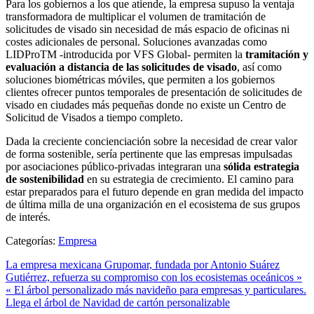
Para los gobiernos a los que atiende, la empresa supuso la ventaja
transformadora de multiplicar el volumen de tramitación de
solicitudes de visado sin necesidad de más espacio de oficinas ni
costes adicionales de personal. Soluciones avanzadas como
LIDProTM -introducida por VFS Global- permiten la
tramitación y
evaluación a distancia de las solicitudes de visado
, así como
soluciones biométricas móviles, que permiten a los gobiernos
clientes ofrecer puntos temporales de presentación de solicitudes de
visado en ciudades más pequeñas donde no existe un Centro de
Solicitud de Visados a tiempo completo.
Dada la creciente concienciación sobre la necesidad de crear valor
de forma sostenible, sería pertinente que las empresas impulsadas
por asociaciones público-privadas integraran una
sólida estrategia
de sostenibilidad
en su estrategia de crecimiento. El camino para
estar preparados para el futuro depende en gran medida del impacto
de última milla de una organización en el ecosistema de sus grupos
de interés.
Categorías:
Empresa
La empresa mexicana Grupomar, fundada por Antonio Suárez
Gutiérrez, refuerza su compromiso con los ecosistemas oceánicos »
« El árbol personalizado más navideño para empresas y particulares.
Llega el árbol de Navidad de cartón personalizable