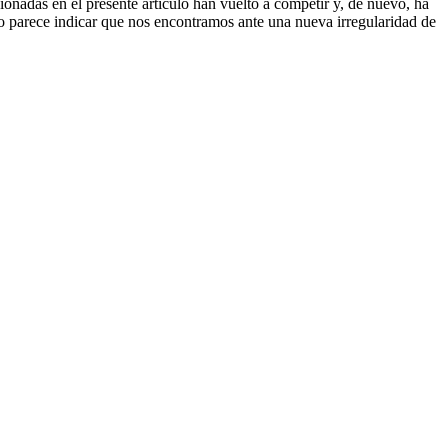
onadas en el presente artículo han vuelto a competir y, de nuevo, ha
odo parece indicar que nos encontramos ante una nueva irregularidad de