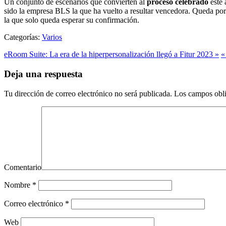
Un conjunto de escenarios que convierten al
proceso celebrado
este 
sido la empresa BLS la que ha vuelto a resultar vencedora. Queda por 
la que solo queda esperar su confirmación.
Categorías:
Varios
eRoom Suite: La era de la hiperpersonalización llegó a Fitur 2023 »
«
Deja una respuesta
Tu dirección de correo electrónico no será publicada.
Los campos obli
Comentario
Nombre
*
Correo electrónico
*
Web