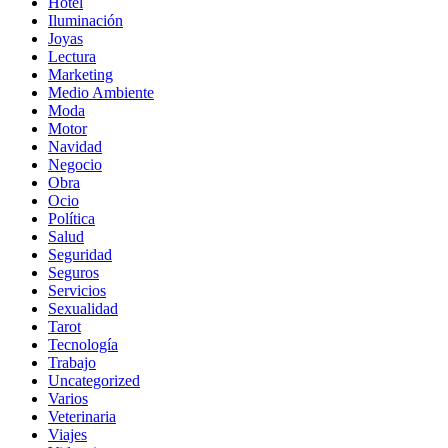
Hotel
Iluminación
Joyas
Lectura
Marketing
Medio Ambiente
Moda
Motor
Navidad
Negocio
Obra
Ocio
Política
Salud
Seguridad
Seguros
Servicios
Sexualidad
Tarot
Tecnología
Trabajo
Uncategorized
Varios
Veterinaria
Viajes