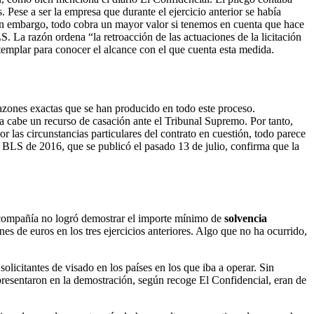
s. Pese a ser la empresa que durante el ejercicio anterior se había
 Sin embargo, todo cobra un mayor valor si tenemos en cuenta que hace
S. La razón ordena “la retroacción de las actuaciones de la licitación
ntemplar para conocer el alcance con el que cuenta esta medida.
azones exactas que se han producido en todo este proceso.
ía cabe un recurso de casación ante el Tribunal Supremo. Por tanto,
 las circunstancias particulares del contrato en cuestión, todo parece
n BLS de 2016, que se publicó el pasado 13 de julio, confirma que la
a compañía no logró demostrar el importe mínimo de
solvencia
nes de euros en los tres ejercicios anteriores. Algo que no ha ocurrido,
licitantes de visado en los países en los que iba a operar. Sin
presentaron en la demostración, según recoge El Confidencial, eran de