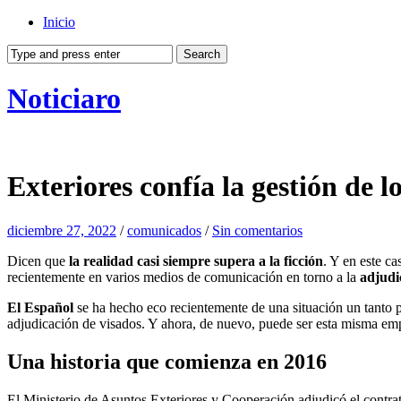
Inicio
Noticiaro
Exteriores confía la gestión de 
diciembre 27, 2022
/
comunicados
/
Sin comentarios
Dicen que
la realidad casi siempre supera a la ficción
. Y en este ca
recientemente en varios medios de comunicación en torno a la
adjudi
El Español
se ha hecho eco recientemente de una situación un tanto p
adjudicación de visados. Y ahora, de nuevo, puede ser esta misma empr
Una historia que comienza en 2016
El Ministerio de Asuntos Exteriores y Cooperación adjudicó el contrat