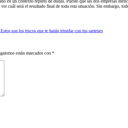
año en un contexto repleto de dudas. Puesto que las dos empresas menci
ver cuál será el resultado final de toda esta situación. Sin embargo, t
 Estos son los trucos que te harán triunfar con tus sartenes
gatorios están marcados con
*