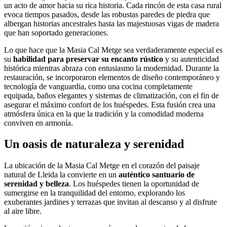
un acto de amor hacia su rica historia. Cada rincón de esta casa rural
evoca tiempos pasados, desde las robustas paredes de piedra que
albergan historias ancestrales hasta las majestuosas vigas de madera
que han soportado generaciones.
Lo que hace que la Masia Cal Metge sea verdaderamente especial es
su
habilidad para preservar su encanto rústico
y su autenticidad
histórica mientras abraza con entusiasmo la modernidad. Durante la
restauración, se incorporaron elementos de diseño contemporáneo y
tecnología de vanguardia, como una cocina completamente
equipada, baños elegantes y sistemas de climatización, con el fin de
asegurar el máximo confort de los huéspedes. Esta fusión crea una
atmósfera única en la que la tradición y la comodidad moderna
conviven en armonía.
Un oasis de naturaleza y serenidad
La ubicación de la Masia Cal Metge en el corazón del paisaje
natural de Lleida la convierte en un
auténtico santuario de
serenidad y belleza
. Los huéspedes tienen la oportunidad de
sumergirse en la tranquilidad del entorno, explorando los
exuberantes jardines y terrazas que invitan al descanso y al disfrute
al aire libre.