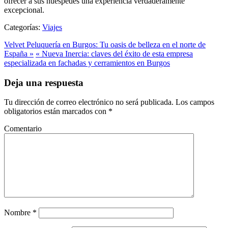
ofrecer a sus huéspedes una experiencia verdaderamente
excepcional.
Categorías:
Viajes
Velvet Peluquería en Burgos: Tu oasis de belleza en el norte de
España »
« Nueva Inercia: claves del éxito de esta empresa
especializada en fachadas y cerramientos en Burgos
Deja una respuesta
Tu dirección de correo electrónico no será publicada.
Los campos
obligatorios están marcados con
*
Comentario
Nombre
*