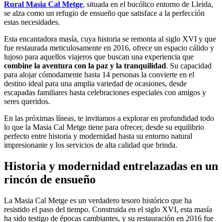
Rural Masia Cal Metge
, situada en el bucólico entorno de Lleida,
se alza como un refugio de ensueño que satisface a la perfección
estas necesidades.
Esta encantadora masía, cuya historia se remonta al siglo XVI y que
fue restaurada meticulosamente en 2016, ofrece un espacio cálido y
lujoso para aquellos viajeros que buscan una experiencia que
combine la aventura con la paz y la tranquilidad
. Su capacidad
para alojar cómodamente hasta 14 personas la convierte en el
destino ideal para una amplia variedad de ocasiones, desde
escapadas familiares hasta celebraciones especiales con amigos y
seres queridos.
En las próximas líneas, te invitamos a explorar en profundidad todo
lo que la Masia Cal Metge tiene para ofrecer, desde su equilibrio
perfecto entre historia y modernidad hasta su entorno natural
impresionante y los servicios de alta calidad que brinda.
Historia y modernidad entrelazadas en un
rincón de ensueño
La Masia Cal Metge es un verdadero tesoro histórico que ha
resistido el paso del tiempo. Construida en el siglo XVI, esta masía
ha sido testigo de épocas cambiantes, y su restauración en 2016 fue