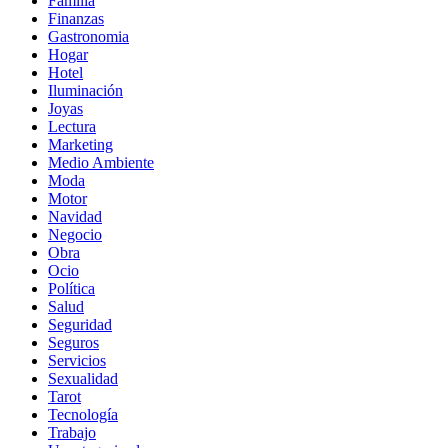
Familia
Finanzas
Gastronomia
Hogar
Hotel
Iluminación
Joyas
Lectura
Marketing
Medio Ambiente
Moda
Motor
Navidad
Negocio
Obra
Ocio
Política
Salud
Seguridad
Seguros
Servicios
Sexualidad
Tarot
Tecnología
Trabajo