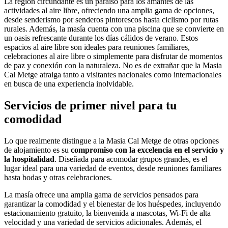
La región circundante es un paraíso para los amantes de las
actividades al aire libre, ofreciendo una amplia gama de opciones,
desde senderismo por senderos pintorescos hasta ciclismo por rutas
rurales. Además, la masía cuenta con una piscina que se convierte en
un oasis refrescante durante los días cálidos de verano. Estos
espacios al aire libre son ideales para reuniones familiares,
celebraciones al aire libre o simplemente para disfrutar de momentos
de paz y conexión con la naturaleza. No es de extrañar que la Masia
Cal Metge atraiga tanto a visitantes nacionales como internacionales
en busca de una experiencia inolvidable.
Servicios de primer nivel para tu
comodidad
Lo que realmente distingue a la Masia Cal Metge de otras opciones
de alojamiento es su
compromiso con la excelencia en el servicio y
la hospitalidad
. Diseñada para acomodar grupos grandes, es el
lugar ideal para una variedad de eventos, desde reuniones familiares
hasta bodas y otras celebraciones.
La masía ofrece una amplia gama de servicios pensados para
garantizar la comodidad y el bienestar de los huéspedes, incluyendo
estacionamiento gratuito, la bienvenida a mascotas, Wi-Fi de alta
velocidad y una variedad de servicios adicionales. Además, el