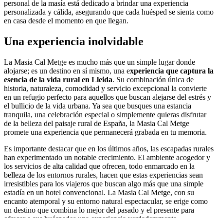
personal de la masía está dedicado a brindar una experiencia
personalizada y cálida, asegurando que cada huésped se sienta como
en casa desde el momento en que llegan.
Una experiencia inolvidable
La Masia Cal Metge es mucho más que un simple lugar donde
alojarse; es un destino en sí mismo, una e
xperiencia que captura la
esencia de la vida rural en Lleida
. Su combinación única de
historia, naturaleza, comodidad y servicio excepcional la convierte
en un refugio perfecto para aquellos que buscan alejarse del estrés y
el bullicio de la vida urbana. Ya sea que busques una estancia
tranquila, una celebración especial o simplemente quieras disfrutar
de la belleza del paisaje rural de España, la Masia Cal Metge
promete una experiencia que permanecerá grabada en tu memoria.
Es importante destacar que en los últimos años, las escapadas rurales
han experimentado un notable crecimiento. El ambiente acogedor y
los servicios de alta calidad que ofrecen, todo enmarcado en la
belleza de los entornos rurales, hacen que estas experiencias sean
irresistibles para los viajeros que buscan algo más que una simple
estadía en un hotel convencional. La Masia Cal Metge, con su
encanto atemporal y su entorno natural espectacular, se erige como
un destino que combina lo mejor del pasado y el presente para