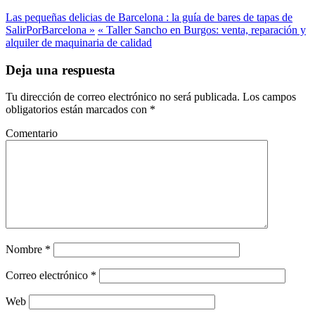
Las pequeñas delicias de Barcelona : la guía de bares de tapas de
SalirPorBarcelona »
« Taller Sancho en Burgos: venta, reparación y
alquiler de maquinaria de calidad
Deja una respuesta
Tu dirección de correo electrónico no será publicada.
Los campos
obligatorios están marcados con
*
Comentario
Nombre
*
Correo electrónico
*
Web