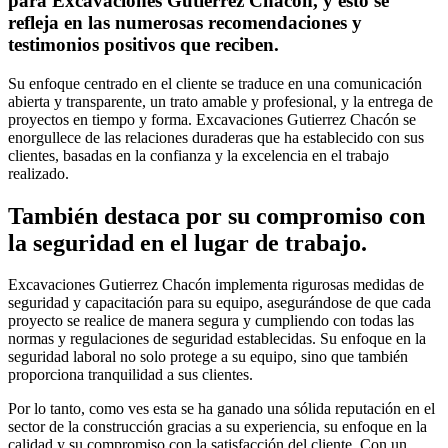
para Excavaciones Gutierrez Chacón, y esto se
refleja en las numerosas recomendaciones y
testimonios positivos que reciben.
Su enfoque centrado en el cliente se traduce en una comunicación
abierta y transparente, un trato amable y profesional, y la entrega de
proyectos en tiempo y forma. Excavaciones Gutierrez Chacón se
enorgullece de las relaciones duraderas que ha establecido con sus
clientes, basadas en la confianza y la excelencia en el trabajo
realizado.
También destaca por su compromiso con
la seguridad en el lugar de trabajo.
Excavaciones Gutierrez Chacón implementa rigurosas medidas de
seguridad y capacitación para su equipo, asegurándose de que cada
proyecto se realice de manera segura y cumpliendo con todas las
normas y regulaciones de seguridad establecidas. Su enfoque en la
seguridad laboral no solo protege a su equipo, sino que también
proporciona tranquilidad a sus clientes.
Por lo tanto, como ves esta se ha ganado una sólida reputación en el
sector de la construcción gracias a su experiencia, su enfoque en la
calidad y su compromiso con la satisfacción del cliente. Con un