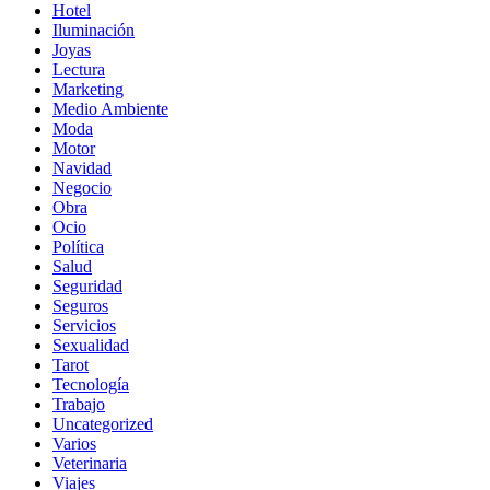
Hotel
Iluminación
Joyas
Lectura
Marketing
Medio Ambiente
Moda
Motor
Navidad
Negocio
Obra
Ocio
Política
Salud
Seguridad
Seguros
Servicios
Sexualidad
Tarot
Tecnología
Trabajo
Uncategorized
Varios
Veterinaria
Viajes