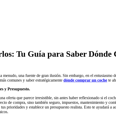
los: Tu Guía para Saber Dónde 
 a menudo, una fuente de gran ilusión. Sin embargo, en el entusiasmo de
s más comunes y saber estratégicamente
dónde comprar un coche
te ah
es y Presupuesto.
na oferta que parece irresistible, sin antes haber reflexionado si el coc
 precio de compra, sino también seguro, impuestos, mantenimiento y comb
 tus prioridades y establece un presupuesto realista. Esto te ayudará a 
icos.