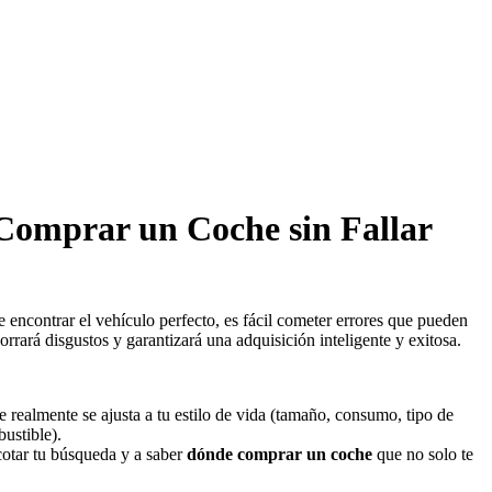
Comprar un Coche sin Fallar
 encontrar el vehículo perfecto, es fácil cometer errores que pueden
orrará disgustos y garantizará una adquisición inteligente y exitosa.
he realmente se ajusta a tu estilo de vida (tamaño, consumo, tipo de
ustible).
acotar tu búsqueda y a saber
dónde comprar un coche
que no solo te