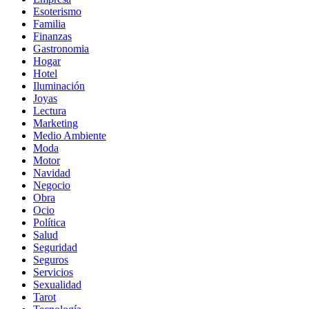
Esoterismo
Familia
Finanzas
Gastronomia
Hogar
Hotel
Iluminación
Joyas
Lectura
Marketing
Medio Ambiente
Moda
Motor
Navidad
Negocio
Obra
Ocio
Política
Salud
Seguridad
Seguros
Servicios
Sexualidad
Tarot