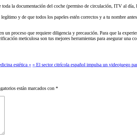
e toda la documentación del coche (permiso de circulación, ITV al día, l
legítimo y de que todos los papeles estén correctos y a tu nombre antes
en un proceso que requiere diligencia y precaución. Para que la experien
ificación meticulosa son tus mejores herramientas para asegurar una com
dicina estética »
« El sector citrícola español impulsa un videojuego pa
gatorios están marcados con
*