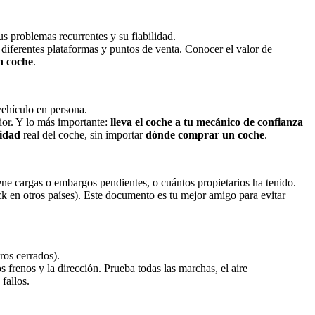
s problemas recurrentes y su fiabilidad.
 diferentes plataformas y puntos de venta. Conocer el valor de
n coche
.
vehículo en persona.
rior. Y lo más importante:
lleva el coche a tu mecánico de confianza
lidad
real del coche, sin importar
dónde comprar un coche
.
iene cargas o embargos pendientes, o cuántos propietarios ha tenido.
 en otros países). Este documento es tu mejor amigo para evitar
ros cerrados).
 frenos y la dirección. Prueba todas las marchas, el aire
fallos.