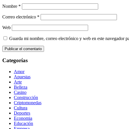
Nombre
*
Correo electrónico
*
Web
Guarda mi nombre, correo electrónico y web en este navegador p
Categorías
Amor
Apuestas
Arte
Belleza
Casino
Construcción
Criptomonedas
Cultura
Deportes
Economia
Educación
Empresa