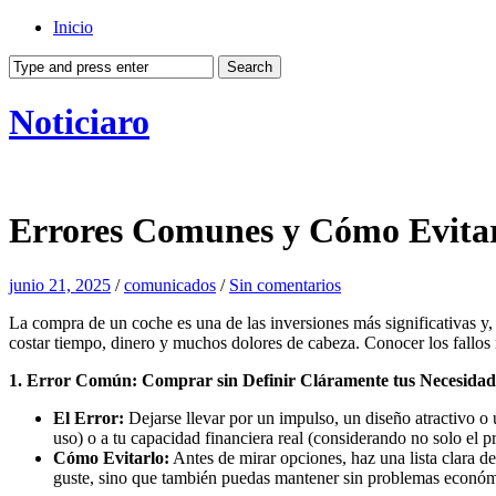
Inicio
Noticiaro
Errores Comunes y Cómo Evitar
junio 21, 2025
/
comunicados
/
Sin comentarios
La compra de un coche es una de las inversiones más significativas y,
costar tiempo, dinero y muchos dolores de cabeza. Conocer los fallo
1. Error Común: Comprar sin Definir Cláramente tus Necesidad
El Error:
Dejarse llevar por un impulso, un diseño atractivo o u
uso) o a tu capacidad financiera real (considerando no solo el
Cómo Evitarlo:
Antes de mirar opciones, haz una lista clara de
guste, sino que también puedas mantener sin problemas económ