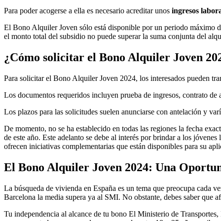
Para poder acogerse a ella es necesario acreditar unos
ingresos labora
El Bono Alquiler Joven sólo está disponible por un periodo máximo de 
el monto total del subsidio no puede superar la suma conjunta del alqui
¿Cómo solicitar el Bono Alquiler Joven 20
Para solicitar el Bono Alquiler Joven 2024, los interesados pueden tra
Los documentos requeridos incluyen prueba de ingresos, contrato de al
Los plazos para las solicitudes suelen anunciarse con antelación y var
De momento, no se ha establecido en todas las regiones la fecha exact
de este año. Este adelanto se debe al interés por brindar a los jóven
ofrecen iniciativas complementarias que están disponibles para su apli
El Bono Alquiler Joven 2024: Una Oportun
La búsqueda de vivienda en España es un tema que preocupa cada vez m
Barcelona la media supera ya al SMI. No obstante, debes saber que a
Tu independencia al alcance de tu bono El Ministerio de Transport