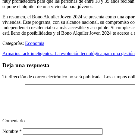
muy prometedora para que las personas de entre 18 y 35 años reciban 
supone el alquiler de una vivienda para jóvenes.
En resumen, el Bono Alquiler Joven 2024 se presenta como una
opor
viviendas. Este programa, con su alcance nacional, su compromiso conti
independencia residencial sea más accesible y asequible. Si cumples co
está lleno de posibilidades y el Bono Alquiler Joven 2024 te acerca a e
Categorías:
Economia
Armarios rack inteligentes: La evolución tecnológica para una gestión 
Deja una respuesta
Tu dirección de correo electrónico no será publicada.
Los campos obli
Comentario
Nombre
*