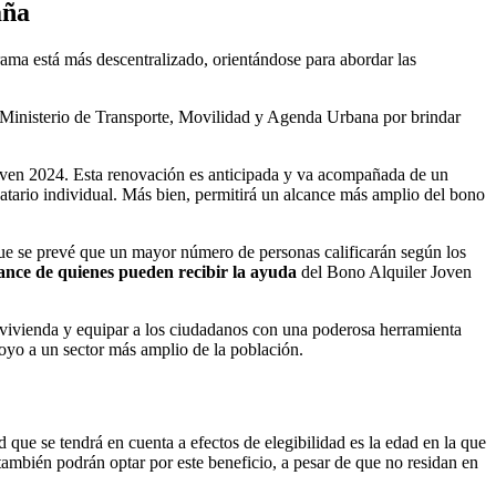
aña
ama está más descentralizado, orientándose para abordar las
l Ministerio de Transporte, Movilidad y Agenda Urbana por brindar
oven 2024. Esta renovación es anticipada y va acompañada de un
tario individual. Más bien, permitirá un alcance más amplio del bono
 que se prevé que un mayor número de personas calificarán según los
cance de quienes pueden recibir la ayuda
del Bono Alquiler Joven
a vivienda y equipar a los ciudadanos con una poderosa herramienta
oyo a un sector más amplio de la población.
d que se tendrá en cuenta a efectos de elegibilidad es la edad en la que
 también podrán optar por este beneficio, a pesar de que no residan en