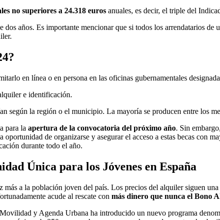
les no superiores a 24.318 euros
anuales, es decir, el triple del Indi
dos años. Es importante mencionar que si todos los arrendatarios de un 
ler.
24?
mitarlo en línea o en persona en las oficinas gubernamentales designada
quiler e identificación.
ían según la región o el municipio. La mayoría se producen entre los me
a para la
apertura de la convocatoria del próximo año
. Sin embargo
es la oportunidad de organizarse y asegurar el acceso a estas becas con
cación durante todo el año.
idad Única para los Jóvenes en España
ás a la población joven del país. Los precios del alquiler siguen una
fortunadamente acude al rescate con
más dinero que nunca el Bono Al
es, Movilidad y Agenda Urbana ha introducido un nuevo programa denom