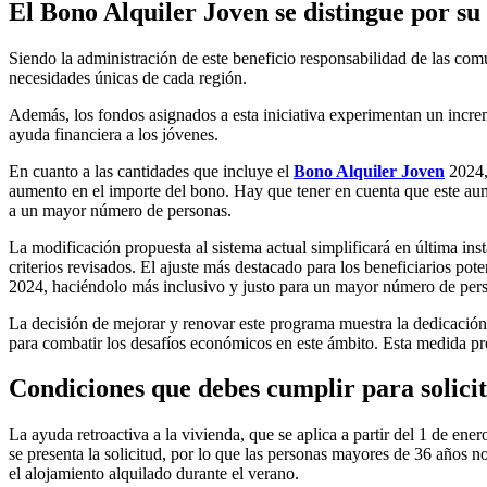
El Bono Alquiler Joven se distingue por su
Siendo la administración de este beneficio responsabilidad de las co
necesidades únicas de cada región.
Además, los fondos asignados a esta iniciativa experimentan un incre
ayuda financiera a los jóvenes.
En cuanto a las cantidades que incluye el
Bono Alquiler Joven
2024,
aumento en el importe del bono. Hay que tener en cuenta que este au
a un mayor número de personas.
La modificación propuesta al sistema actual simplificará en última in
criterios revisados. El ajuste más destacado para los beneficiarios pot
2024, haciéndolo más inclusivo y justo para un mayor número de per
La decisión de mejorar y renovar este programa muestra la dedicación 
para combatir los desafíos económicos en este ámbito. Esta medida pr
Condiciones que debes cumplir para solici
La ayuda retroactiva a la vivienda, que se aplica a partir del 1 de ene
se presenta la solicitud, por lo que las personas mayores de 36 años n
el alojamiento alquilado durante el verano.