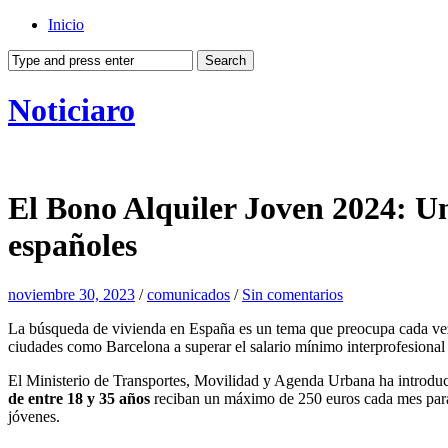
Inicio
Noticiaro
El Bono Alquiler Joven 2024: Un
españoles
noviembre 30, 2023
/
comunicados
/
Sin comentarios
La búsqueda de vivienda en España es un tema que preocupa cada vez
ciudades como Barcelona a superar el salario mínimo interprofesiona
El Ministerio de Transportes, Movilidad y Agenda Urbana ha introd
de entre 18 y 35 años
reciban un máximo de 250 euros cada mes para a
jóvenes.