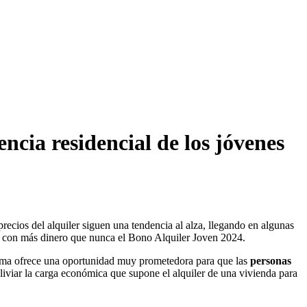
cia residencial de los jóvenes
precios del alquiler siguen una tendencia al alza, llegando en algunas
e con más dinero que nunca el Bono Alquiler Joven 2024.
ama ofrece una oportunidad muy prometedora para que las
personas
liviar la carga económica que supone el alquiler de una vivienda para