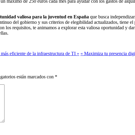
un máximo de 250 euros cada mes para ayudar con los gastos de alquiler
tunidad valiosa para la juventud en España
que busca independizars
nuo del gobierno y sus criterios de elegibilidad actualizados, tiene el
n los requisitos, te animamos a explorar esta valiosa oportunidad y dar
llas.
más eficiente de la infraestructura de TI »
« Maximiza tu presencia digi
gatorios están marcados con
*