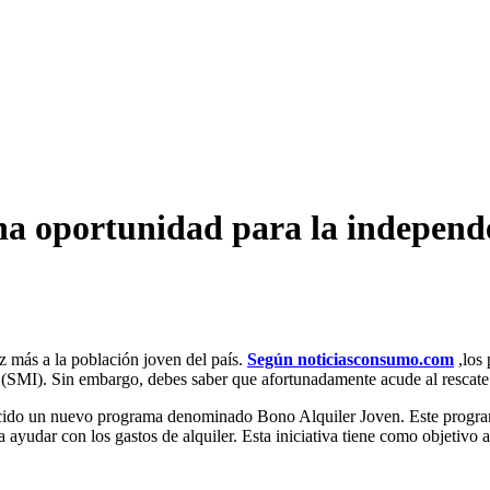
a oportunidad para la independen
 más a la población joven del país.
Según noticiasconsumo.com
,los 
l (SMI). Sin embargo, debes saber que afortunadamente acude al rescat
ucido un nuevo programa denominado Bono Alquiler Joven. Este progr
yudar con los gastos de alquiler. Esta iniciativa tiene como objetivo a