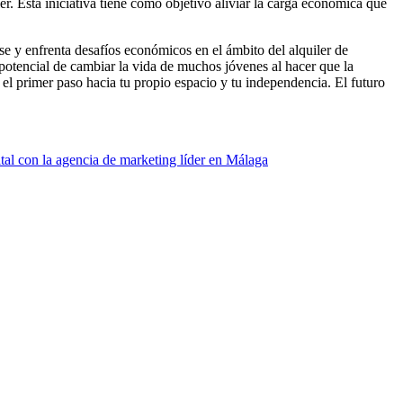
. Esta iniciativa tiene como objetivo aliviar la carga económica que
e y enfrenta desafíos económicos en el ámbito del alquiler de
 potencial de cambiar la vida de muchos jóvenes al hacer que la
 el primer paso hacia tu propio espacio y tu independencia. El futuro
tal con la agencia de marketing líder en Málaga