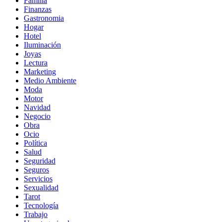
Familia
Finanzas
Gastronomia
Hogar
Hotel
Iluminación
Joyas
Lectura
Marketing
Medio Ambiente
Moda
Motor
Navidad
Negocio
Obra
Ocio
Política
Salud
Seguridad
Seguros
Servicios
Sexualidad
Tarot
Tecnología
Trabajo