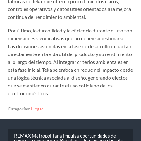
fábricas de Teka, que ofrecen procedimientos claros,
controles operativos y datos útiles orientados a la mejora
continua del rendimiento ambiental.
Por último, la durabilidad y la eficiencia durante el uso son
dimensiones significativas que no deben subestimarse.
Las decisiones asumidas en la fase de desarrollo impactan
directamente en la vida útil del producto y su rendimiento
a lo largo del tiempo. Al integrar criterios ambientales en
esta fase inicial, Teka se enfoca en reducir el impacto desde
una lógica técnica asociada al diseño, generando efectos
que se mantienen durante el uso cotidiano de los
electrodomésticos.
Categorías:
Hogar
REMAX Metropolitana impulsa oportunidades de
compra e inversión en República Dominicana durante